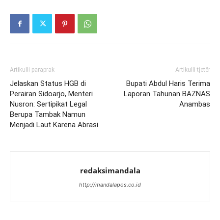
Artikulli paraprak
Artikulli tjetër
Jelaskan Status HGB di
Bupati Abdul Haris Terima
Perairan Sidoarjo, Menteri
Laporan Tahunan BAZNAS
Nusron: Sertipikat Legal
Anambas
Berupa Tambak Namun
Menjadi Laut Karena Abrasi
redaksimandala
http://mandalapos.co.id