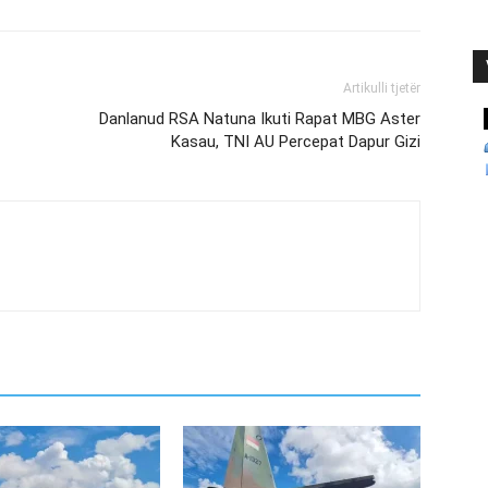
Artikulli tjetër
Danlanud RSA Natuna Ikuti Rapat MBG Aster
Kasau, TNI AU Percepat Dapur Gizi