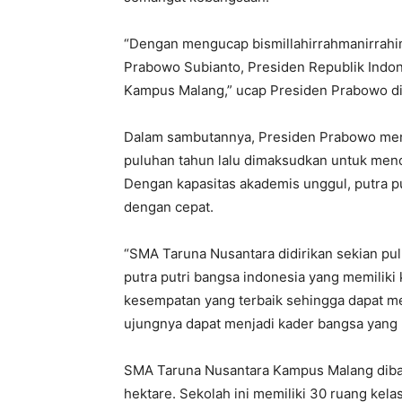
“Dengan mengucap bismillahirrahmanirrahim,
Prabowo Subianto, Presiden Republik Indo
Kampus Malang,” ucap Presiden Prabowo dila
Dalam sambutannya, Presiden Prabowo men
puluhan tahun lalu dimaksudkan untuk menc
Dengan kapasitas akademis unggul, putra p
dengan cepat.
“SMA Taruna Nusantara didirikan sekian pu
putra putri bangsa indonesia yang memiliki 
kesempatan yang terbaik sehingga dapat m
ujungnya dapat menjadi kader bangsa yang 
SMA Taruna Nusantara Kampus Malang diban
hektare. Sekolah ini memiliki 30 ruang kel