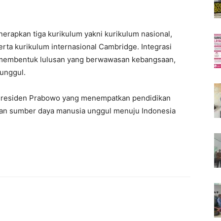
erapkan tiga kurikulum yakni kurikulum nasional,
rta kurikulum internasional Cambridge. Integrasi
k membentuk lulusan yang berwawasan kebangsaan,
 unggul.
 Presiden Prabowo yang menempatkan pendidikan
an sumber daya manusia unggul menuju Indonesia