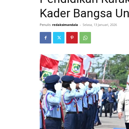
Kader Bangsa Un
Penulis
redaksimandala
-
Selasa, 13 Januari, 2026