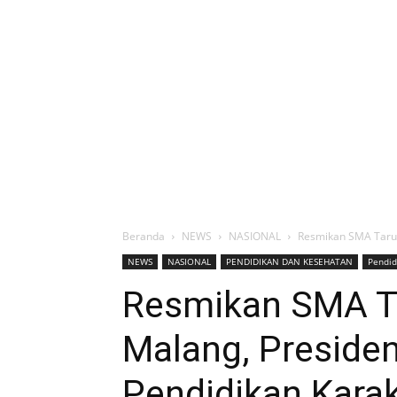
Beranda
NEWS
NASIONAL
Resmikan SMA Tarun
NEWS
NASIONAL
PENDIDIKAN DAN KESEHATAN
Pendid
Resmikan SMA T
Malang, Preside
Pendidikan Karak