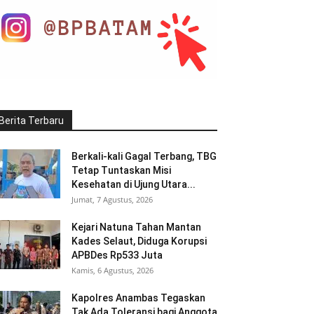
Berita Terbaru
Berkali-kali Gagal Terbang, TBG
Tetap Tuntaskan Misi
Kesehatan di Ujung Utara...
Jumat, 7 Agustus, 2026
Kejari Natuna Tahan Mantan
Kades Selaut, Diduga Korupsi
APBDes Rp533 Juta
Kamis, 6 Agustus, 2026
Kapolres Anambas Tegaskan
Tak Ada Toleransi bagi Anggota