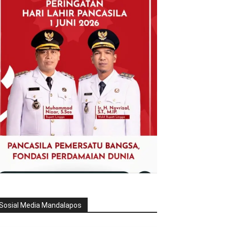
Sosial Media Mandalapos