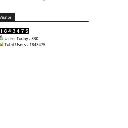
Visitor
Users Today : 830
Total Users : 1843475