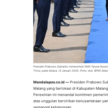
Presiden Prabowo Subianto meresmikan SMA Taruna Nusant
Timur, pada Selasa, 13 Januari 2026. (Foto: dok. BPMI Setp
Mandalapos.co.id —
Presiden Prabowo Su
Malang yang berlokasi di Kabupaten Malang,
Peresmian ini menandai komitmen pemerin
atas unggulan bercirikan kenusantaraan ya
semangat kebangsaan.