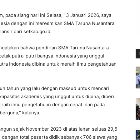
 pada siang hari ini Selasa, 13 Januari 2026, saya
nesia dengan ini meresmikan SMA Taruna Nusantara
nsir dari setkab.go.id.
gatakan bahwa pendirian SMA Taruna Nusantara
etak putra-putri bangsa Indonesia yang unggul.
utra Indonesia dibina untuk meraih ilmu pengetahuan
luh tahun yang lalu dengan maksud untuk mencari
kapasitas akademis yang unggul untuk dibina, diberi
eraih ilmu pengetahuan dengan cepat. dan pada
berguna,” katanya.
gun sejak November 2023 di atas lahan seluas 29,6
as dengan total peserta didik sebanyak 706 siswa yang