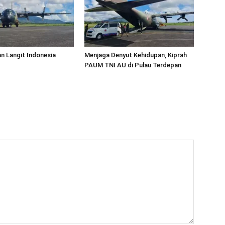
an Langit Indonesia
Menjaga Denyut Kehidupan, Kiprah
PAUM TNI AU di Pulau Terdepan