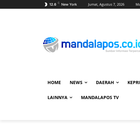
C
Jumat, Agustus 7, 2026
Ma
12.6
New York
HOME
NEWS
DAERAH
KEPRI
LAINNYA
MANDALAPOS TV