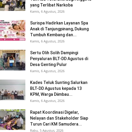
yang Terlibat Narkoba
Kamis, 6 Agustus, 2026
Surispa Hadirkan Layanan Spa
Anak di Tanjungpinang, Dukung
Tumbuh Kembang dan...
Kamis, 6 Agustus, 2026
Sertu Olih Solih Dampingi
Penyaluran BLT-DD Agustus di
Desa Genting Pulur
Kamis, 6 Agustus, 2026
Kades Teluk Sunting Salurkan
BLT-DD Agustus kepada 13
KPM, Warga Diimbau...
Kamis, 6 Agustus, 2026
Rapat Koordinasi Digelar,
Nelayan dan Stakeholder Siap
Turun Cari KM Samudera...
Rabu, 5 Agustus, 2026