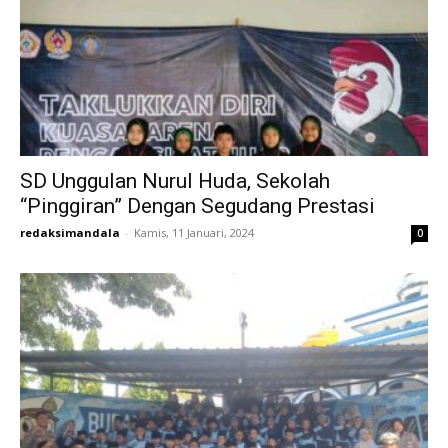
SD Unggulan Nurul Huda, Sekolah
“Pinggiran” Dengan Segudang Prestasi
redaksimandala
-
Kamis, 11 Januari, 2024
0