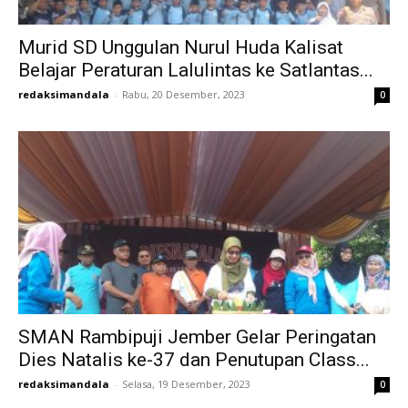
Murid SD Unggulan Nurul Huda Kalisat
Belajar Peraturan Lalulintas ke Satlantas...
redaksimandala
-
Rabu, 20 Desember, 2023
0
SMAN Rambipuji Jember Gelar Peringatan
Dies Natalis ke-37 dan Penutupan Class...
redaksimandala
-
Selasa, 19 Desember, 2023
0