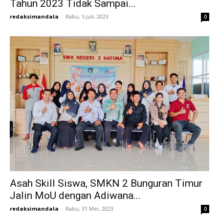
Tahun 2023 Tidak Sampai...
redaksimandala
-
Rabu, 5 Juli, 2023
0
Asah Skill Siswa, SMKN 2 Bunguran Timur
Jalin MoU dengan Adiwana...
redaksimandala
-
Rabu, 31 Mei, 2023
0