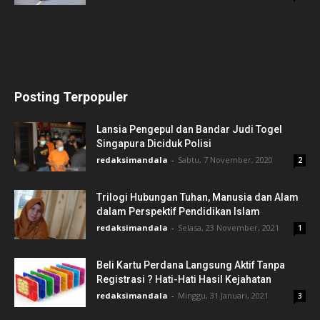
Posting Terpopuler
Lansia Pengepul dan Bandar Judi Togel
Singapura Diciduk Polisi
redaksimandala
-
Sabtu, 7 November, 2020
2
Trilogi Hubungan Tuhan, Manusia dan Alam
dalam Perspektif Pendidikan Islam
redaksimandala
-
Selasa, 23 November, 2021
1
Beli Kartu Perdana Langsung Aktif Tanpa
Registrasi ? Hati-Hati Hasil Kejahatan
redaksimandala
-
Minggu, 31 Januari, 2021
3