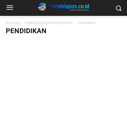
Beranda
PENDIDIKAN DAN KESEHATAN
Pendidikan
PENDIDIKAN