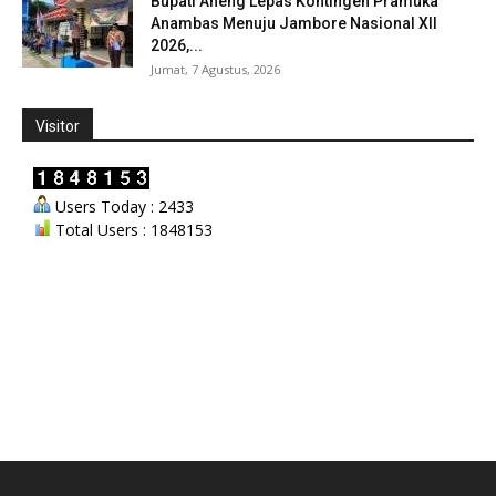
Bupati Aneng Lepas Kontingen Pramuka
Anambas Menuju Jambore Nasional XII
2026,...
Jumat, 7 Agustus, 2026
Visitor
Users Today : 2433
Total Users : 1848153