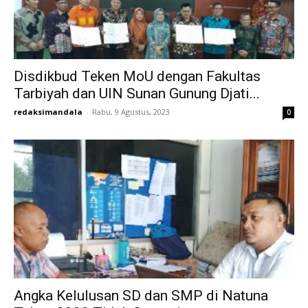
Disdikbud Teken MoU dengan Fakultas
Tarbiyah dan UIN Sunan Gunung Djati...
redaksimandala
-
Rabu, 9 Agustus, 2023
0
Angka Kelulusan SD dan SMP di Natuna