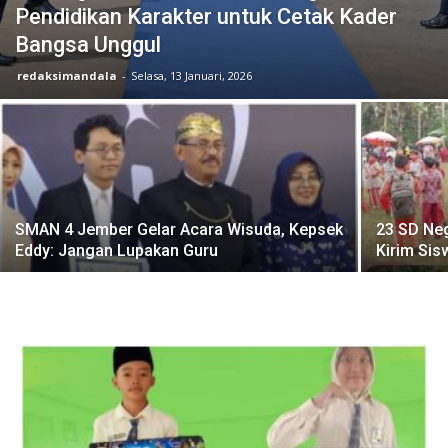
Pendidikan Karakter untuk Cetak Kader
Bangsa Unggul
redaksimandala
-
Selasa, 13 Januari, 2026
SMAN 4 Jember Gelar Acara Wisuda, Kepsek
23 SD Ne
Eddy: Jangan Lupakan Guru
Kirim Sis