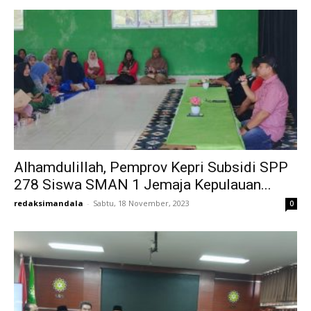
Alhamdulillah, Pemprov Kepri Subsidi SPP
278 Siswa SMAN 1 Jemaja Kepulauan...
redaksimandala
-
Sabtu, 18 November, 2023
0