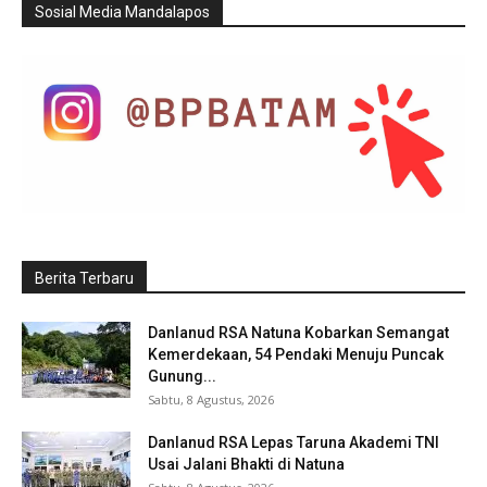
Sosial Media Mandalapos
Berita Terbaru
Danlanud RSA Natuna Kobarkan Semangat
Kemerdekaan, 54 Pendaki Menuju Puncak
Gunung...
Sabtu, 8 Agustus, 2026
Danlanud RSA Lepas Taruna Akademi TNI
Usai Jalani Bhakti di Natuna