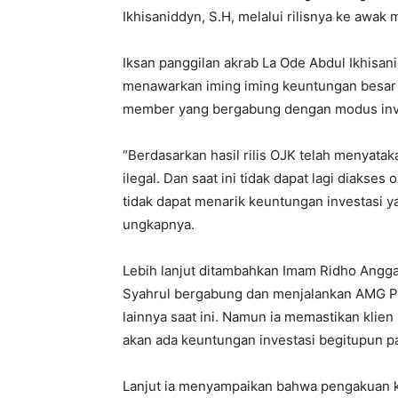
Ikhisaniddyn, S.H, melalui rilisnya ke awak
Iksan panggilan akrab La Ode Abdul Ikhis
menawarkan iming iming keuntungan besar 
member yang bergabung dengan modus invest
“Berdasarkan hasil rilis OJK telah menyata
ilegal. Dan saat ini tidak dapat lagi diak
tidak dapat menarik keuntungan investasi ya
ungkapnya.
Lebih lanjut ditambahkan Imam Ridho Angg
Syahrul bergabung dan menjalankan AMG P
lainnya saat ini. Namun ia memastikan klie
akan ada keuntungan investasi begitupun p
Lanjut ia menyampaikan bahwa pengakuan kl