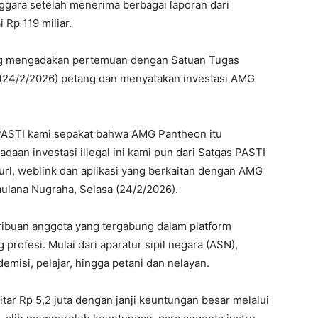
ggara setelah menerima berbagai laporan dari
 Rp 119 miliar.
sung mengadakan pertemuan dengan Satuan Tugas
 (24/2/2026) petang dan menyatakan investasi AMG
s PASTI kami sepakat bahwa AMG Pantheon itu
adaan investasi illegal ini kami pun dari Satgas PASTI
rl, weblink dan aplikasi yang berkaitan dengan AMG
aulana Nugraha, Selasa (24/2/2026).
ribuan anggota yang tergabung dalam platform
 profesi. Mulai dari aparatur sipil negara (ASN),
emisi, pelajar, hingga petani dan nelayan.
tar Rp 5,2 juta dengan janji keuntungan besar melalui