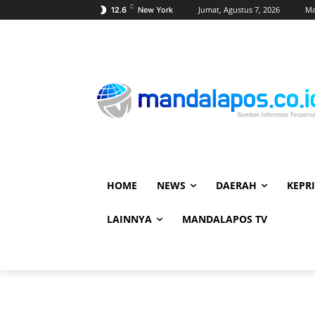
C
Jumat, Agustus 7, 2026
Ma
12.6
New York
HOME
NEWS
DAERAH
KEPRI
LAINNYA
MANDALAPOS TV