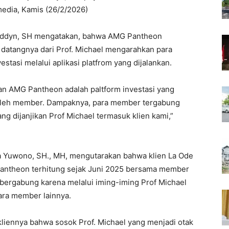
 media, Kamis (26/2/2026)
aniddyn, SH mengatakan, bahwa AMG Pantheon
datangnya dari Prof. Michael mengarahkan para
asi melalui aplikasi platfrom yang dijalankan.
kan AMG Pantheon adalah paltform investasi yang
ses oleh member. Dampaknya, para member tergabung
ng dijanjikan Prof Michael termasuk klien kami,”
a Yuwono, SH., MH, mengutarakan bahwa klien La Ode
antheon terhitung sejak Juni 2025 bersama member
n bergabung karena melalui iming-iming Prof Michael
ara member lainnya.
iennya bahwa sosok Prof. Michael yang menjadi otak