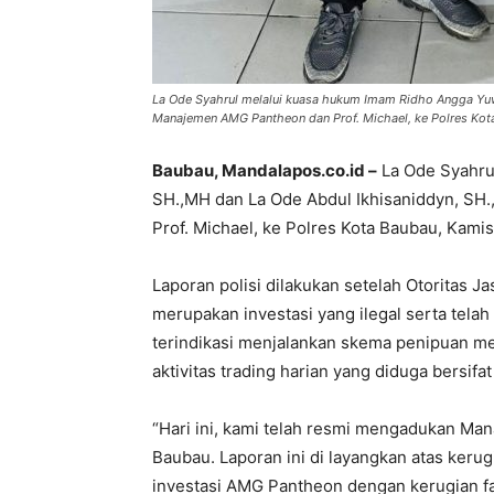
La Ode Syahrul melalui kuasa hukum Imam Ridho Angga Yuw
Manajemen AMG Pantheon dan Prof. Michael, ke Polres Kot
Baubau, Mandalapos.co.id –
La Ode Syahru
SH.,MH dan La Ode Abdul Ikhisaniddyn, S
Prof. Michael, ke Polres Kota Baubau, Kamis
Laporan polisi dilakukan setelah Otoritas
merupakan investasi yang ilegal serta tel
terindikasi menjalankan skema penipuan me
aktivitas trading harian yang diduga bersifat f
“Hari ini, kami telah resmi mengadukan Ma
Baubau. Laporan ini di layangkan atas kerug
investasi AMG Pantheon dengan kerugian fa