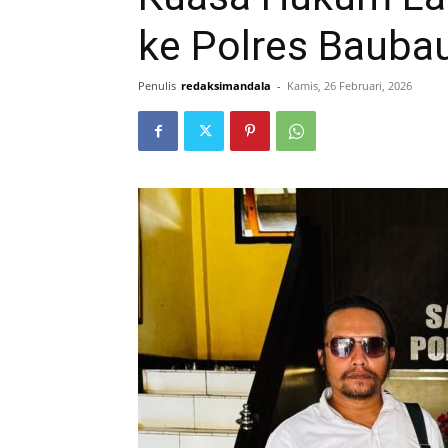
ke Polres Bauba
Penulis
redaksimandala
-
Kamis, 26 Februari, 2026