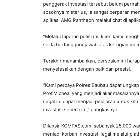
penggerak investasi tersebut belum perna
sosoknya misterius, ia sangat berperan m
aplikasi AMG Pantheon melalui chat di apl
“Melalui laporan polisi ini, klien kami men
serta bertanggungjawab atas kerugian mem
Terakhir menambahkan, persoalan ini harap
menyelesaikan dengan baik dan presisi.
“Kami percaya Polres Baubau dapat ungkap m
Prof.Micheal yang menjadi akar masalahnya 
ilegal ini dapat menjadi pelajaran untuk kit
investasi seperti ini,” pungkasnya.
Dilansir KOMPAS.com, sebanyak 25.000 warg
menjadi korban investasi ilegal melalui p