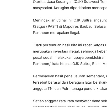
Otoritas Jasa Keuangan (OJK) Sulawesi Ten
masyarakat. Kerugian diperkirakan mencapai
Menindak lanjuti hal ini, OJK Sultra lang
(Satgas) PASTI di Mapolres Baubau, Selasa
Pantheon merupakan ilegal.
“Jadi pertemuan hasil kita ini rapat Satga
merupakan investasi illegal, sehingga keber
pusat sudah melakukan upaya pemblokiran u
Pantheon,” kata Kepala OJK Sultra, Bismi M
Berdasarkan hasil penelusuran sementara, 
tersebut berasal dari beragam latar belakang
anggota TNI dan Polri, tenaga pendidik, akad
Setiap anggota rata-rata menyetor dana seki