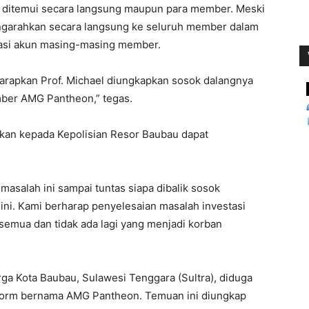
h ditemui secara langsung maupun para member. Meski
engarahkan secara langsung ke seluruh member dalam
ikasi akun masing-masing member.
gharapkan Prof. Michael diungkapkan sosok dalangnya
ber AMG Pantheon,” tegas.
kan kepada Kepolisian Resor Baubau dapat
asalah ini sampai tuntas siapa dibalik sosok
ini. Kami berharap penyelesaian masalah investasi
a semua dan tidak ada lagi yang menjadi korban
a Kota Baubau, Sulawesi Tenggara (Sultra), diduga
latform bernama AMG Pantheon. Temuan ini diungkap