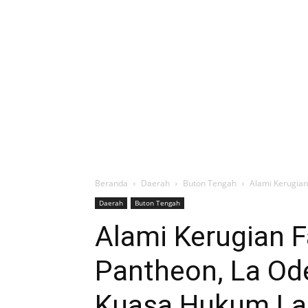
Beranda
Daerah
Buton Tengah
Alami Kerugian
Daerah
Buton Tengah
Alami Kerugian 
Pantheon, La Ode
Kuasa Hukum Lap