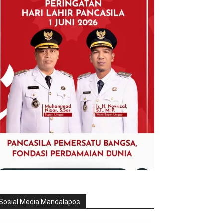
Sosial Media Mandalapos