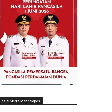
Sosial Media Mandalapos