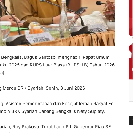
i Bengkalis, Bagus Santoso, menghadiri Rapat Umum
ku 2025 dan RUPS Luar Biasa (RUPS-LB) Tahun 2026
a).
 Merdu BRK Syariah, Senin, 8 Juni 2026.
ngi Asisten Pemerintahan dan Kesejahteraan Rakyat Ed
impin BRK Syariah Cabang Bengkalis Nety Supiaty.
iah, Roy Prakoso. Turut hadir Plt. Gubernur Riau SF