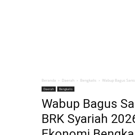
Beranda
Daerah
Bengkalis
Wabup Bagus Santo
Daerah
Bengkalis
Wabup Bagus Sa
BRK Syariah 202
Ekonomi Bengkal