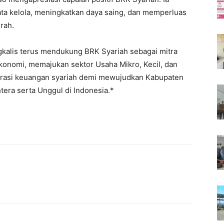
a kelola, meningkatkan daya saing, dan memperluas
rah.
lis terus mendukung BRK Syariah sebagai mitra
onomi, memajukan sektor Usaha Mikro, Kecil, dan
erasi keuangan syariah demi mewujudkan Kabupaten
era serta Unggul di Indonesia.*