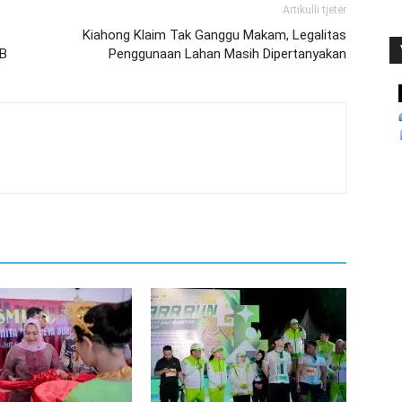
Artikulli tjetër
Kiahong Klaim Tak Ganggu Makam, Legalitas
DB
Penggunaan Lahan Masih Dipertanyakan