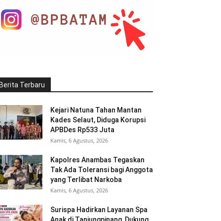
Berita Terbaru
Kejari Natuna Tahan Mantan
Kades Selaut, Diduga Korupsi
APBDes Rp533 Juta
Kamis, 6 Agustus, 2026
Kapolres Anambas Tegaskan
Tak Ada Toleransi bagi Anggota
yang Terlibat Narkoba
Kamis, 6 Agustus, 2026
Surispa Hadirkan Layanan Spa
Anak di Tanjungpinang, Dukung