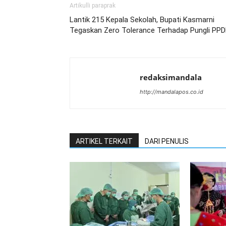
Artikulli paraprak
Lantik 215 Kepala Sekolah, Bupati Kasmarni
Tegaskan Zero Tolerance Terhadap Pungli PP
redaksimandala
http://mandalapos.co.id
ARTIKEL TERKAIT
DARI PENULIS