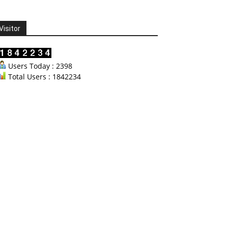
Visitor
Users Today : 2398
Total Users : 1842234