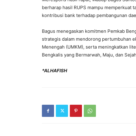
berharap hasil RUPS mampu memperkuat tat
kontribusi bank terhadap pembangunan dae
Bagus menegaskan komitmen Pemkab Bengka
strategis dalam mendorong pertumbuhan ek
Menengah (UMKM), serta meningkatkan lit
Bengkalis yang Bermarwah, Maju, dan Sejaht
*ALHAFISH