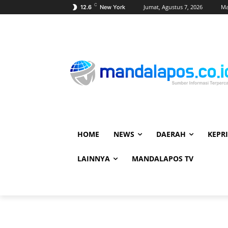
C
Jumat, Agustus 7, 2026
Ma
12.6
New York
HOME
NEWS
DAERAH
KEPRI
LAINNYA
MANDALAPOS TV