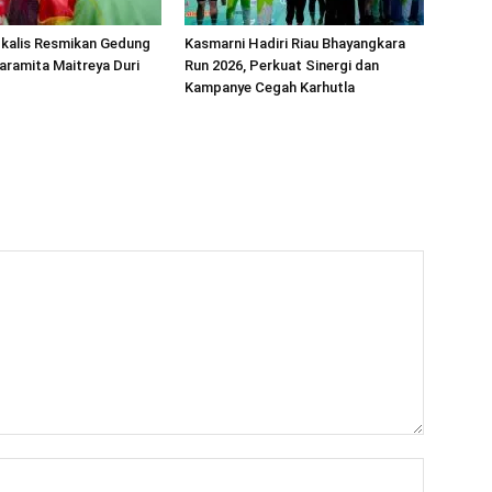
gkalis Resmikan Gedung
Kasmarni Hadiri Riau Bhayangkara
ramita Maitreya Duri
Run 2026, Perkuat Sinergi dan
Kampanye Cegah Karhutla