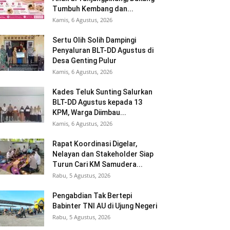
Tumbuh Kembang dan...
Kamis, 6 Agustus, 2026
Sertu Olih Solih Dampingi
Penyaluran BLT-DD Agustus di
Desa Genting Pulur
Kamis, 6 Agustus, 2026
Kades Teluk Sunting Salurkan
BLT-DD Agustus kepada 13
KPM, Warga Diimbau...
Kamis, 6 Agustus, 2026
Rapat Koordinasi Digelar,
Nelayan dan Stakeholder Siap
Turun Cari KM Samudera...
Rabu, 5 Agustus, 2026
Pengabdian Tak Bertepi
Babinter TNI AU di Ujung Negeri
Rabu, 5 Agustus, 2026