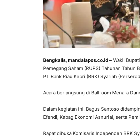
Bengkalis, mandalapos.co.id –
Wakil Bupat
Pemegang Saham (RUPS) Tahunan Tahun Bu
PT Bank Riau Kepri (BRK) Syariah (Perserod
Acara berlangsung di Ballroom Menara Dang
Dalam kegiatan ini, Bagus Santoso didampi
Efendi, Kabag Ekonomi Asnurial, serta Pem
Rapat dibuka Komisaris Independen BRK Syar