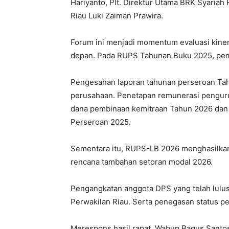
Hariyanto, Plt. Direktur Utama BRK Syariah
Riau Luki Zaiman Prawira.
Forum ini menjadi momentum evaluasi kiner
depan. Pada RUPS Tahunan Buku 2025, pe
Pengesahan laporan tahunan perseroan Ta
perusahaan. Penetapan remunerasi pengur
dana pembinaan kemitraan Tahun 2026 dan 
Perseroan 2025.
Sementara itu, RUPS-LB 2026 menghasilkan
rencana tambahan setoran modal 2026.
Pengangkatan anggota DPS yang telah lulus
Perwakilan Riau. Serta penegasan status p
Merespons hasil rapat, Wabup Bagus Santoso