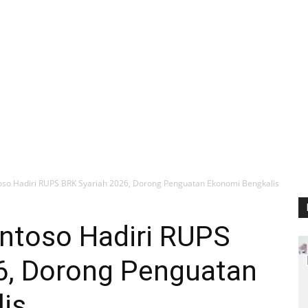
so Hadiri RUPS BRK Syariah 2026, Dorong Penguatan Ekonomi Bengkalis
ntoso Hadiri RUPS
6, Dorong Penguatan
is