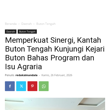
Beranda
Daerah
Buton Tengah
Daerah
Buton Tengah
Memperkuat Sinergi, Kantah
Buton Tengah Kunjungi Kejari
Buton Bahas Program dan
Isu Agraria
Penulis
redaksimandala
-
Kamis, 26 Februari, 2026