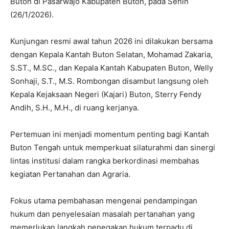
Buton di Pasarwajo Kabupaten Buton, pada Senin
(26/1/2026).
Kunjungan resmi awal tahun 2026 ini dilakukan bersama
dengan Kepala Kantah Buton Selatan, Mohamad Zakaria,
S.ST., M.SC., dan Kepala Kantah Kabupaten Buton, Welly
Sonhaji, S.T., M.S. Rombongan disambut langsung oleh
Kepala Kejaksaan Negeri (Kajari) Buton, Sterry Fendy
Andih, S.H., M.H., di ruang kerjanya.
Pertemuan ini menjadi momentum penting bagi Kantah
Buton Tengah untuk memperkuat silaturahmi dan sinergi
lintas institusi dalam rangka berkordinasi membahas
kegiatan Pertanahan dan Agraria.
Fokus utama pembahasan mengenai pendampingan
hukum dan penyelesaian masalah pertanahan yang
memerlukan langkah penegakan hukum terpadu di