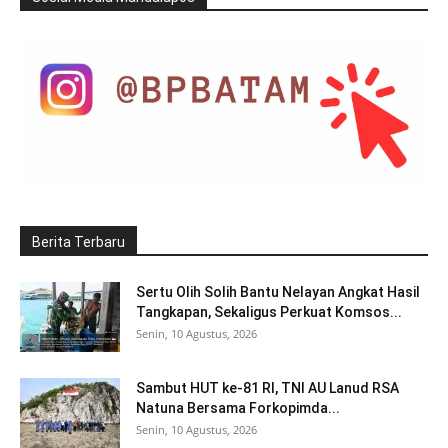
Berita Terbaru
Sertu Olih Solih Bantu Nelayan Angkat Hasil
Tangkapan, Sekaligus Perkuat Komsos...
Senin, 10 Agustus, 2026
Sambut HUT ke-81 RI, TNI AU Lanud RSA
Natuna Bersama Forkopimda...
Senin, 10 Agustus, 2026