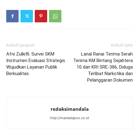
Artikulli paraprak
Artikulli tjetër
Afni Zulkifli: Survei SKM
Lanal Ranai Terima Serah
Instrumen Evaluasi Strategis
Terima KM Bintang Sejahtera
Wujudkan Layanan Publik
10 dari KRI SRE-386, Diduga
Berkualitas
Terlibat Narkotika dan
Pelanggaran Dokumen
redaksimandala
http://mandalapos.co.id