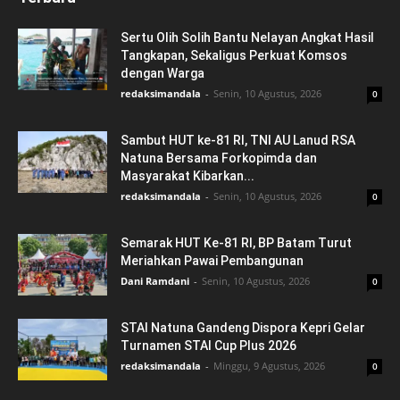
Sertu Olih Solih Bantu Nelayan Angkat Hasil
Tangkapan, Sekaligus Perkuat Komsos
dengan Warga
redaksimandala
-
Senin, 10 Agustus, 2026
0
Sambut HUT ke-81 RI, TNI AU Lanud RSA
Natuna Bersama Forkopimda dan
Masyarakat Kibarkan...
redaksimandala
-
Senin, 10 Agustus, 2026
0
Semarak HUT Ke-81 RI, BP Batam Turut
Meriahkan Pawai Pembangunan
Dani Ramdani
-
Senin, 10 Agustus, 2026
0
STAI Natuna Gandeng Dispora Kepri Gelar
Turnamen STAI Cup Plus 2026
redaksimandala
-
Minggu, 9 Agustus, 2026
0