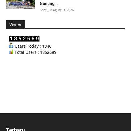
Gunung...
Sabtu, 8 Agustus, 2026
Visitor
Users Today : 1346
Total Users : 1852689
Terbaru