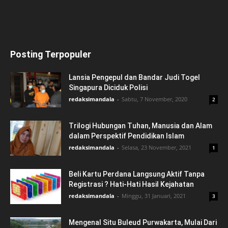
Posting Terpopuler
Lansia Pengepul dan Bandar Judi Togel
Singapura Diciduk Polisi
redaksimandala
-
Sabtu, 7 November, 2020
2
Trilogi Hubungan Tuhan, Manusia dan Alam
dalam Perspektif Pendidikan Islam
redaksimandala
-
Selasa, 23 November, 2021
1
Beli Kartu Perdana Langsung Aktif Tanpa
Registrasi ? Hati-Hati Hasil Kejahatan
redaksimandala
-
Minggu, 31 Januari, 2021
3
Mengenal Situ Buleud Purwakarta, Mulai Dari