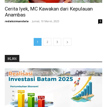
Cerita Iyek, MC Kawakan dari Kepulauan
Anambas
redaksimandala
-
Jumat, 10 Maret, 2023
0
1
2
3
IKLAN