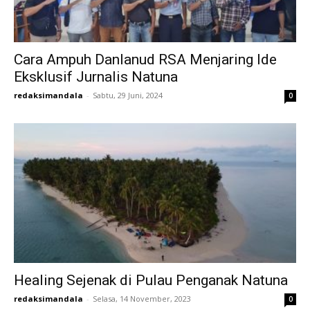
Cara Ampuh Danlanud RSA Menjaring Ide
Eksklusif Jurnalis Natuna
redaksimandala
-
Sabtu, 29 Juni, 2024
0
Healing Sejenak di Pulau Penganak Natuna
redaksimandala
-
Selasa, 14 November, 2023
0