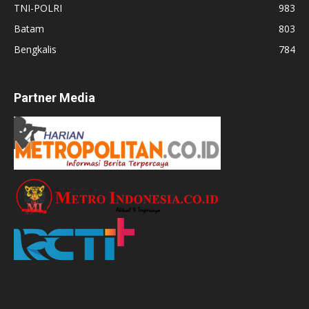
TNI-POLRI
983
Batam
803
Bengkalis
784
Partner Media