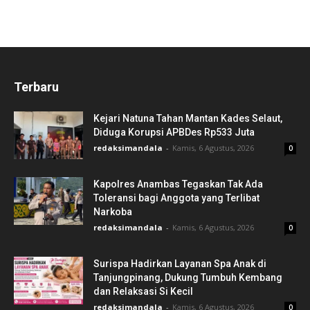
Terbaru
Kejari Natuna Tahan Mantan Kades Selaut,
Diduga Korupsi APBDes Rp533 Juta
redaksimandala
-
Kamis, 6 Agustus, 2026
0
Kapolres Anambas Tegaskan Tak Ada
Toleransi bagi Anggota yang Terlibat
Narkoba
redaksimandala
-
Kamis, 6 Agustus, 2026
0
Surispa Hadirkan Layanan Spa Anak di
Tanjungpinang, Dukung Tumbuh Kembang
dan Relaksasi Si Kecil
redaksimandala
-
Kamis, 6 Agustus, 2026
0