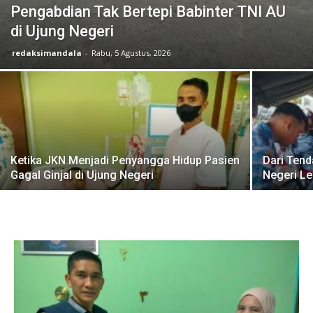
Pengabdian Tak Bertepi Babinter TNI AU
di Ujung Negeri
redaksimandala
-
Rabu, 5 Agustus, 2026
Ketika JKN Menjadi Penyangga Hidup Pasien
Dari Ten
Gagal Ginjal di Ujung Negeri
Negeri Le