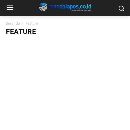
Beranda
Feature
FEATURE