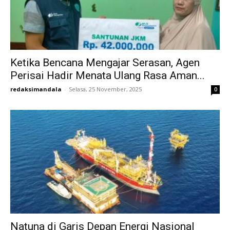
Ketika Bencana Mengajar Serasan, Agen
Perisai Hadir Menata Ulang Rasa Aman...
redaksimandala
-
Selasa, 25 November, 2025
0
Natuna di Garis Depan Energi Nasional