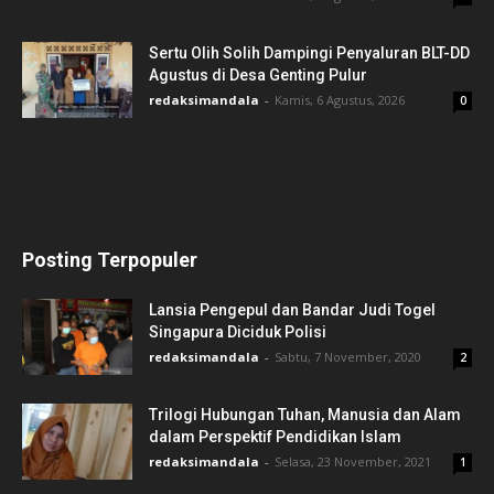
Sertu Olih Solih Dampingi Penyaluran BLT-DD
Agustus di Desa Genting Pulur
redaksimandala
-
Kamis, 6 Agustus, 2026
0
Posting Terpopuler
Lansia Pengepul dan Bandar Judi Togel
Singapura Diciduk Polisi
redaksimandala
-
Sabtu, 7 November, 2020
2
Trilogi Hubungan Tuhan, Manusia dan Alam
dalam Perspektif Pendidikan Islam
redaksimandala
-
Selasa, 23 November, 2021
1