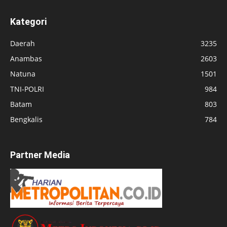
Kategori
Daerah
3235
Anambas
2603
Natuna
1501
TNI-POLRI
984
Batam
803
Bengkalis
784
Partner Media