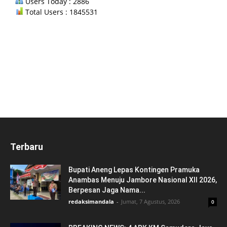
Users Today : 2886
Total Users : 1845531
Terbaru
Bupati Aneng Lepas Kontingen Pramuka
Anambas Menuju Jambore Nasional XII 2026,
Berpesan Jaga Nama...
redaksimandala
-
Jumat, 7 Agustus, 2026
0