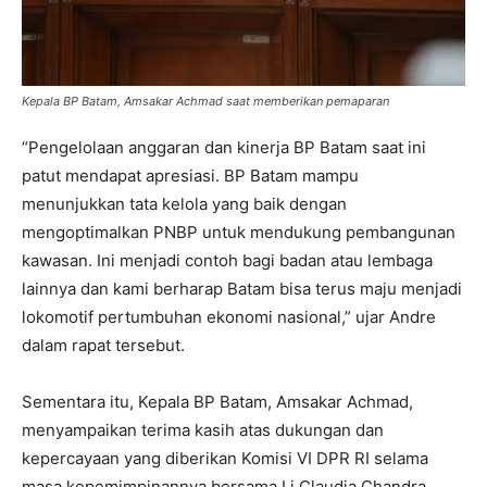
Kepala BP Batam, Amsakar Achmad saat memberikan pemaparan
“Pengelolaan anggaran dan kinerja BP Batam saat ini
patut mendapat apresiasi. BP Batam mampu
menunjukkan tata kelola yang baik dengan
mengoptimalkan PNBP untuk mendukung pembangunan
kawasan. Ini menjadi contoh bagi badan atau lembaga
lainnya dan kami berharap Batam bisa terus maju menjadi
lokomotif pertumbuhan ekonomi nasional,” ujar Andre
dalam rapat tersebut.
Sementara itu, Kepala BP Batam, Amsakar Achmad,
menyampaikan terima kasih atas dukungan dan
kepercayaan yang diberikan Komisi VI DPR RI selama
masa kepemimpinannya bersama Li Claudia Chandra.