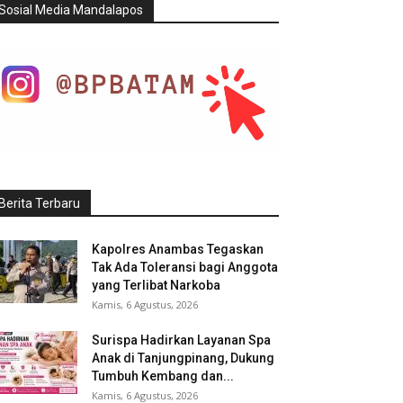
Sosial Media Mandalapos
Berita Terbaru
Kapolres Anambas Tegaskan
Tak Ada Toleransi bagi Anggota
yang Terlibat Narkoba
Kamis, 6 Agustus, 2026
Surispa Hadirkan Layanan Spa
Anak di Tanjungpinang, Dukung
Tumbuh Kembang dan...
Kamis, 6 Agustus, 2026