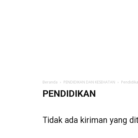
Beranda
PENDIDIKAN DAN KESEHATAN
Pendidik
PENDIDIKAN
Tidak ada kiriman yang di