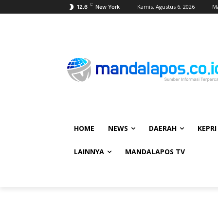
C
Kamis, Agustus 6, 2026
Ma
12.6
New York
HOME
NEWS
DAERAH
KEPRI
LAINNYA
MANDALAPOS TV