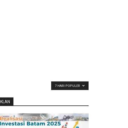
7 HARI POPULER
IKLAN