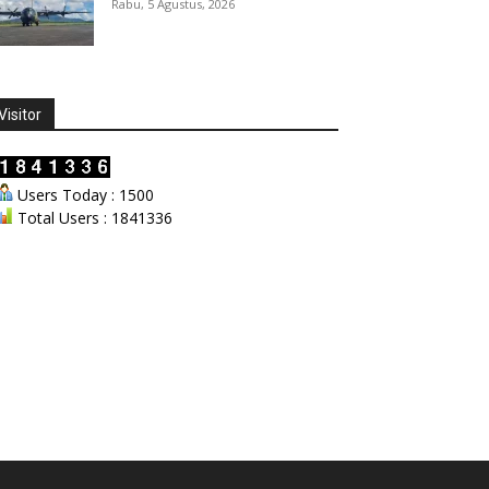
Rabu, 5 Agustus, 2026
Visitor
Users Today : 1500
Total Users : 1841336