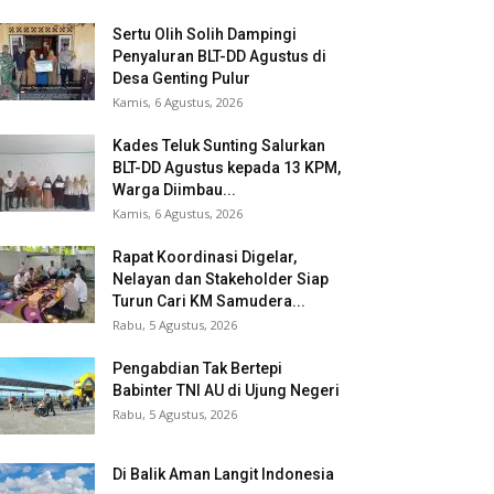
Sertu Olih Solih Dampingi
Penyaluran BLT-DD Agustus di
Desa Genting Pulur
Kamis, 6 Agustus, 2026
Kades Teluk Sunting Salurkan
BLT-DD Agustus kepada 13 KPM,
Warga Diimbau...
Kamis, 6 Agustus, 2026
Rapat Koordinasi Digelar,
Nelayan dan Stakeholder Siap
Turun Cari KM Samudera...
Rabu, 5 Agustus, 2026
Pengabdian Tak Bertepi
Babinter TNI AU di Ujung Negeri
Rabu, 5 Agustus, 2026
Di Balik Aman Langit Indonesia