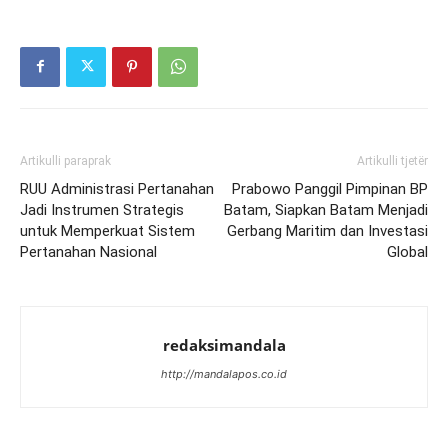
Artikulli paraprak
Artikulli tjetër
RUU Administrasi Pertanahan
Prabowo Panggil Pimpinan BP
Jadi Instrumen Strategis
Batam, Siapkan Batam Menjadi
untuk Memperkuat Sistem
Gerbang Maritim dan Investasi
Pertanahan Nasional
Global
redaksimandala
http://mandalapos.co.id