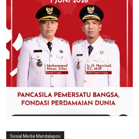
Sosial Media Mandalapos