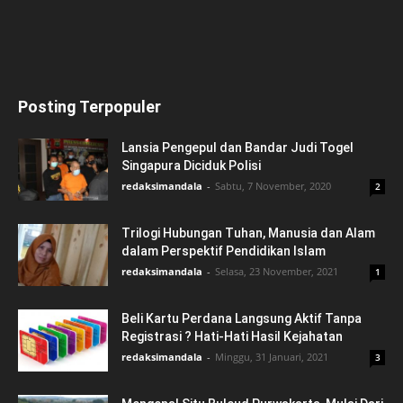
Posting Terpopuler
Lansia Pengepul dan Bandar Judi Togel
Singapura Diciduk Polisi
redaksimandala
-
Sabtu, 7 November, 2020
2
Trilogi Hubungan Tuhan, Manusia dan Alam
dalam Perspektif Pendidikan Islam
redaksimandala
-
Selasa, 23 November, 2021
1
Beli Kartu Perdana Langsung Aktif Tanpa
Registrasi ? Hati-Hati Hasil Kejahatan
redaksimandala
-
Minggu, 31 Januari, 2021
3