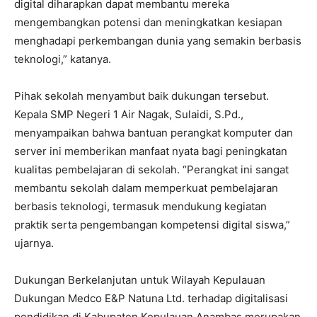
digital diharapkan dapat membantu mereka
mengembangkan potensi dan meningkatkan kesiapan
menghadapi perkembangan dunia yang semakin berbasis
teknologi,” katanya.
Pihak sekolah menyambut baik dukungan tersebut.
Kepala SMP Negeri 1 Air Nagak, Sulaidi, S.Pd.,
menyampaikan bahwa bantuan perangkat komputer dan
server ini memberikan manfaat nyata bagi peningkatan
kualitas pembelajaran di sekolah. “Perangkat ini sangat
membantu sekolah dalam memperkuat pembelajaran
berbasis teknologi, termasuk mendukung kegiatan
praktik serta pengembangan kompetensi digital siswa,”
ujarnya.
Dukungan Berkelanjutan untuk Wilayah Kepulauan
Dukungan Medco E&P Natuna Ltd. terhadap digitalisasi
pendidikan di Kabupaten Kepulauan Anambas merupakan