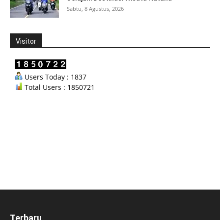
Sabtu, 8 Agustus, 2026
Visitor
Users Today : 1837
Total Users : 1850721
Terbaru