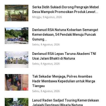
Serka Didih Sukiadi Dorong Pengrajin Mebel
Desa Mampok Promosikan Produk Lewat...
Minggu, 9 Agustus, 2026
Danlanud RSA Natuna Kobarkan Semangat
Kemerdekaan, 54 Pendaki Menuju Puncak
Gunung...
Sabtu, 8 Agustus, 2026
Danlanud RSA Lepas Taruna Akademi TNI
Usai Jalani Bhakti di Natuna
Sabtu, 8 Agustus, 2026
Tak Sekadar Menjaga, Polres Anambas
Hadir Membawa Kepedulian untuk Warga
Tiangau
Sabtu, 8 Agustus, 2026
Lanud Raden Sadjad Touring Kemerdekaan
Jelajahi Destinasi Wisata Natuna