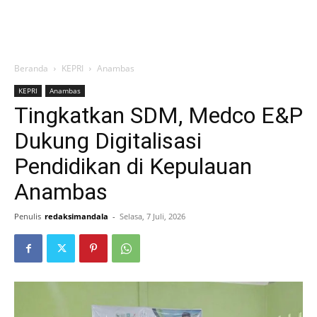
Beranda
KEPRI
Anambas
KEPRI
Anambas
Tingkatkan SDM, Medco E&P
Dukung Digitalisasi
Pendidikan di Kepulauan
Anambas
Penulis
redaksimandala
-
Selasa, 7 Juli, 2026