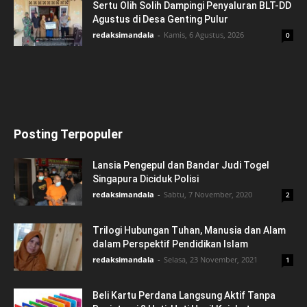
Sertu Olih Solih Dampingi Penyaluran BLT-DD
Agustus di Desa Genting Pulur
redaksimandala
-
Kamis, 6 Agustus, 2026
0
Posting Terpopuler
Lansia Pengepul dan Bandar Judi Togel
Singapura Diciduk Polisi
redaksimandala
-
Sabtu, 7 November, 2020
2
Trilogi Hubungan Tuhan, Manusia dan Alam
dalam Perspektif Pendidikan Islam
redaksimandala
-
Selasa, 23 November, 2021
1
Beli Kartu Perdana Langsung Aktif Tanpa