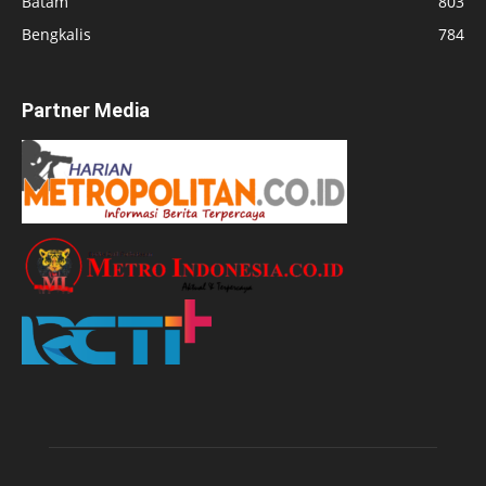
Batam
803
Bengkalis
784
Partner Media