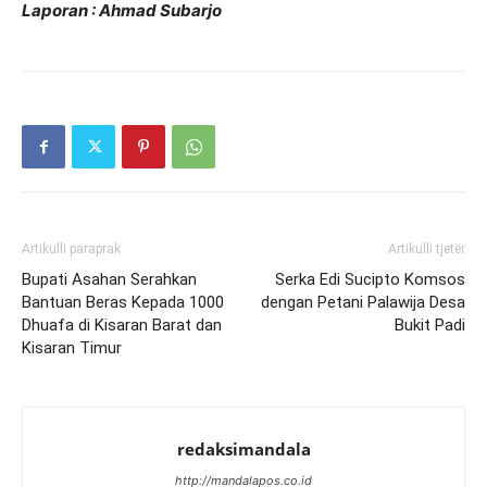
Laporan : Ahmad Subarjo
Artikulli paraprak
Artikulli tjetër
Bupati Asahan Serahkan
Serka Edi Sucipto Komsos
Bantuan Beras Kepada 1000
dengan Petani Palawija Desa
Dhuafa di Kisaran Barat dan
Bukit Padi
Kisaran Timur
redaksimandala
http://mandalapos.co.id