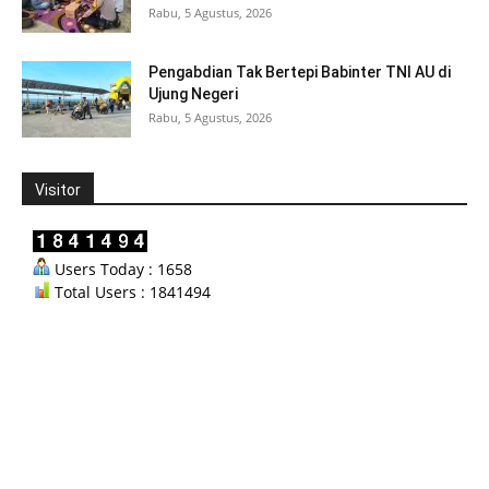
Rabu, 5 Agustus, 2026
Pengabdian Tak Bertepi Babinter TNI AU di
Ujung Negeri
Rabu, 5 Agustus, 2026
Visitor
Users Today : 1658
Total Users : 1841494