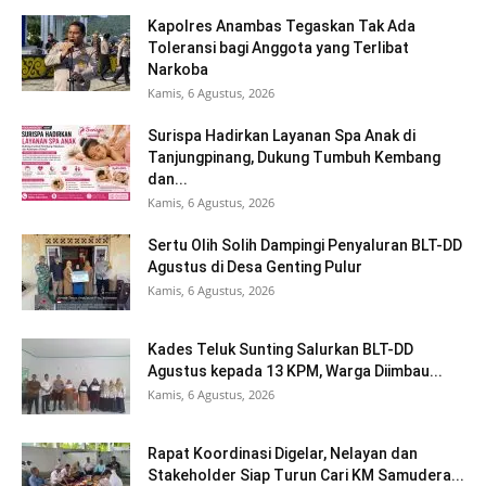
Kapolres Anambas Tegaskan Tak Ada
Toleransi bagi Anggota yang Terlibat
Narkoba
Kamis, 6 Agustus, 2026
Surispa Hadirkan Layanan Spa Anak di
Tanjungpinang, Dukung Tumbuh Kembang
dan...
Kamis, 6 Agustus, 2026
Sertu Olih Solih Dampingi Penyaluran BLT-DD
Agustus di Desa Genting Pulur
Kamis, 6 Agustus, 2026
Kades Teluk Sunting Salurkan BLT-DD
Agustus kepada 13 KPM, Warga Diimbau...
Kamis, 6 Agustus, 2026
Rapat Koordinasi Digelar, Nelayan dan
Stakeholder Siap Turun Cari KM Samudera...