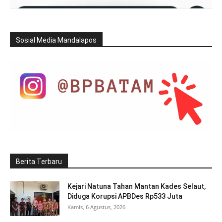
Sosial Media Mandalapos
Berita Terbaru
Kejari Natuna Tahan Mantan Kades Selaut,
Diduga Korupsi APBDes Rp533 Juta
Kamis, 6 Agustus, 2026