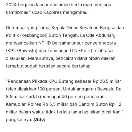
2024 berjalan lancar dan aman serta mari menjaga
kamtibmas,” ucap Kapolres mengimbau.
Di tempat yang sama, Kepala Dinas Kesatuan Bangsa dan
Politik (Kesbangpol) Buton Tengah, La Ode Abdullah,
menyampaikan NPHD bersama unsur penyelenggara
(KPU-Bawaslu) dan keamanan (TNI-Polri) telah usai
dilakukan. Menurutnya, pencairan dana hibah daerah
tersebut sudah berjalan secara bertahap.
“Pendanaan Pilkada KPU Buteng sebesar Rp 26,5 miliar
telah dicairkan 100 persen. Untuk anggaran Bawaslu Rp
8,5 miliar sudah mencapai 40 persen pencairan.
Kemudian Polres Rp 5,5 miliar dan Dandim Buton Rp 1,2
miliar dalam waktu tidak terlalu lama lagi akan dicairkan,”
pungkasnya.
(Adv)