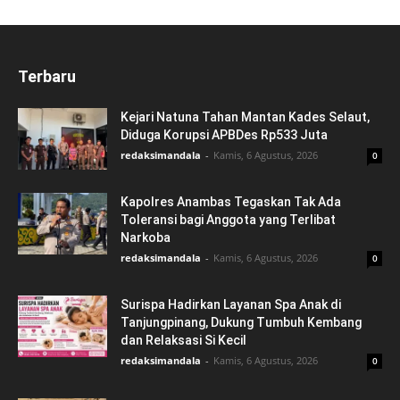
Terbaru
Kejari Natuna Tahan Mantan Kades Selaut,
Diduga Korupsi APBDes Rp533 Juta
redaksimandala
-
Kamis, 6 Agustus, 2026
0
Kapolres Anambas Tegaskan Tak Ada
Toleransi bagi Anggota yang Terlibat
Narkoba
redaksimandala
-
Kamis, 6 Agustus, 2026
0
Surispa Hadirkan Layanan Spa Anak di
Tanjungpinang, Dukung Tumbuh Kembang
dan Relaksasi Si Kecil
redaksimandala
-
Kamis, 6 Agustus, 2026
0