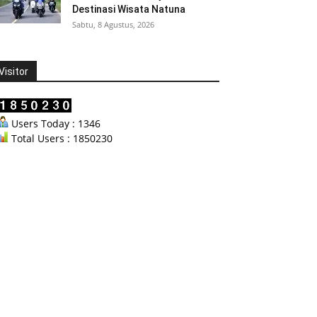
Destinasi Wisata Natuna
Sabtu, 8 Agustus, 2026
Visitor
Users Today : 1346
Total Users : 1850230