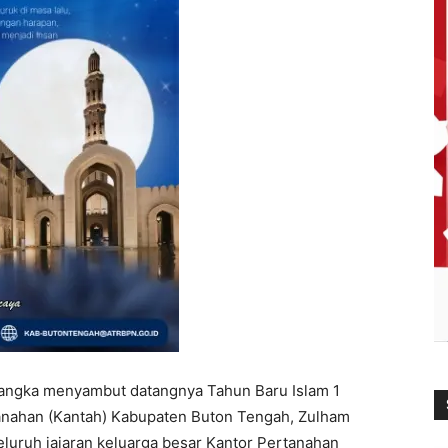
angka menyambut datangnya Tahun Baru Islam 1
tanahan (Kantah) Kabupaten Buton Tengah, Zulham
luruh jajaran keluarga besar Kantor Pertanahan