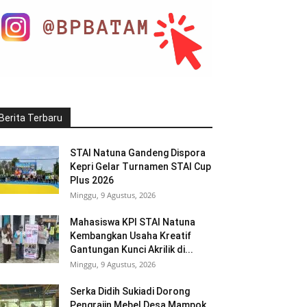
Berita Terbaru
STAI Natuna Gandeng Dispora
Kepri Gelar Turnamen STAI Cup
Plus 2026
Minggu, 9 Agustus, 2026
Mahasiswa KPI STAI Natuna
Kembangkan Usaha Kreatif
Gantungan Kunci Akrilik di...
Minggu, 9 Agustus, 2026
Serka Didih Sukiadi Dorong
Pengrajin Mebel Desa Mampok