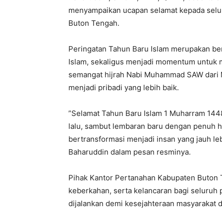
menyampaikan ucapan selamat kepada selur
Buton Tengah.
Peringatan Tahun Baru Islam merupakan bent
Islam, sekaligus menjadi momentum untuk m
semangat hijrah Nabi Muhammad SAW dari 
menjadi pribadi yang lebih baik.
​”Selamat Tahun Baru Islam 1 Muharram 1448 
lalu, sambut lembaran baru dengan penuh h
bertransformasi menjadi insan yang jauh l
Baharuddin dalam pesan resminya.
​Pihak Kantor Pertanahan Kabupaten Buton
keberkahan, serta kelancaran bagi seluruh
dijalankan demi kesejahteraan masyarakat 