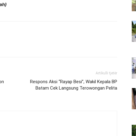
ah)
Artikulli tjetër
on
Respons Aksi “Rayap Besi”, Wakil Kepala BP
Batam Cek Langsung Terowongan Pelita