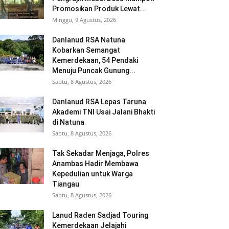
Promosikan Produk Lewat...
Minggu, 9 Agustus, 2026
Danlanud RSA Natuna
Kobarkan Semangat
Kemerdekaan, 54 Pendaki
Menuju Puncak Gunung...
Sabtu, 8 Agustus, 2026
Danlanud RSA Lepas Taruna
Akademi TNI Usai Jalani Bhakti
di Natuna
Sabtu, 8 Agustus, 2026
Tak Sekadar Menjaga, Polres
Anambas Hadir Membawa
Kepedulian untuk Warga
Tiangau
Sabtu, 8 Agustus, 2026
Lanud Raden Sadjad Touring
Kemerdekaan Jelajahi