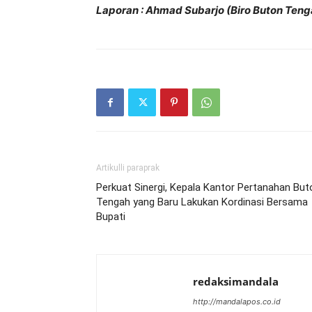
Laporan : Ahmad Subarjo (Biro Buton Teng
Artikulli paraprak
Perkuat Sinergi, Kepala Kantor Pertanahan But
Tengah yang Baru Lakukan Kordinasi Bersama
Bupati
redaksimandala
http://mandalapos.co.id