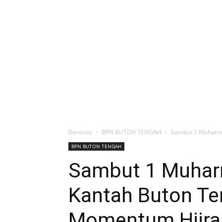
Beranda
BPN BUTON TENGAH
Sambut 1 Muharra
BPN BUTON TENGAH
Sambut 1 Muharr
Kantah Buton Te
Momentum Hijra