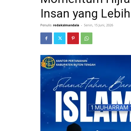
Insan yang Lebih
Penulis
redaksimandala
-
Senin, 15 Juni, 2026