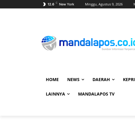
C
Minggu, Agustus 9, 2026
12.6
New York
HOME
NEWS
DAERAH
KEPRI
LAINNYA
MANDALAPOS TV