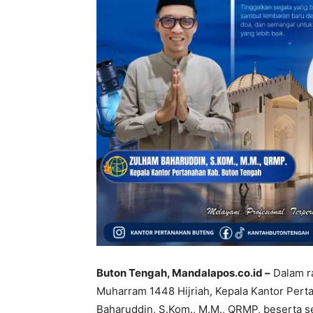
Buton Tengah, Mandalapos.co.id –
Dalam r
Muharram 1448 Hijriah, Kepala Kantor Per
Baharuddin, S.Kom., M.M., QRMP, beserta se