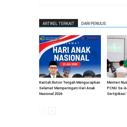
ARTIKEL TERKAIT
DARI PENULIS
Kantah Buton Tengah Mengucapkan
Menteri Nu
Selamat Memperingati Hari Anak
PCNU Se-A
Nasional 2026
Sertipikasi