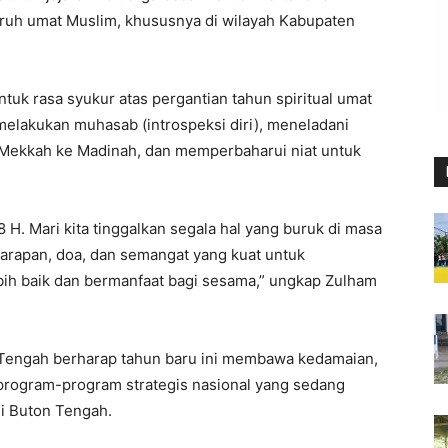
uh umat Muslim, khususnya di wilayah Kabupaten
uk rasa syukur atas pergantian tahun spiritual umat
elakukan muhasab (introspeksi diri), meneladani
Mekkah ke Madinah, dan memperbaharui niat untuk
H. Mari kita tinggalkan segala hal yang buruk di masa
arapan, doa, dan semangat yang kuat untuk
ebih baik dan bermanfaat bagi sesama,” ungkap Zulham
 Tengah berharap tahun baru ini membawa kedamaian,
 program-program strategis nasional yang sedang
di Buton Tengah.