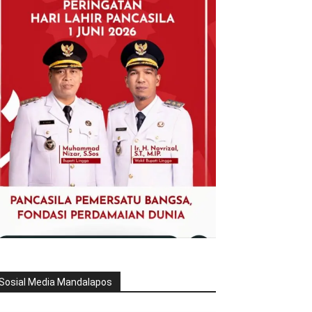
Sosial Media Mandalapos