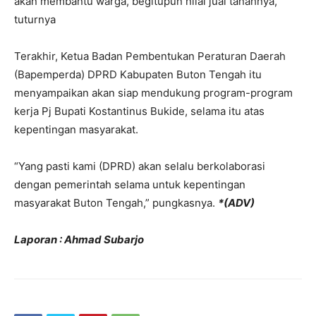
akan membantu warga, begitupun nilai jual tanahnya,”
tuturnya
Terakhir, Ketua Badan Pembentukan Peraturan Daerah
(Bapemperda) DPRD Kabupaten Buton Tengah itu
menyampaikan akan siap mendukung program-program
kerja Pj Bupati Kostantinus Bukide, selama itu atas
kepentingan masyarakat.
“Yang pasti kami (DPRD) akan selalu berkolaborasi
dengan pemerintah selama untuk kepentingan
masyarakat Buton Tengah,” pungkasnya.
*(ADV)
Laporan : Ahmad Subarjo