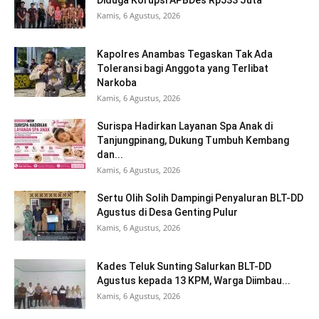
Diduga Korupsi APBDes Rp533 Juta
Kamis, 6 Agustus, 2026
Kapolres Anambas Tegaskan Tak Ada
Toleransi bagi Anggota yang Terlibat
Narkoba
Kamis, 6 Agustus, 2026
Surispa Hadirkan Layanan Spa Anak di
Tanjungpinang, Dukung Tumbuh Kembang
dan...
Kamis, 6 Agustus, 2026
Sertu Olih Solih Dampingi Penyaluran BLT-DD
Agustus di Desa Genting Pulur
Kamis, 6 Agustus, 2026
Kades Teluk Sunting Salurkan BLT-DD
Agustus kepada 13 KPM, Warga Diimbau...
Kamis, 6 Agustus, 2026