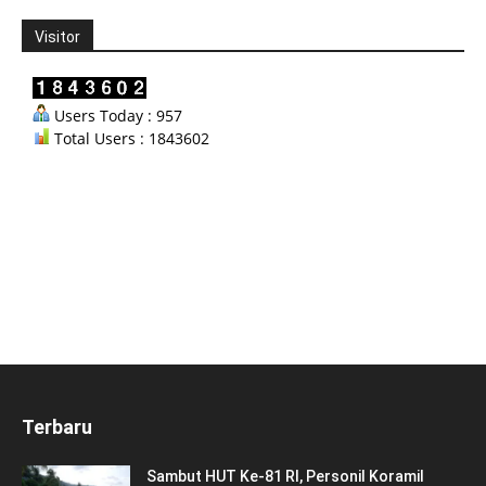
Visitor
Users Today : 957
Total Users : 1843602
Terbaru
Sambut HUT Ke-81 RI, Personil Koramil