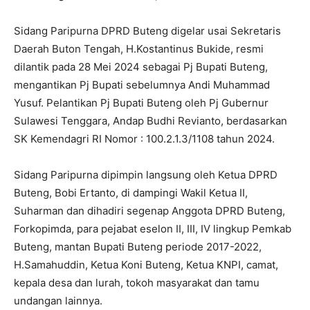
Sidang Paripurna DPRD Buteng digelar usai Sekretaris
Daerah Buton Tengah, H.Kostantinus Bukide, resmi
dilantik pada 28 Mei 2024 sebagai Pj Bupati Buteng,
mengantikan Pj Bupati sebelumnya Andi Muhammad
Yusuf. Pelantikan Pj Bupati Buteng oleh Pj Gubernur
Sulawesi Tenggara, Andap Budhi Revianto, berdasarkan
SK Kemendagri RI Nomor : 100.2.1.3/1108 tahun 2024.
Sidang Paripurna dipimpin langsung oleh Ketua DPRD
Buteng, Bobi Ertanto, di dampingi Wakil Ketua II,
Suharman dan dihadiri segenap Anggota DPRD Buteng,
Forkopimda, para pejabat eselon II, III, IV lingkup Pemkab
Buteng, mantan Bupati Buteng periode 2017-2022,
H.Samahuddin, Ketua Koni Buteng, Ketua KNPI, camat,
kepala desa dan lurah, tokoh masyarakat dan tamu
undangan lainnya.