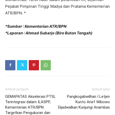
Pejabat Pimpinan Tinggi Madya dan Pratama Kementerian
ATR/BPN. *
*Sumber : Kementerian ATR/BPN
*Laporan : Ahmad Subarjo (Biro Buton Tengah)
Artikulli paraprak
Artikulli tjetër
GEMAPATAS Akselerasi PTSL
Pangkogabwilhan I Letjen
Terintegrasi dalam ILASPP,
Kunto Arief Wibowo
Kementerian ATR/BPN
Dijadwalkan Kunjungi Anambas
Targetkan Pengukuran dan