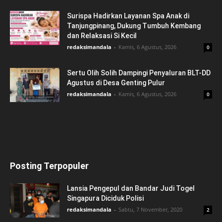
Surispa Hadirkan Layanan Spa Anak di
Tanjungpinang, Dukung Tumbuh Kembang
dan Relaksasi Si Kecil
redaksimandala
-
Kamis, 6 Agustus, 2026
0
Sertu Olih Solih Dampingi Penyaluran BLT-DD
Agustus di Desa Genting Pulur
redaksimandala
-
Kamis, 6 Agustus, 2026
0
Posting Terpopuler
Lansia Pengepul dan Bandar Judi Togel
Singapura Diciduk Polisi
redaksimandala
-
Sabtu, 7 November, 2020
2