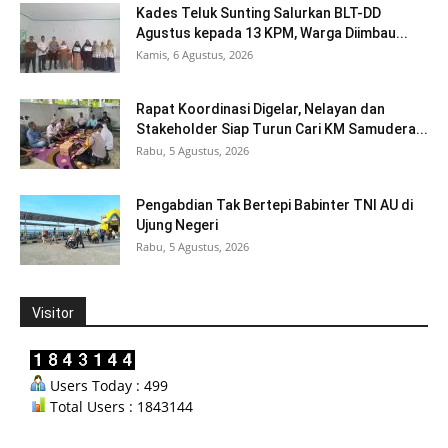
Kades Teluk Sunting Salurkan BLT-DD
Agustus kepada 13 KPM, Warga Diimbau...
Kamis, 6 Agustus, 2026
Rapat Koordinasi Digelar, Nelayan dan
Stakeholder Siap Turun Cari KM Samudera...
Rabu, 5 Agustus, 2026
Pengabdian Tak Bertepi Babinter TNI AU di
Ujung Negeri
Rabu, 5 Agustus, 2026
Visitor
Users Today : 499
Total Users : 1843144