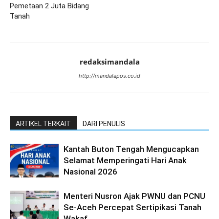
Pemetaan 2 Juta Bidang
Tanah
redaksimandala
http://mandalapos.co.id
ARTIKEL TERKAIT
DARI PENULIS
Kantah Buton Tengah Mengucapkan
Selamat Memperingati Hari Anak
Nasional 2026
Menteri Nusron Ajak PWNU dan PCNU
Se-Aceh Percepat Sertipikasi Tanah
Wakaf