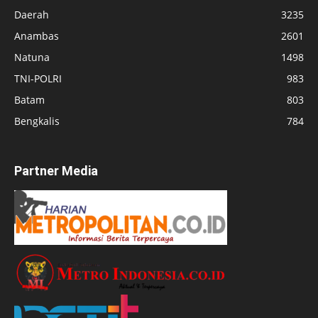
Daerah
3235
Anambas
2601
Natuna
1498
TNI-POLRI
983
Batam
803
Bengkalis
784
Partner Media