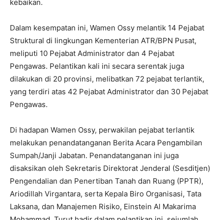
kebaikan.
Dalam kesempatan ini, Wamen Ossy melantik 14 Pejabat
Struktural di lingkungan Kementerian ATR/BPN Pusat,
meliputi 10 Pejabat Administrator dan 4 Pejabat
Pengawas. Pelantikan kali ini secara serentak juga
dilakukan di 20 provinsi, melibatkan 72 pejabat terlantik,
yang terdiri atas 42 Pejabat Administrator dan 30 Pejabat
Pengawas.
Di hadapan Wamen Ossy, perwakilan pejabat terlantik
melakukan penandatanganan Berita Acara Pengambilan
Sumpah/Janji Jabatan. Penandatanganan ini juga
disaksikan oleh Sekretaris Direktorat Jenderal (Sesditjen)
Pengendalian dan Penertiban Tanah dan Ruang (PPTR),
Ariodillah Virgantara, serta Kepala Biro Organisasi, Tata
Laksana, dan Manajemen Risiko, Einstein Al Makarima
Mohammad. Turut hadir dalam pelantikan ini, sejumlah