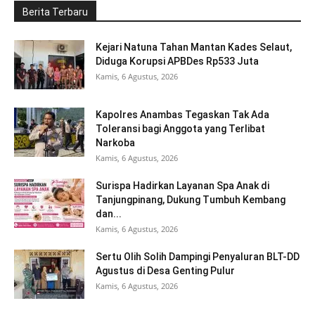
Berita Terbaru
Kejari Natuna Tahan Mantan Kades Selaut,
Diduga Korupsi APBDes Rp533 Juta
Kamis, 6 Agustus, 2026
Kapolres Anambas Tegaskan Tak Ada
Toleransi bagi Anggota yang Terlibat
Narkoba
Kamis, 6 Agustus, 2026
Surispa Hadirkan Layanan Spa Anak di
Tanjungpinang, Dukung Tumbuh Kembang
dan...
Kamis, 6 Agustus, 2026
Sertu Olih Solih Dampingi Penyaluran BLT-DD
Agustus di Desa Genting Pulur
Kamis, 6 Agustus, 2026