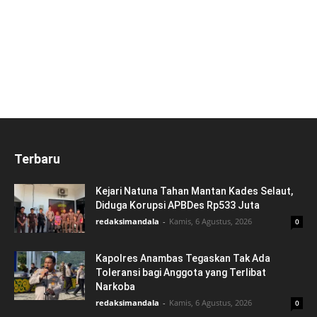
Terbaru
Kejari Natuna Tahan Mantan Kades Selaut,
Diduga Korupsi APBDes Rp533 Juta
redaksimandala
-
Kamis, 6 Agustus, 2026
0
Kapolres Anambas Tegaskan Tak Ada
Toleransi bagi Anggota yang Terlibat
Narkoba
redaksimandala
-
Kamis, 6 Agustus, 2026
0