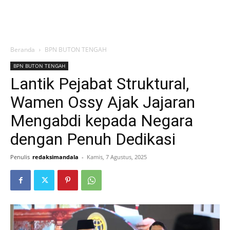
Beranda
BPN BUTON TENGAH
BPN BUTON TENGAH
Lantik Pejabat Struktural,
Wamen Ossy Ajak Jajaran
Mengabdi kepada Negara
dengan Penuh Dedikasi
Penulis
redaksimandala
-
Kamis, 7 Agustus, 2025