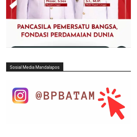
Sosial Media Mandalapos