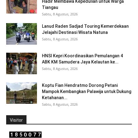
Hadir Membawa Kepedulian untuk Warga
Tiangau
Sabtu, 8 Agustus, 2026
Lanud Raden Sadjad Touring Kemerdekaan
Jelajahi Destinasi Wisata Natuna
Sabtu, 8 Agustus, 2026
HNSI Kepri Koordinasikan Pemulangan 4
ABK KM Samudera Jaya Kelautan ke...
Sabtu, 8 Agustus, 2026
Koptu Fian Hendratmo Dorong Petani
Mampok Kembangkan Palawija untuk Dukung
Ketahanan...
Sabtu, 8 Agustus, 2026
Visitor