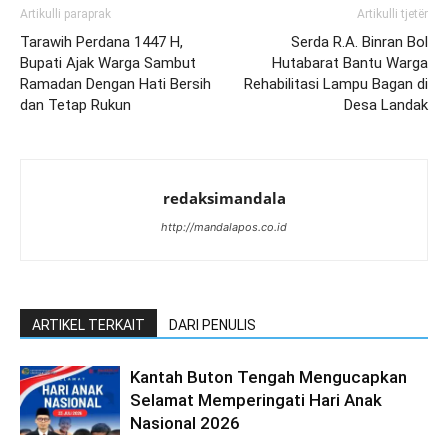
Artikulli paraprak
Artikulli tjetër
Tarawih Perdana 1447 H,
Serda R.A. Binran Bol
Bupati Ajak Warga Sambut
Hutabarat Bantu Warga
Ramadan Dengan Hati Bersih
Rehabilitasi Lampu Bagan di
dan Tetap Rukun
Desa Landak
redaksimandala
http://mandalapos.co.id
ARTIKEL TERKAIT
DARI PENULIS
Kantah Buton Tengah Mengucapkan
Selamat Memperingati Hari Anak
Nasional 2026