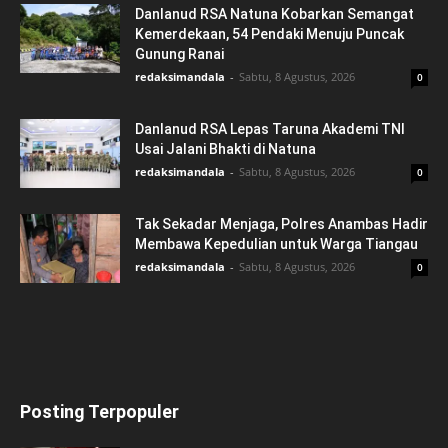
Danlanud RSA Natuna Kobarkan Semangat
Kemerdekaan, 54 Pendaki Menuju Puncak
Gunung Ranai
redaksimandala
-
Sabtu, 8 Agustus, 2026
0
Danlanud RSA Lepas Taruna Akademi TNI
Usai Jalani Bhakti di Natuna
redaksimandala
-
Sabtu, 8 Agustus, 2026
0
Tak Sekadar Menjaga, Polres Anambas Hadir
Membawa Kepedulian untuk Warga Tiangau
redaksimandala
-
Sabtu, 8 Agustus, 2026
0
Posting Terpopuler