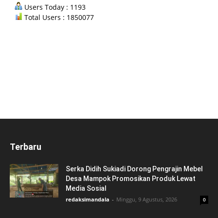
Users Today : 1193
Total Users : 1850077
Terbaru
Serka Didih Sukiadi Dorong Pengrajin Mebel
Desa Mampok Promosikan Produk Lewat
Media Sosial
redaksimandala
-
Minggu, 9 Agustus, 2026
0