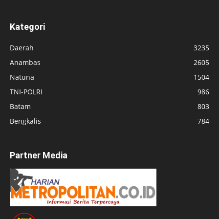
Kategori
Daerah
3235
Anambas
2605
Natuna
1504
TNI-POLRI
986
Batam
803
Bengkalis
784
Partner Media