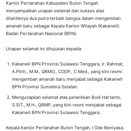
Kantor Pertanahan Kabupaten Buton Tengah
menyampaikan ucapan selamat dan sukses atas
dilantiknya dua putra terbaik bangsa dalam mengemban
amanah baru sebagai Kepala Kantor Wilayah (Kakanwil)
Badan Pertanahan Nasional (BPN).
​Ucapan selamat ini ditujukan kepada:
​Kakanwil BPN Provinsi Sulawesi Tenggara, Ir. Rahmat,
A.Ptnh., M.M., QRMO., CODP., C.Med., yang kini resmi
mengemban amanah baru menjabat sebagai Kakanwil
BPN Provinsi Sumatera Selatan.
Mengucapkan selamat atas pelantikan Budi Hartanto,
S.SiT., M.H., QRMP, yang kini resmi menjabat sebagai
Kakanwil BPN Provinsi Sulawesi Tenggara.
Kepala Kantor Pertanahan Buton Tengah, I Gde Beniyasa,