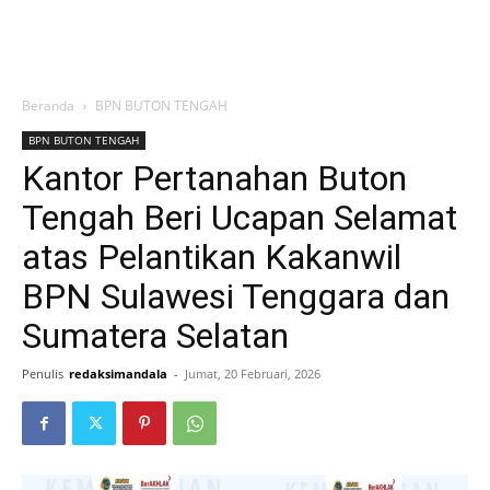
Beranda
BPN BUTON TENGAH
BPN BUTON TENGAH
Kantor Pertanahan Buton
Tengah Beri Ucapan Selamat
atas Pelantikan Kakanwil
BPN Sulawesi Tenggara dan
Sumatera Selatan
Penulis
redaksimandala
-
Jumat, 20 Februari, 2026