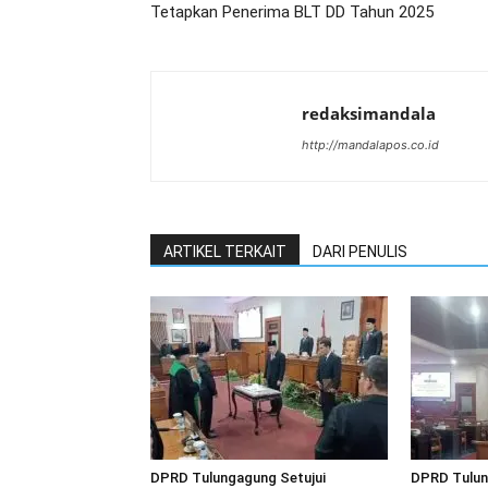
Tetapkan Penerima BLT DD Tahun 2025
redaksimandala
http://mandalapos.co.id
ARTIKEL TERKAIT
DARI PENULIS
DPRD Tulungagung Setujui
DPRD Tulun