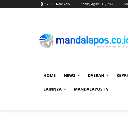
C
Kamis, Agustus 6, 2026
Ma
12.6
New York
HOME
NEWS
DAERAH
KEPRI
LAINNYA
MANDALAPOS TV