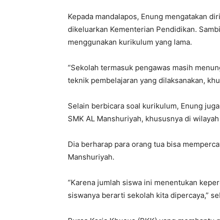
Kepada mandalapos, Enung mengatakan diri
dikeluarkan Kementerian Pendidikan. Sambi
menggunakan kurikulum yang lama.
“Sekolah termasuk pengawas masih menung
teknik pembelajaran yang dilaksanakan, kh
Selain berbicara soal kurikulum, Enung ju
SMK AL Manshuriyah, khususnya di wilayah
Dia berharap para orang tua bisa memperc
Manshuriyah.
“Karena jumlah siswa ini menentukan keperc
siswanya berarti sekolah kita dipercaya,” s