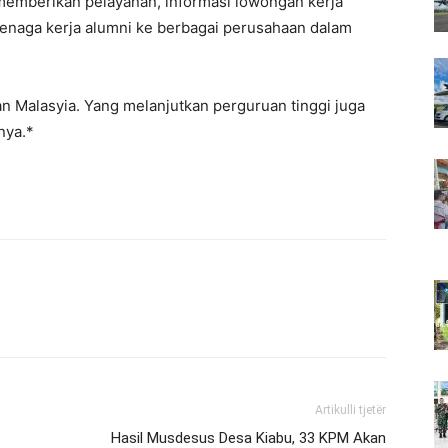
emberikan pelayanan, informasi lowongan kerja
tenaga kerja alumni ke berbagai perusahaan dalam
n Malasyia. Yang melanjutkan perguruan tinggi juga
nya.*
Artikulli tjetër
Hasil Musdesus Desa Kiabu, 33 KPM Akan