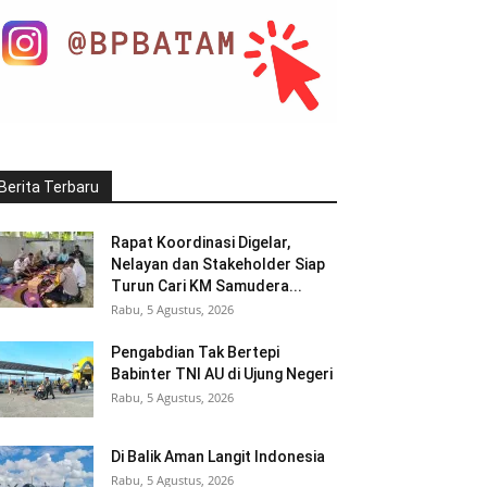
Berita Terbaru
Rapat Koordinasi Digelar,
Nelayan dan Stakeholder Siap
Turun Cari KM Samudera...
Rabu, 5 Agustus, 2026
Pengabdian Tak Bertepi
Babinter TNI AU di Ujung Negeri
Rabu, 5 Agustus, 2026
Di Balik Aman Langit Indonesia
Rabu, 5 Agustus, 2026