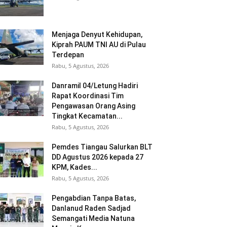
Menjaga Denyut Kehidupan,
Kiprah PAUM TNI AU di Pulau
Terdepan
Rabu, 5 Agustus, 2026
Danramil 04/Letung Hadiri
Rapat Koordinasi Tim
Pengawasan Orang Asing
Tingkat Kecamatan...
Rabu, 5 Agustus, 2026
Pemdes Tiangau Salurkan BLT
DD Agustus 2026 kepada 27
KPM, Kades...
Rabu, 5 Agustus, 2026
Pengabdian Tanpa Batas,
Danlanud Raden Sadjad
Semangati Media Natuna