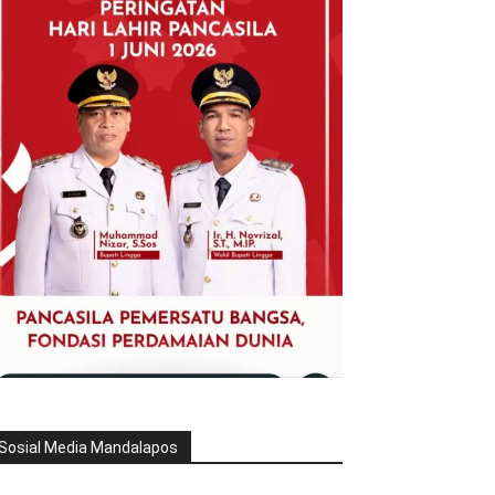
Sosial Media Mandalapos