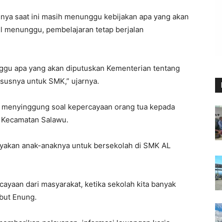
nya saat ini masih menunggu kebijakan apa yang akan
l menunggu, pembelajaran tetap berjalan
gu apa yang akan diputuskan Kementerian tentang
ususnya untuk SMK,” ujarnya.
ga menyinggung soal kepercayaan orang tua kepada
 Kecamatan Salawu.
ayakan anak-anaknya untuk bersekolah di SMK AL
ayaan dari masyarakat, ketika sekolah kita banyak
ebut Enung.