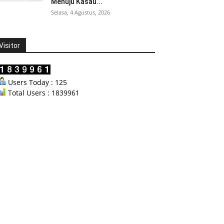
Menuju Kasau...
Selasa, 4 Agustus, 2026
Visitor
Users Today : 125
Total Users : 1839961