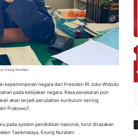
a, Enung Nuralam.
n kepemimpinan negara dari Presiden RI Joko Widodo
ahan pada kebijakan negara. Rasa penasaran pun
kah akan terjadi perubahan kurikulum seiring
iden Prabowo?.
u pada system pendidikan nasional, turut dirasakan
aten Tasikmalaya, Enung Nuralam.