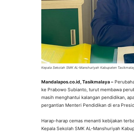
Kepala Sekolah SMK AL-Manshuriyah Kabupaten Tasikmalay
Mandalapos.co.id, Tasikmalaya –
Perubaha
ke Prabowo Subianto, turut membawa perub
masih menghantui kalangan pendidikan, apa
pergantian Menteri Pendidikan di era Pres
Harap-harap cemas menanti kebijakan terbar
Kepala Sekolah SMK AL-Manshuriyah Kabup