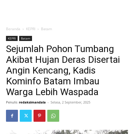
Beranda
KEPRI
Batam
KEPRI
Batam
Sejumlah Pohon Tumbang
Akibat Hujan Deras Disertai
Angin Kencang, Kadis
Kominfo Batam Imbau
Warga Lebih Waspada
Penulis
redaksimandala
-
Selasa, 2 September, 2025