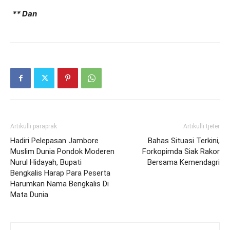
** Dan
Artikulli paraprak
Artikulli tjetër
Hadiri Pelepasan Jambore
Bahas Situasi Terkini,
Muslim Dunia Pondok Moderen
Forkopimda Siak Rakor
Nurul Hidayah, Bupati
Bersama Kemendagri
Bengkalis Harap Para Peserta
Harumkan Nama Bengkalis Di
Mata Dunia