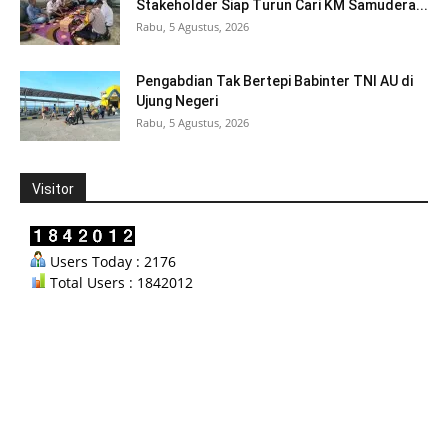
Stakeholder Siap Turun Cari KM Samudera...
Rabu, 5 Agustus, 2026
Pengabdian Tak Bertepi Babinter TNI AU di
Ujung Negeri
Rabu, 5 Agustus, 2026
Visitor
Users Today : 2176
Total Users : 1842012