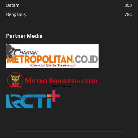
Batam
803
Bengkalis
784
Partner Media