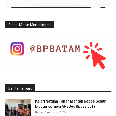
Sosial Media Mandalapos
Berita Terbaru
Kejari Natuna Tahan Mantan Kades Selaut,
Diduga Korupsi APBDes Rp533 Juta
Kamis, 6 Agustus, 2026