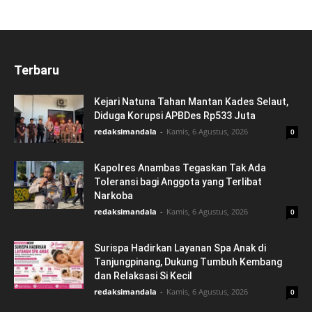
Terbaru
Kejari Natuna Tahan Mantan Kades Selaut,
Diduga Korupsi APBDes Rp533 Juta
redaksimandala
-
Kamis, 6 Agustus, 2026
0
Kapolres Anambas Tegaskan Tak Ada
Toleransi bagi Anggota yang Terlibat
Narkoba
redaksimandala
-
Kamis, 6 Agustus, 2026
0
Surispa Hadirkan Layanan Spa Anak di
Tanjungpinang, Dukung Tumbuh Kembang
dan Relaksasi Si Kecil
redaksimandala
-
Kamis, 6 Agustus, 2026
0