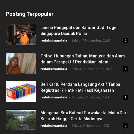
Posting Terpopuler
Lansia Pengepul dan Bandar Judi Togel
Singapura Diciduk Polisi
redaksimandala
-
Sabtu, 7 November, 2020
2
Trilogi Hubungan Tuhan, Manusia dan Alam
dalam Perspektif Pendidikan Islam
redaksimandala
-
Selasa, 23 November, 2021
1
Beli Kartu Perdana Langsung Aktif Tanpa
Registrasi ? Hati-Hati Hasil Kejahatan
redaksimandala
-
Minggu, 31 Januari, 2021
3
Mengenal Situ Buleud Purwakarta, Mulai Dari
Sejarah Hingga Cerita Mistisnya
redaksimandala
-
Selasa, 9 November, 2021
2