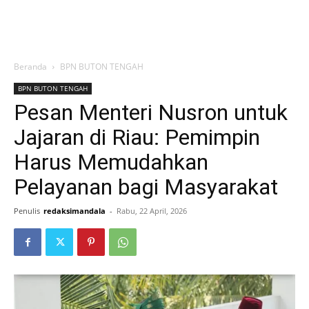
Beranda
BPN BUTON TENGAH
BPN BUTON TENGAH
Pesan Menteri Nusron untuk
Jajaran di Riau: Pemimpin
Harus Memudahkan
Pelayanan bagi Masyarakat
Penulis
redaksimandala
-
Rabu, 22 April, 2026