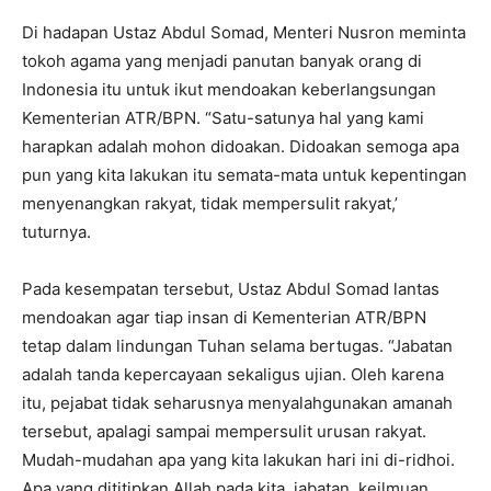
Di hadapan Ustaz Abdul Somad, Menteri Nusron meminta
tokoh agama yang menjadi panutan banyak orang di
Indonesia itu untuk ikut mendoakan keberlangsungan
Kementerian ATR/BPN. “Satu-satunya hal yang kami
harapkan adalah mohon didoakan. Didoakan semoga apa
pun yang kita lakukan itu semata-mata untuk kepentingan
menyenangkan rakyat, tidak mempersulit rakyat,’
tuturnya.
Pada kesempatan tersebut, Ustaz Abdul Somad lantas
mendoakan agar tiap insan di Kementerian ATR/BPN
tetap dalam lindungan Tuhan selama bertugas. “Jabatan
adalah tanda kepercayaan sekaligus ujian. Oleh karena
itu, pejabat tidak seharusnya menyalahgunakan amanah
tersebut, apalagi sampai mempersulit urusan rakyat.
Mudah-mudahan apa yang kita lakukan hari ini di-ridhoi.
Apa yang dititipkan Allah pada kita, jabatan, keilmuan,