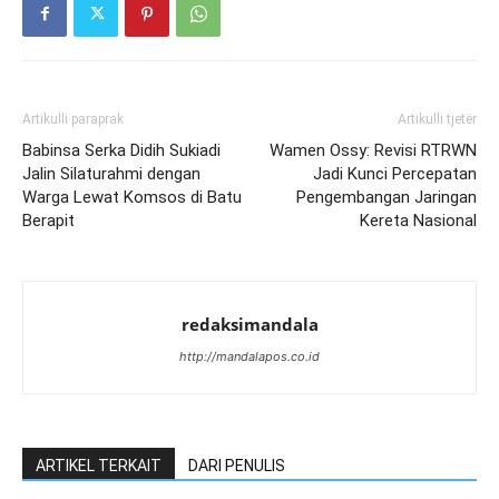
Artikulli paraprak
Artikulli tjetër
Babinsa Serka Didih Sukiadi
Wamen Ossy: Revisi RTRWN
Jalin Silaturahmi dengan
Jadi Kunci Percepatan
Warga Lewat Komsos di Batu
Pengembangan Jaringan
Berapit
Kereta Nasional
redaksimandala
http://mandalapos.co.id
ARTIKEL TERKAIT
DARI PENULIS