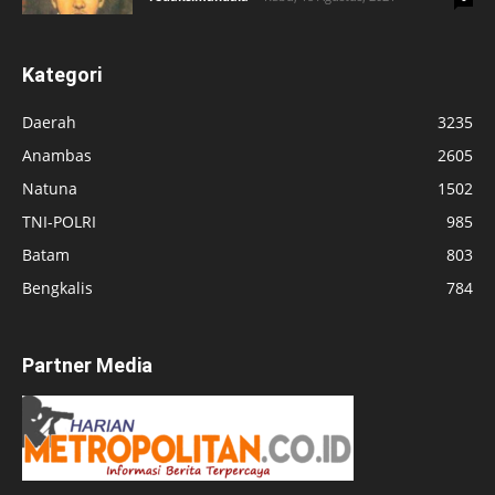
Kategori
Daerah
3235
Anambas
2605
Natuna
1502
TNI-POLRI
985
Batam
803
Bengkalis
784
Partner Media