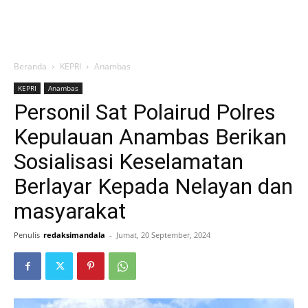
Beranda
KEPRI
Anambas
KEPRI
Anambas
Personil Sat Polairud Polres
Kepulauan Anambas Berikan
Sosialisasi Keselamatan
Berlayar Kepada Nelayan dan
masyarakat
Penulis
redaksimandala
-
Jumat, 20 September, 2024