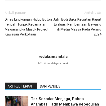
Artikulli paraprak
Artikulli tjetër
Dinas Lingkungan Hidup Buton
Jufri Budi Buka Kegiatan Rapat
Tengah Tunjuk Kecamatan
Evaluasi Pemberitaan Bawaslu
Mawasangka Masuk Project
di Media Massa Pada Pemilu
Kawasan Perkotaan
2024
redaksimandala
http://mandalapos.co.id
ARTIKEL TERKAIT
DARI PENULIS
Tak Sekadar Menjaga, Polres
Anambas Hadir Membawa Kepedulian