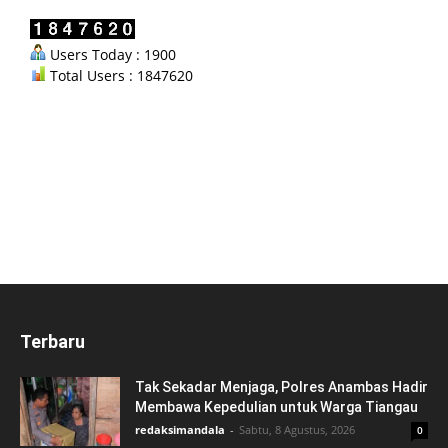
Users Today : 1900
Total Users : 1847620
Terbaru
Tak Sekadar Menjaga, Polres Anambas Hadir
Membawa Kepedulian untuk Warga Tiangau
redaksimandala
-
Sabtu, 8 Agustus, 2026
0