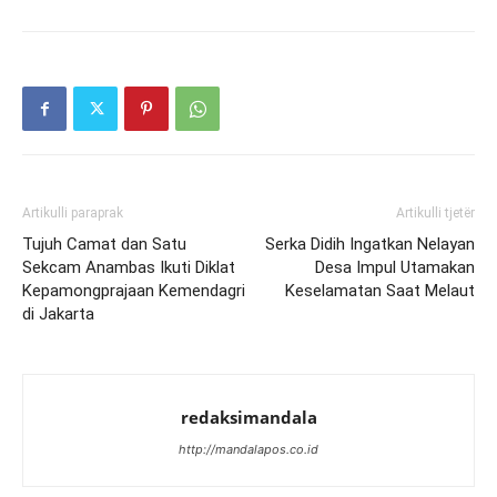
Artikulli paraprak
Artikulli tjetër
Tujuh Camat dan Satu
Serka Didih Ingatkan Nelayan
Sekcam Anambas Ikuti Diklat
Desa Impul Utamakan
Kepamongprajaan Kemendagri
Keselamatan Saat Melaut
di Jakarta
redaksimandala
http://mandalapos.co.id