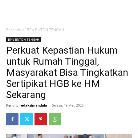
Beranda
BPN BUTON TENGAH
BPN BUTON TENGAH
Perkuat Kepastian Hukum
untuk Rumah Tinggal,
Masyarakat Bisa Tingkatkan
Sertipikat HGB ke HM
Sekarang
Penulis
redaksimandala
-
Selasa, 19 Mei, 2026