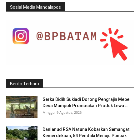
Sosial Media Mandalapos
Berita Terbaru
Serka Didih Sukiadi Dorong Pengrajin Mebel
Desa Mampok Promosikan Produk Lewat...
Minggu, 9 Agustus, 2026
Danlanud RSA Natuna Kobarkan Semangat
Kemerdekaan, 54 Pendaki Menuju Puncak