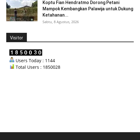
Koptu Fian Hendratmo Dorong Petani
Mampok Kembangkan Palawija untuk Dukung
Ketahanan...
Sabtu, 8 Agustus, 2026
Visitor
Users Today : 1144
Total Users : 1850028