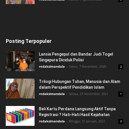
Posting Terpopuler
Lansia Pengepul dan Bandar Judi Togel
Singapura Diciduk Polisi
redaksimandala
-
Sabtu, 7 November, 2020
2
Trilogi Hubungan Tuhan, Manusia dan Alam
dalam Perspektif Pendidikan Islam
redaksimandala
-
Selasa, 23 November, 2021
1
Beli Kartu Perdana Langsung Aktif Tanpa
Registrasi ? Hati-Hati Hasil Kejahatan
redaksimandala
-
Minggu, 31 Januari, 2021
3