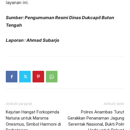
layanan ini.
Sumber: Pengumuman Resmi Dinas Dukcapil Buton
Tengah
Laporan : Ahmad Subarjo
Artikulli paraprak
Artikulli tjetër
Kejutan Hangat Forkopimda
Polres Anambas Turut
Natuna untuk Marsma
Gerakkan Penanaman Jagung
Onesmus, Simbol Harmoni di
Serentak Nasional, Bukti Polri