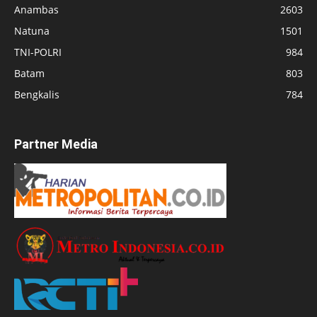
Anambas
2603
Natuna
1501
TNI-POLRI
984
Batam
803
Bengkalis
784
Partner Media