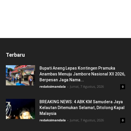
Terbaru
Bupati Aneng Lepas Kontingen Pramuka
Anambas Menuju Jambore Nasional XII 2026,
Berpesan Jaga Nama...
redaksimandala
-
Jumat, 7 Agustus, 2026
0
BREAKING NEWS: 4 ABK KM Samudera Jaya
Kelautan Ditemukan Selamat, Ditolong Kapal
Malaysia
redaksimandala
-
Jumat, 7 Agustus, 2026
0