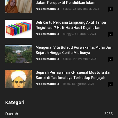
dalam Perspektif Pendidikan Islam
redaksimandala
-
Selasa, 23 November, 2021
1
Beli Kartu Perdana Langsung Aktif Tanpa
Registrasi ? Hati-Hati Hasil Kejahatan
redaksimandala
-
Minggu, 31 Januari, 2021
3
Mengenal Situ Buleud Purwakarta, Mulai Dari
Sejarah Hingga Cerita Mistisnya
redaksimandala
-
Selasa, 9 November, 2021
2
Sejarah Perlawanan KH Zaenal Mustofa dan
Santri di Tasikmalaya Terhadap Penjajah
redaksimandala
-
Rabu, 18 Agustus, 2021
0
Kategori
Daerah
3235