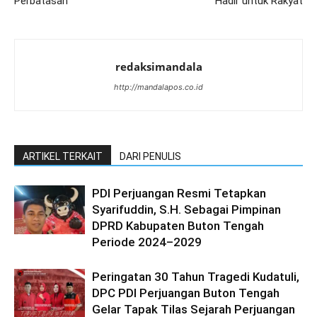
Perbatasan
Hadir untuk Rakyat
redaksimandala
http://mandalapos.co.id
ARTIKEL TERKAIT
DARI PENULIS
PDI Perjuangan Resmi Tetapkan
Syarifuddin, S.H. Sebagai Pimpinan
DPRD Kabupaten Buton Tengah
Periode 2024–2029
Peringatan 30 Tahun Tragedi Kudatuli,
DPC PDI Perjuangan Buton Tengah
Gelar Tapak Tilas Sejarah Perjuangan