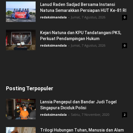
Lanud Raden Sadjad Bersama Instansi
Natuna Semarakkan Persiapan HUT Ke-81 RI
redaksimandala
-
Jumat, 7 Agustus, 2026
0
Kejari Natuna dan KPU Tandatangani PKS,
Perkuat Pendampingan Hukum
redaksimandala
-
Jumat, 7 Agustus, 2026
0
Posting Terpopuler
Lansia Pengepul dan Bandar Judi Togel
Singapura Diciduk Polisi
redaksimandala
-
Sabtu, 7 November, 2020
2
Trilogi Hubungan Tuhan, Manusia dan Alam