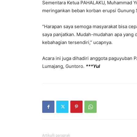
Sementara Ketua PAHALAKU, Muhammad Yunu
meringankan beban korban erupsi Gunung
“Harapan saya semoga masyarakat bisa cepa
saya panjatkan. Mudah-mudahan apa yang d
kebahagian tersendiri,” ucapnya.
Acara ini juga dihadiri anggota paguyuba
Lumajang, Guntoro.
***Yul
Artikulli paraprak