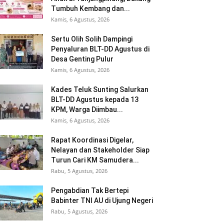
Tumbuh Kembang dan...
Kamis, 6 Agustus, 2026
Sertu Olih Solih Dampingi
Penyaluran BLT-DD Agustus di
Desa Genting Pulur
Kamis, 6 Agustus, 2026
Kades Teluk Sunting Salurkan
BLT-DD Agustus kepada 13
KPM, Warga Diimbau...
Kamis, 6 Agustus, 2026
Rapat Koordinasi Digelar,
Nelayan dan Stakeholder Siap
Turun Cari KM Samudera...
Rabu, 5 Agustus, 2026
Pengabdian Tak Bertepi
Babinter TNI AU di Ujung Negeri
Rabu, 5 Agustus, 2026