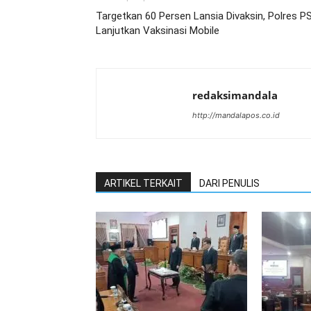
Targetkan 60 Persen Lansia Divaksin, Polres P
Lanjutkan Vaksinasi Mobile
redaksimandala
http://mandalapos.co.id
ARTIKEL TERKAIT
DARI PENULIS