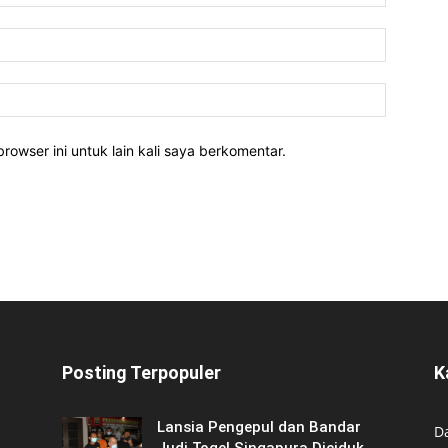
rowser ini untuk lain kali saya berkomentar.
Posting Terpopuler
K
Lansia Pengepul dan Bandar
D
Judi Togel Singapura Diciduk