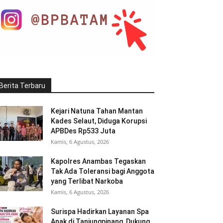
Berita Terbaru
Kejari Natuna Tahan Mantan
Kades Selaut, Diduga Korupsi
APBDes Rp533 Juta
Kamis, 6 Agustus, 2026
Kapolres Anambas Tegaskan
Tak Ada Toleransi bagi Anggota
yang Terlibat Narkoba
Kamis, 6 Agustus, 2026
Surispa Hadirkan Layanan Spa
Anak di Tanjungpinang, Dukung