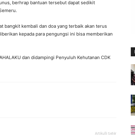
s, berhrap bantuan tersebut dapat sedikit
 Semeru.
t bangkit kembali dan doa yang terbaik akan terus
iberikan kepada para pengungsi ini bisa memberikan
n PAHALAKU dan didampingi Penyuluh Kehutanan CDK
Artikulli tjetër