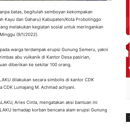
 tanpa batas, begitulah semboyan kekompakan
 Kayu dan Gaharu) Kabupaten/Kota Probolinggo
ang melakukan kegiatan sosial untuk meringankan
Minggu (9/1/2022).
epada warga terdampak erupsi Gunung Semeru, yakni
rimbas abu vulkanik di Kantor Desa pasirian,
an diberikan ke sekitar 100 orang.
KU dilakukan secara simbolis di kantor CDK
ala CDK Lumajang M. Achmad achyani.
LAKU, Aries Cinta, mengatakan aksi bantuan ini
HALAKU terhadap korban bencana alam erupsi Gunung