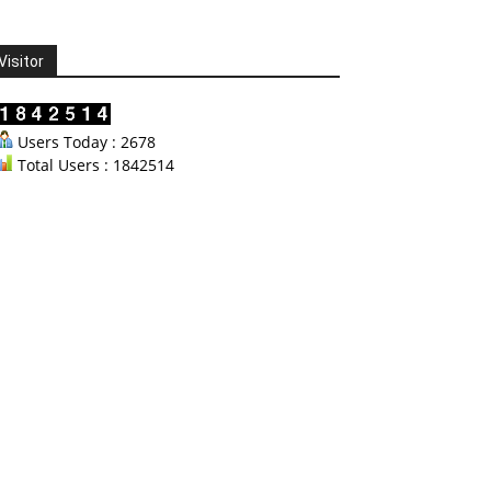
Visitor
Users Today : 2678
Total Users : 1842514