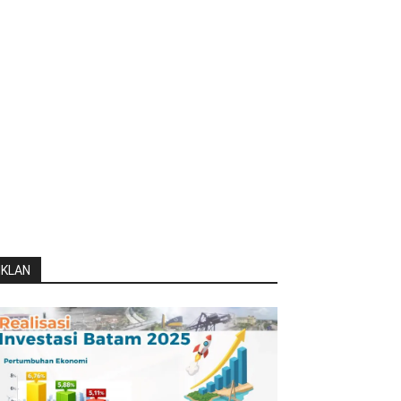
IKLAN