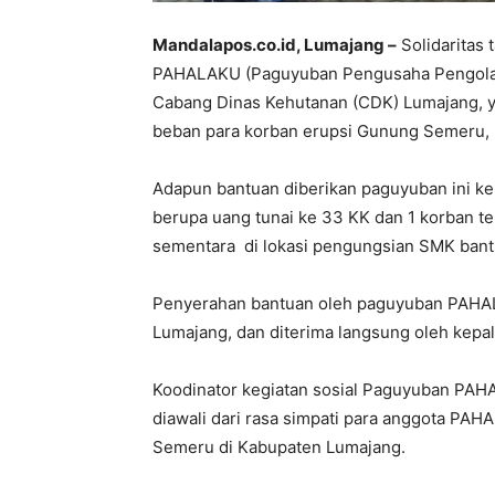
Mandalapos.co.id, Lumajang –
Solidaritas
PAHALAKU (Paguyuban Pengusaha Pengolah
Cabang Dinas Kehutanan (CDK) Lumajang, y
beban para korban erupsi Gunung Semeru, 
Adapun bantuan diberikan paguyuban ini k
berupa uang tunai ke 33 KK dan 1 korban te
sementara di lokasi pengungsian SMK bantu
Penyerahan bantuan oleh paguyuban PAHALA
Lumajang, dan diterima langsung oleh kep
Koodinator kegiatan sosial Paguyuban PAHA
diawali dari rasa simpati para anggota PA
Semeru di Kabupaten Lumajang.