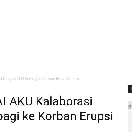
i Dengan CDK Berbagi ke Korban Erupsi Semeru
LAKU Kalaborasi
agi ke Korban Erupsi