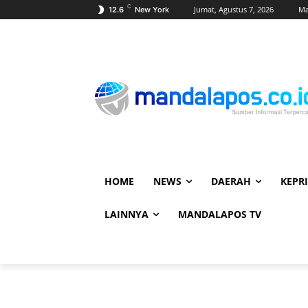
C
Jumat, Agustus 7, 2026
Ma
12.6
New York
HOME
NEWS
DAERAH
KEPRI
LAINNYA
MANDALAPOS TV