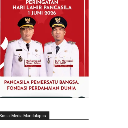
Sosial Media Mandalapos