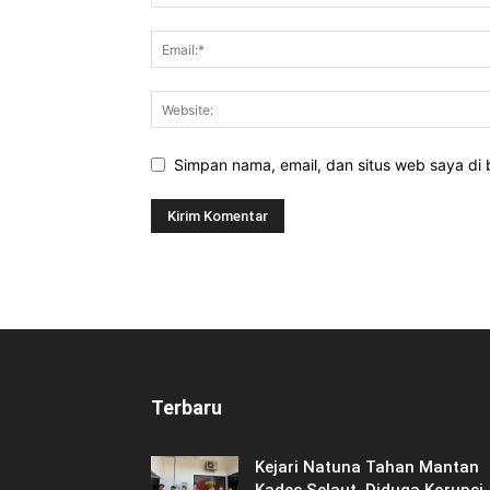
Simpan nama, email, dan situs web saya di b
Terbaru
Kejari Natuna Tahan Mantan
Kades Selaut, Diduga Korupsi