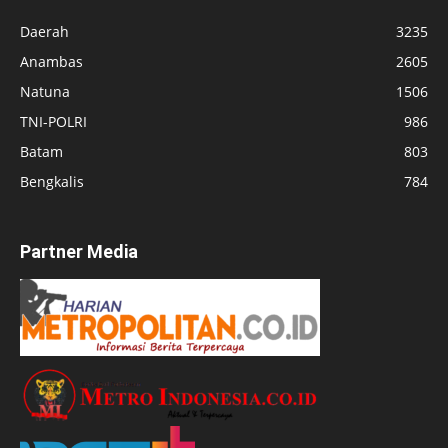
Daerah
3235
Anambas
2605
Natuna
1506
TNI-POLRI
986
Batam
803
Bengkalis
784
Partner Media