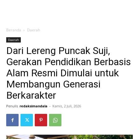
Beranda
Daerah
Daerah
Dari Lereng Puncak Suji,
Gerakan Pendidikan Berbasis
Alam Resmi Dimulai untuk
Membangun Generasi
Berkarakter
Penulis
redaksimandala
-
Kamis, 2 Juli, 2026