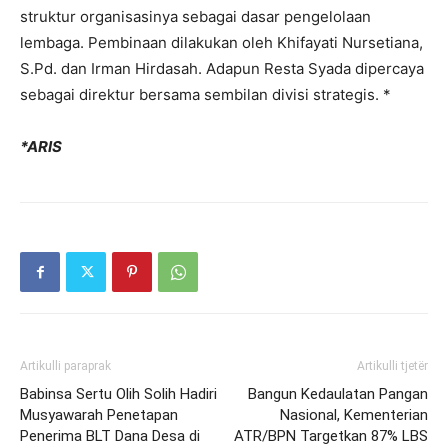
struktur organisasinya sebagai dasar pengelolaan
lembaga. Pembinaan dilakukan oleh Khifayati Nursetiana,
S.Pd. dan Irman Hirdasah. Adapun Resta Syada dipercaya
sebagai direktur bersama sembilan divisi strategis. *
*ARIS
Artikulli paraprak
Artikulli tjetër
Babinsa Sertu Olih Solih Hadiri
Bangun Kedaulatan Pangan
Musyawarah Penetapan
Nasional, Kementerian
Penerima BLT Dana Desa di
ATR/BPN Targetkan 87% LBS