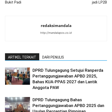
Bukit Padi
jadi LP2B
redaksimandala
http://mandalapos.co.id
ARTIKEL TERKAIT
DARI PENULIS
DPRD Tulungagung Setujui Ranperda
Pertanggungjawaban APBD 2025,
Bahas KUA-PPAS 2027 dan Lantik
Anggota PAW
DPRD Tulungagung Bahas
Pertanggungjawaban APBD 2025 dan
Usulan Pergantian Pimpinan