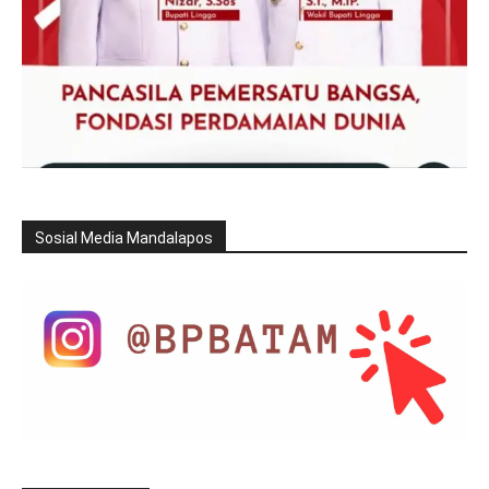
Sosial Media Mandalapos