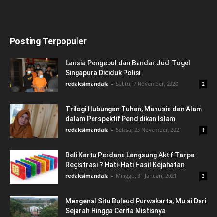
Posting Terpopuler
Lansia Pengepul dan Bandar Judi Togel
Singapura Diciduk Polisi
redaksimandala
-
Sabtu, 7 November, 2020
2
Trilogi Hubungan Tuhan, Manusia dan Alam
dalam Perspektif Pendidikan Islam
redaksimandala
-
Selasa, 23 November, 2021
1
Beli Kartu Perdana Langsung Aktif Tanpa
Registrasi ? Hati-Hati Hasil Kejahatan
redaksimandala
-
Minggu, 31 Januari, 2021
3
Mengenal Situ Buleud Purwakarta, Mulai Dari
Sejarah Hingga Cerita Mistisnya