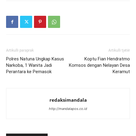
Artikulli paraprak
Artikulli tjetër
Polres Natuna Ungkap Kasus
Koptu Fian Hendratmo
Narkoba, 1 Wanita Jadi
Komsos dengan Nelayan Desa
Perantara ke Pemasok
Keramut
redaksimandala
http://mandalapos.co.id