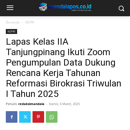
Beranda
KEPRI
KEPRI
Lapas Kelas IIA
Tanjungpinang Ikuti Zoom
Pengumpulan Data Dukung
Rencana Kerja Tahunan
Reformasi Birokrasi Triwulan
I Tahun 2025
Penulis
redaksimandala
-
Kamis, 6 Maret, 2025