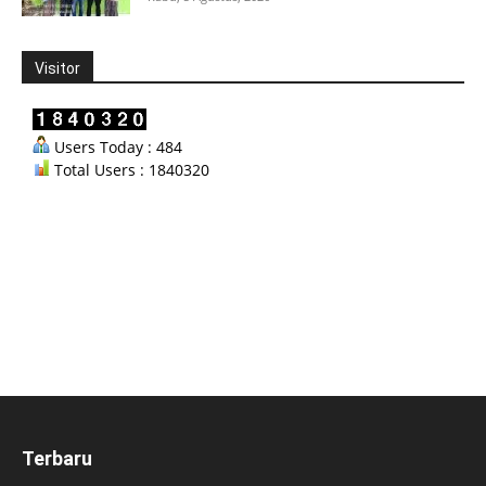
Visitor
Users Today : 484
Total Users : 1840320
Terbaru