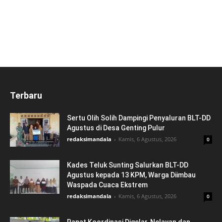
Terbaru
Sertu Olih Solih Dampingi Penyaluran BLT-DD
Agustus di Desa Genting Pulur
redaksimandala
-
Kamis, 6 Agustus, 2026
0
Kades Teluk Sunting Salurkan BLT-DD
Agustus kepada 13 KPM, Warga Diimbau
Waspada Cuaca Ekstrem
redaksimandala
-
Kamis, 6 Agustus, 2026
0
Rapat Koordinasi Digelar, Nelayan dan