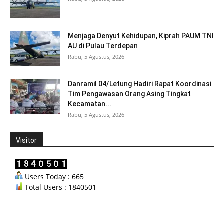
Menjaga Denyut Kehidupan, Kiprah PAUM TNI
AU di Pulau Terdepan
Rabu, 5 Agustus, 2026
Danramil 04/Letung Hadiri Rapat Koordinasi
Tim Pengawasan Orang Asing Tingkat
Kecamatan...
Rabu, 5 Agustus, 2026
Visitor
Users Today : 665
Total Users : 1840501