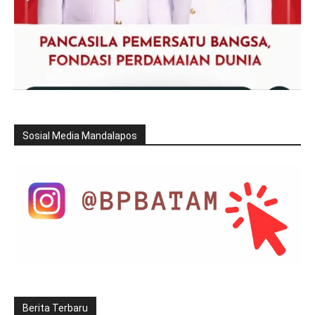
Sosial Media Mandalapos
Berita Terbaru