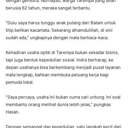
dengan gembira. Nurhayati, warga Tarempa yang telah
berusia 62 tahun, merasa sangat terbantu.
“Dulu saya harus tunggu anak pulang dari Batam untuk
titip belikan kacamata. Sekarang alhamdulillah, di sini
sudah ada,” ungkapnya dengan mata berkaca-kaca.
Kehadiran usaha optik di Tarempa bukan sekadar bisnis,
tapi juga bentuk kepedulian sosial. Indra berharap, ke
depan usahanya bisa berkembang menjadi pusat layanan
mata lengkap, bahkan membuka peluang kerja bagi
pemuda lokal.
“Saya percaya, usaha ini bukan cuma cari untung. Ini soal
membantu orang melihat dunia lebih jelas,” pungkas
Hasan.
Dengan semangat dan kepedulian, satu langkah kecil dari