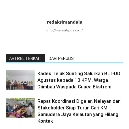
redaksimandala
http://mandalapos.co.id
ARTIKEL TERKAIT
DARI PENULIS
Kades Teluk Sunting Salurkan BLT-DD
Agustus kepada 13 KPM, Warga
Diimbau Waspada Cuaca Ekstrem
Rapat Koordinasi Digelar, Nelayan dan
Stakeholder Siap Turun Cari KM
Samudera Jaya Kelautan yang Hilang
Kontak