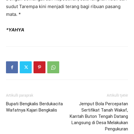
sudut Tarempa kini menjadi terang bagi ribuan pasang
mata. *
*YAHYA
Artikulli paraprak
Artikulli tjetër
Bupati Bengkalis Berdukacita
Jemput Bola Percepatan
Wafatnya Kajari Bengkalis
Sertifikat Tanah Wakaf,
Kantah Buton Tengah Datang
Langsung di Desa Melakukan
Pengukuran