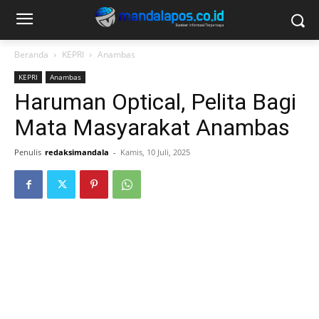
Beranda
KEPRI
Anambas
KEPRI
Anambas
Haruman Optical, Pelita Bagi
Mata Masyarakat Anambas
Penulis
redaksimandala
-
Kamis, 10 Juli, 2025