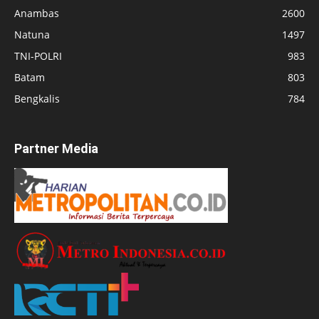
Anambas
2600
Natuna
1497
TNI-POLRI
983
Batam
803
Bengkalis
784
Partner Media