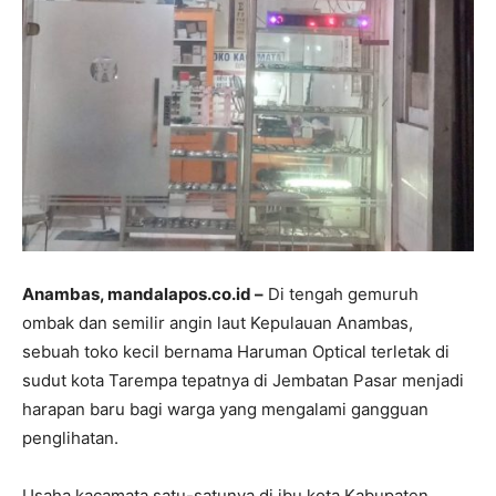
Anambas, mandalapos.co.id –
Di tengah gemuruh
ombak dan semilir angin laut Kepulauan Anambas,
sebuah toko kecil bernama Haruman Optical terletak di
sudut kota Tarempa tepatnya di Jembatan Pasar menjadi
harapan baru bagi warga yang mengalami gangguan
penglihatan.
Usaha kacamata satu-satunya di ibu kota Kabupaten