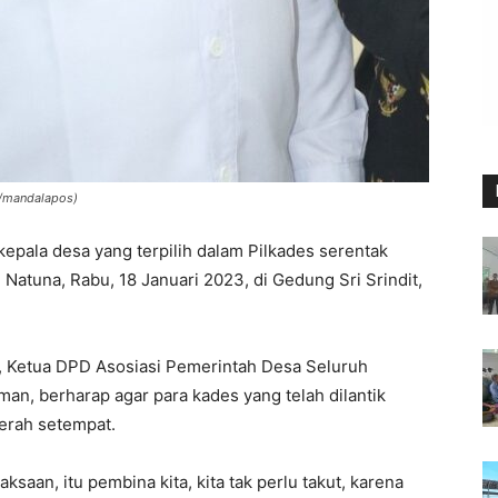
n/mandalapos)
epala desa yang terpilih dalam Pilkades serentak
 Natuna, Rabu, 18 Januari 2023, di Gedung Sri Srindit,
t, Ketua DPD Asosiasi Pemerintah Desa Seluruh
man, berharap agar para kades yang telah dilantik
erah setempat.
saan, itu pembina kita, kita tak perlu takut, karena