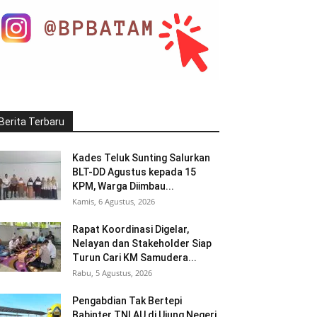
Berita Terbaru
Kades Teluk Sunting Salurkan
BLT-DD Agustus kepada 15
KPM, Warga Diimbau...
Kamis, 6 Agustus, 2026
Rapat Koordinasi Digelar,
Nelayan dan Stakeholder Siap
Turun Cari KM Samudera...
Rabu, 5 Agustus, 2026
Pengabdian Tak Bertepi
Babinter TNI AU di Ujung Negeri