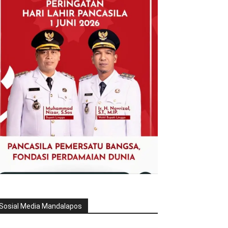
Sosial Media Mandalapos