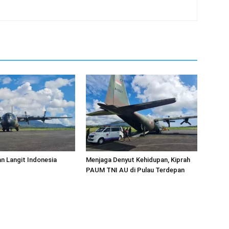
an Langit Indonesia
Menjaga Denyut Kehidupan, Kiprah
PAUM TNI AU di Pulau Terdepan