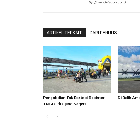
http://mandalapos.co.id
ARTIKEL TERKAIT
DARI PENULIS
Pengabdian Tak Bertepi Babinter
Di Balik Am
TNI AU di Ujung Negeri