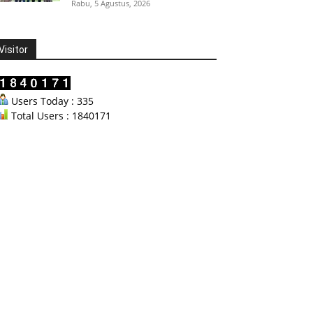
Rabu, 5 Agustus, 2026
Visitor
Users Today : 335
Total Users : 1840171