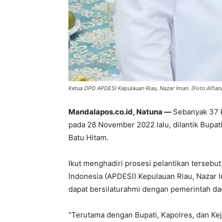
Ketua DPD APDESI Kepulauan Riau, Nazar Iman. (Foto:Alfia
Mandalapos.co.id, Natuna —
Sebanyak 37 k
pada 28 November 2022 lalu, dilantik Bupati
Batu Hitam.
Ikut menghadiri prosesi pelantikan tersebu
Indonesia (APDESI) Kepulauan Riau, Nazar I
dapat bersilaturahmi dengan pemerintah da
“Terutama dengan Bupati, Kapolres, dan Kejak