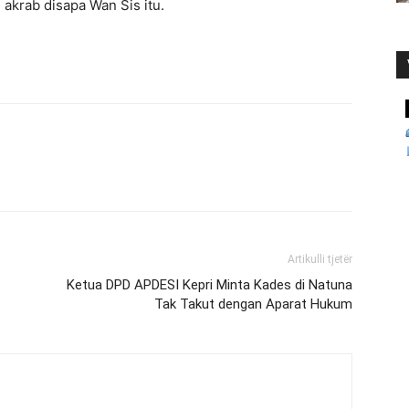
akrab disapa Wan Sis itu.
Artikulli tjetër
Ketua DPD APDESI Kepri Minta Kades di Natuna
Tak Takut dengan Aparat Hukum