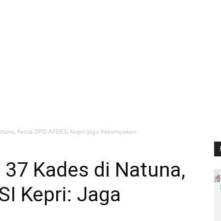
Natuna, Ketua DPD APDESI Kepri: Jaga Kekompakan
n 37 Kades di Natuna,
I Kepri: Jaga