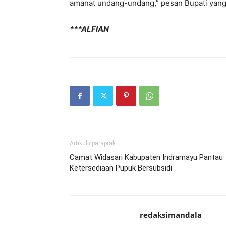
amanat undang-undang,” pesan Bupati yang 
***ALFIAN
Artikulli paraprak
Camat Widasari Kabupaten Indramayu Pantau
Ketersediaan Pupuk Bersubsidi
redaksimandala