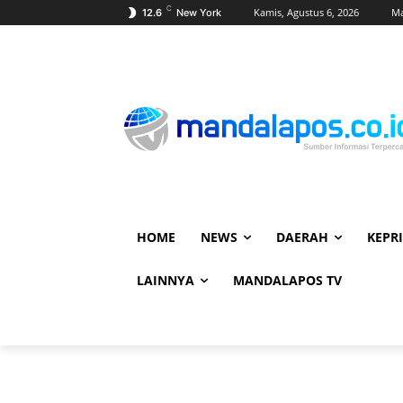
C
Kamis, Agustus 6, 2026
Ma
12.6
New York
HOME
NEWS
DAERAH
KEPRI
LAINNYA
MANDALAPOS TV