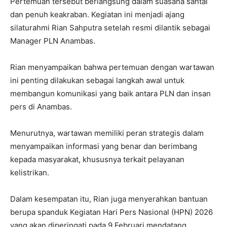
Pertemuan tersebut berlangsung dalam suasana santai
dan penuh keakraban. Kegiatan ini menjadi ajang
silaturahmi Rian Sahputra setelah resmi dilantik sebagai
Manager PLN Anambas.
Rian menyampaikan bahwa pertemuan dengan wartawan
ini penting dilakukan sebagai langkah awal untuk
membangun komunikasi yang baik antara PLN dan insan
pers di Anambas.
Menurutnya, wartawan memiliki peran strategis dalam
menyampaikan informasi yang benar dan berimbang
kepada masyarakat, khususnya terkait pelayanan
kelistrikan.
Dalam kesempatan itu, Rian juga menyerahkan bantuan
berupa spanduk Kegiatan Hari Pers Nasional (HPN) 2026
yang akan diperingati pada 9 Februari mendatang.