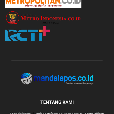
TENTANG KAMI
MandalaPos, Sumber Informasi terpercaya. Menyajikan