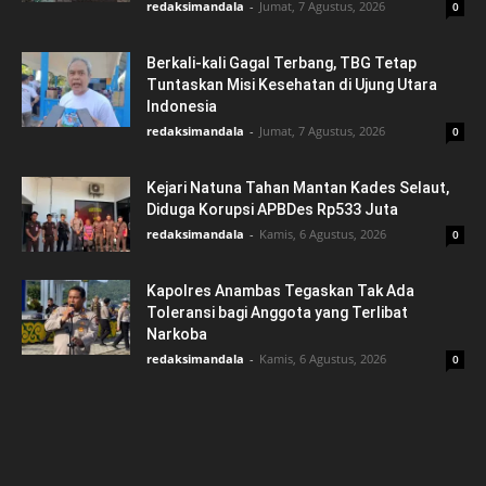
redaksimandala
-
Jumat, 7 Agustus, 2026
0
Berkali-kali Gagal Terbang, TBG Tetap
Tuntaskan Misi Kesehatan di Ujung Utara
Indonesia
redaksimandala
-
Jumat, 7 Agustus, 2026
0
Kejari Natuna Tahan Mantan Kades Selaut,
Diduga Korupsi APBDes Rp533 Juta
redaksimandala
-
Kamis, 6 Agustus, 2026
0
Kapolres Anambas Tegaskan Tak Ada
Toleransi bagi Anggota yang Terlibat
Narkoba
redaksimandala
-
Kamis, 6 Agustus, 2026
0