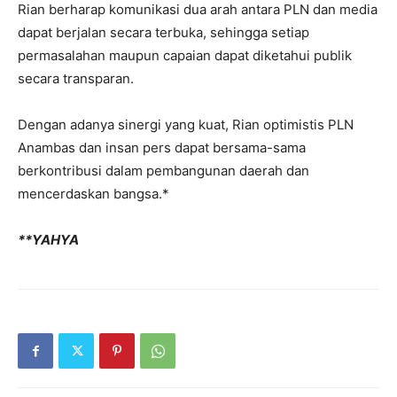
Rian berharap komunikasi dua arah antara PLN dan media
dapat berjalan secara terbuka, sehingga setiap
permasalahan maupun capaian dapat diketahui publik
secara transparan.
Dengan adanya sinergi yang kuat, Rian optimistis PLN
Anambas dan insan pers dapat bersama-sama
berkontribusi dalam pembangunan daerah dan
mencerdaskan bangsa.*
**YAHYA