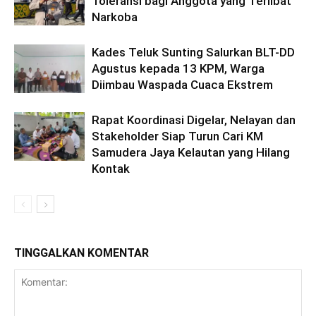
Toleransi bagi Anggota yang Terlibat
Narkoba
Kades Teluk Sunting Salurkan BLT-DD
Agustus kepada 13 KPM, Warga
Diimbau Waspada Cuaca Ekstrem
Rapat Koordinasi Digelar, Nelayan dan
Stakeholder Siap Turun Cari KM
Samudera Jaya Kelautan yang Hilang
Kontak
TINGGALKAN KOMENTAR