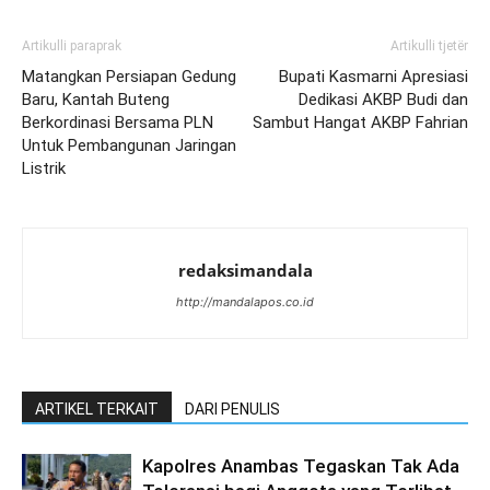
Artikulli paraprak
Artikulli tjetër
Matangkan Persiapan Gedung
Bupati Kasmarni Apresiasi
Baru, Kantah Buteng
Dedikasi AKBP Budi dan
Berkordinasi Bersama PLN
Sambut Hangat AKBP Fahrian
Untuk Pembangunan Jaringan
Listrik
redaksimandala
http://mandalapos.co.id
ARTIKEL TERKAIT
DARI PENULIS
Kapolres Anambas Tegaskan Tak Ada