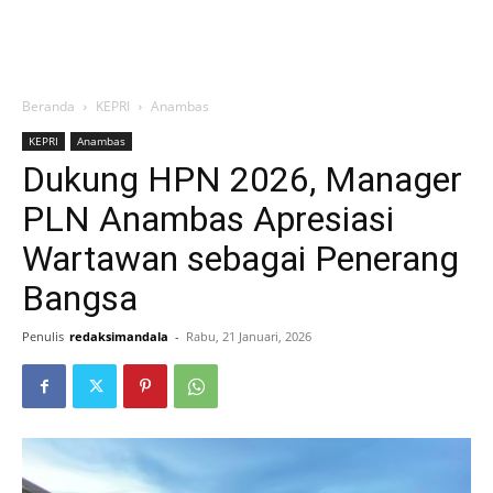
Beranda
KEPRI
Anambas
KEPRI
Anambas
Dukung HPN 2026, Manager
PLN Anambas Apresiasi
Wartawan sebagai Penerang
Bangsa
Penulis
redaksimandala
-
Rabu, 21 Januari, 2026