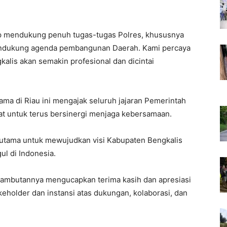
p mendukung penuh tugas-tugas Polres, khususnya
endukung agenda pembangunan Daerah. Kami percaya
alis akan semakin profesional dan dicintai
ma di Riau ini mengajak seluruh jajaran Pemerintah
t untuk terus bersinergi menjaga kebersamaan.
utama untuk mewujudkan visi Kabupaten Bengkalis
l di Indonesia.
sambutannya mengucapkan terima kasih dan apresiasi
keholder dan instansi atas dukungan, kolaborasi, dan