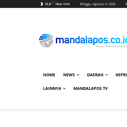
C
Minggu, Agustus 9, 2026
12.6
New York
HOME
NEWS
DAERAH
KEPRI
LAINNYA
MANDALAPOS TV