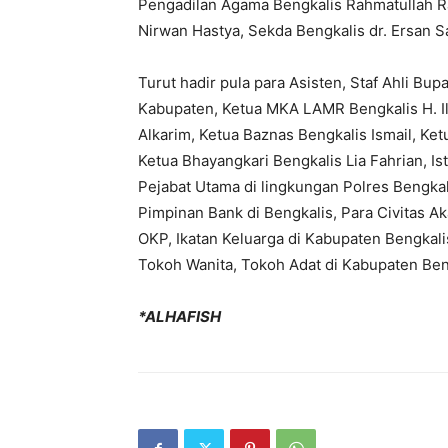
Pengadilan Agama Bengkalis Rahmatullah Ra
Nirwan Hastya, Sekda Bengkalis dr. Ersan S
Turut hadir pula para Asisten, Staf Ahli Bu
Kabupaten, Ketua MKA LAMR Bengkalis H. I
Alkarim, Ketua Baznas Bengkalis Ismail, Ke
Ketua Bhayangkari Bengkalis Lia Fahrian, Is
Pejabat Utama di lingkungan Polres Bengk
Pimpinan Bank di Bengkalis, Para Civitas A
OKP, Ikatan Keluarga di Kabupaten Bengka
Tokoh Wanita, Tokoh Adat di Kabupaten Ben
*ALHAFISH