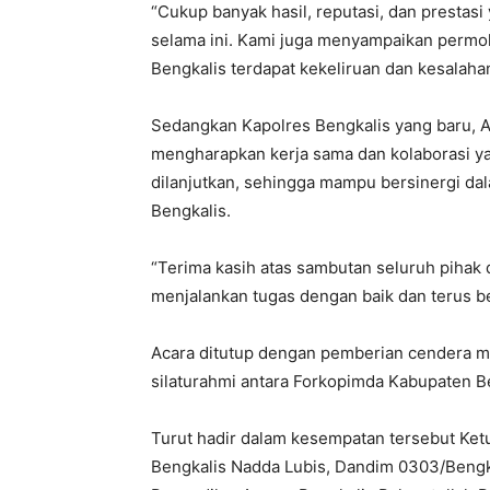
“Cukup banyak hasil, reputasi, dan prestasi
selama ini. Kami juga menyampaikan permo
Bengkalis terdapat kekeliruan dan kesalaha
Sedangkan Kapolres Bengkalis yang baru, 
mengharapkan kerja sama dan kolaborasi ya
dilanjutkan, sehingga mampu bersinergi da
Bengkalis.
“Terima kasih atas sambutan seluruh pihak 
menjalankan tugas dengan baik dan terus be
Acara ditutup dengan pemberian cendera mat
silaturahmi antara Forkopimda Kabupaten B
Turut hadir dalam kesempatan tersebut Ket
Bengkalis Nadda Lubis, Dandim 0303/Bengkal