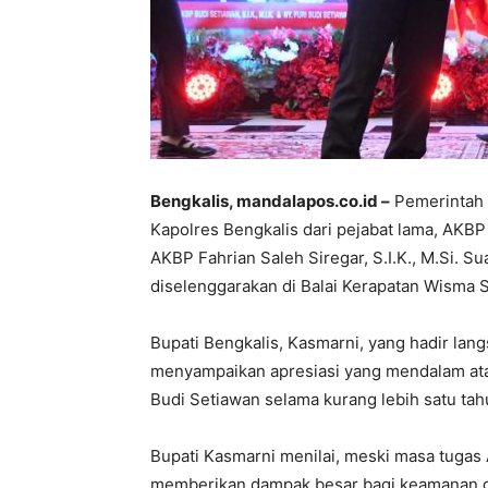
Bengkalis, mandalapos.co.id –
Pemerintah 
Kapolres Bengkalis dari pejabat lama, AKBP B
AKBP Fahrian Saleh Siregar, S.I.K., M.Si. 
diselenggarakan di Balai Kerapatan Wisma S
Bupati Bengkalis, Kasmarni, yang hadir lan
menyampaikan apresiasi yang mendalam atas
Budi Setiawan selama kurang lebih satu tah
Bupati Kasmarni menilai, meski masa tugas
memberikan dampak besar bagi keamanan da