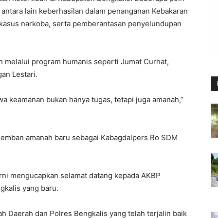
s antara lain keberhasilan dalam penanganan Kebakaran
 kasus narkoba, serta pemberantasan penyelundupan
kan melalui program humanis seperti Jumat Curhat,
an Lestari.
a keamanan bukan hanya tugas, tetapi juga amanah,”
gemban amanah baru sebagai Kabagdalpers Ro SDM
rni mengucapkan selamat datang kepada AKBP
gkalis yang baru.
h Daerah dan Polres Bengkalis yang telah terjalin baik