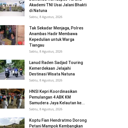
Akademi TNI Usai Jalani Bhakti
di Natuna
Sabtu, 8 Agustus, 2026
Tak Sekadar Menjaga, Polres
Anambas Hadir Membawa
Kepedulian untuk Warga
Tiangau
Sabtu, 8 Agustus, 2026
Lanud Raden Sadjad Touring
Kemerdekaan Jelajahi
Destinasi Wisata Natuna
Sabtu, 8 Agustus, 2026
HNSI Kepri Koordinasikan
Pemulangan 4 ABK KM
Samudera Jaya Kelautan ke...
Sabtu, 8 Agustus, 2026
Koptu Fian Hendratmo Dorong
Petani Mampok Kembangkan