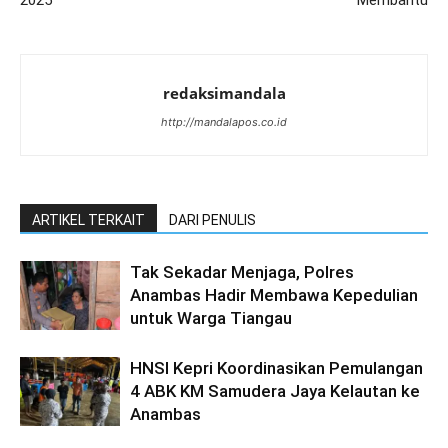
2025
Membantu
redaksimandala
http://mandalapos.co.id
ARTIKEL TERKAIT
DARI PENULIS
Tak Sekadar Menjaga, Polres
Anambas Hadir Membawa Kepedulian
untuk Warga Tiangau
HNSI Kepri Koordinasikan Pemulangan
4 ABK KM Samudera Jaya Kelautan ke
Anambas