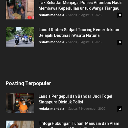
Tak Sekadar Menjaga, Polres Anambas Hadir
Membawa Kepedulian untuk Warga Tiangau
redaksimandala
-
Sabtu, 8 Agustus, 2026
0
Lanud Raden Sadjad Touring Kemerdekaan
Jelajahi Destinasi Wisata Natuna
redaksimandala
-
Sabtu, 8 Agustus, 2026
0
Posting Terpopuler
Lansia Pengepul dan Bandar Judi Togel
Singapura Diciduk Polisi
redaksimandala
-
Sabtu, 7 November, 2020
2
Trilogi Hubungan Tuhan, Manusia dan Alam