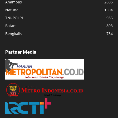
Anambas
2605
Natuna
1504
TNI-POLRI
985
Batam
803
Bengkalis
784
Partner Media