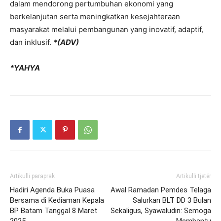
dalam mendorong pertumbuhan ekonomi yang
berkelanjutan serta meningkatkan kesejahteraan
masyarakat melalui pembangunan yang inovatif, adaptif,
dan inklusif.
*(ADV)
*YAHYA
Artikulli paraprak
Artikulli tjetër
Hadiri Agenda Buka Puasa
Awal Ramadan Pemdes Telaga
Bersama di Kediaman Kepala
Salurkan BLT DD 3 Bulan
BP Batam Tanggal 8 Maret
Sekaligus, Syawaludin: Semoga