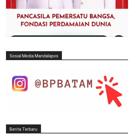
Sosial Media Mandalapos
Berita Terbaru