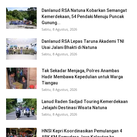
Danlanud RSA Natuna Kobarkan Semangat
Kemerdekaan, 54 Pendaki Menuju Puncak
Gunung...
Sabtu, 8 Agustus, 2026
Danlanud RSA Lepas Taruna Akademi TNI
Usai Jalani Bhakti di Natuna
Sabtu, 8 Agustus, 2026
Tak Sekadar Menjaga, Polres Anambas
Hadir Membawa Kepedulian untuk Warga
Tiangau
Sabtu, 8 Agustus, 2026
Lanud Raden Sadjad Touring Kemerdekaan
Jelajahi Destinasi Wisata Natuna
Sabtu, 8 Agustus, 2026
HNSI Kepri Koordinasikan Pemulangan 4