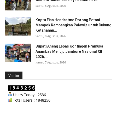
ABK KM Samudera Jaya Kelautan ke...
Sabtu, 8 Agustus, 2026
Koptu Fian Hendratmo Dorong Petani
Mampok Kembangkan Palawija untuk Dukung
Ketahanan...
Sabtu, 8 Agustus, 2026
Bupati Aneng Lepas Kontingen Pramuka
Anambas Menuju Jambore Nasional XII
2026,...
Jumat, 7 Agustus, 2026
Visitor
Users Today : 2536
Total Users : 1848256