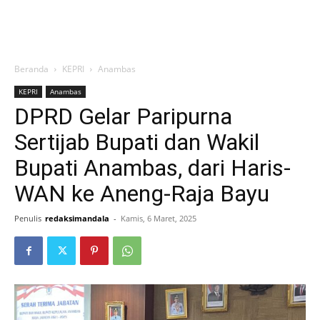
Beranda
KEPRI
Anambas
KEPRI
Anambas
DPRD Gelar Paripurna
Sertijab Bupati dan Wakil
Bupati Anambas, dari Haris-
WAN ke Aneng-Raja Bayu
Penulis
redaksimandala
-
Kamis, 6 Maret, 2025