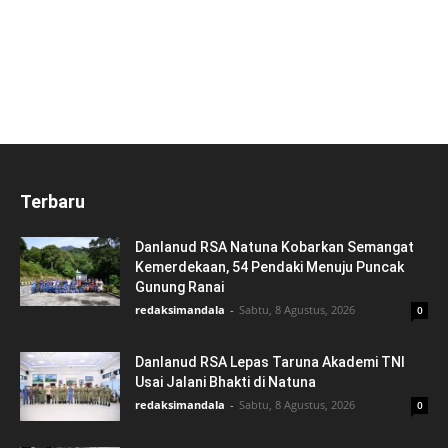
Terbaru
Danlanud RSA Natuna Kobarkan Semangat
Kemerdekaan, 54 Pendaki Menuju Puncak
Gunung Ranai
redaksimandala
-
Sabtu, 8 Agustus, 2026
0
Danlanud RSA Lepas Taruna Akademi TNI
Usai Jalani Bhakti di Natuna
redaksimandala
-
Sabtu, 8 Agustus, 2026
0