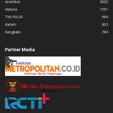
Anambas
2603
Natuna
1501
TNI-POLRI
984
Batam
803
Bengkalis
784
Partner Media