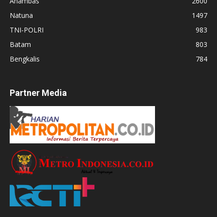
Anambas
2600
Natuna
1497
TNI-POLRI
983
Batam
803
Bengkalis
784
Partner Media