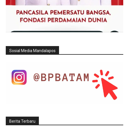
Sosial Media Mandalapos
Berita Terbaru