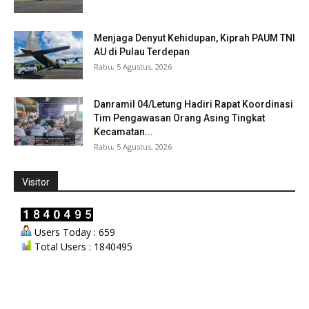
Menjaga Denyut Kehidupan, Kiprah PAUM TNI
AU di Pulau Terdepan
Rabu, 5 Agustus, 2026
Danramil 04/Letung Hadiri Rapat Koordinasi
Tim Pengawasan Orang Asing Tingkat
Kecamatan...
Rabu, 5 Agustus, 2026
Visitor
Users Today : 659
Total Users : 1840495