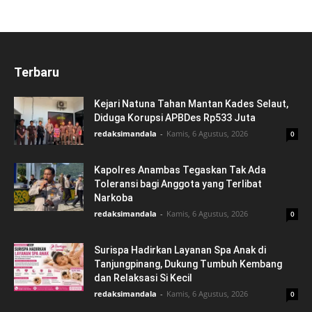
Terbaru
Kejari Natuna Tahan Mantan Kades Selaut,
Diduga Korupsi APBDes Rp533 Juta
redaksimandala
-
Kamis, 6 Agustus, 2026
0
Kapolres Anambas Tegaskan Tak Ada
Toleransi bagi Anggota yang Terlibat
Narkoba
redaksimandala
-
Kamis, 6 Agustus, 2026
0
Surispa Hadirkan Layanan Spa Anak di
Tanjungpinang, Dukung Tumbuh Kembang
dan Relaksasi Si Kecil
redaksimandala
-
Kamis, 6 Agustus, 2026
0