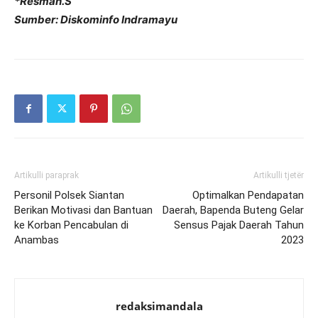
*Resman.S
Sumber: Diskominfo Indramayu
Artikulli paraprak
Artikulli tjetër
Personil Polsek Siantan
Optimalkan Pendapatan
Berikan Motivasi dan Bantuan
Daerah, Bapenda Buteng Gelar
ke Korban Pencabulan di
Sensus Pajak Daerah Tahun
Anambas
2023
redaksimandala