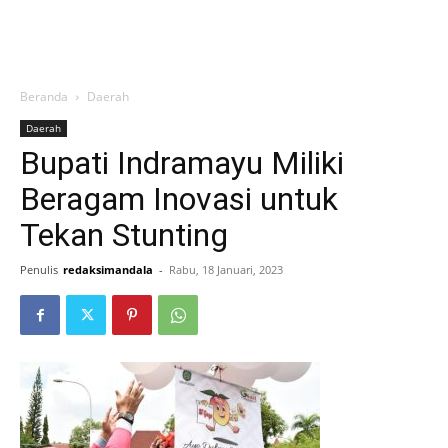
Beranda
Daerah
Daerah
Bupati Indramayu Miliki
Beragam Inovasi untuk
Tekan Stunting
Penulis
redaksimandala
-
Rabu, 18 Januari, 2023