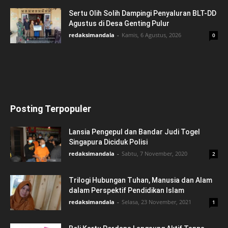
Sertu Olih Solih Dampingi Penyaluran BLT-DD
Agustus di Desa Genting Pulur
redaksimandala
-
Kamis, 6 Agustus, 2026
0
Posting Terpopuler
Lansia Pengepul dan Bandar Judi Togel
Singapura Diciduk Polisi
redaksimandala
-
Sabtu, 7 November, 2020
2
Trilogi Hubungan Tuhan, Manusia dan Alam
dalam Perspektif Pendidikan Islam
redaksimandala
-
Selasa, 23 November, 2021
1