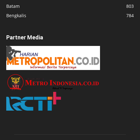
Batam
803
Bengkalis
784
Partner Media