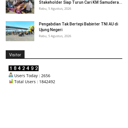
Stakeholder Siap Turun Cari KM Samudera...
Rabu, 5 Agustus, 2026
Pengabdian Tak Bertepi Babinter TNI AU di
Ujung Negeri
Rabu, 5 Agustus, 2026
Visitor
Users Today : 2656
Total Users : 1842492