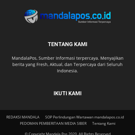
TENTANG KAMI
MandalaPos, Sumber Informasi terpercaya. Menyajikan
berita yang Fresh, Aktual, dan Terpercaya dari Seluruh
Indonesia.
IKUTI KAMI
REDAKSI MANDALA
SOP Perlindungan Wartawan mandalapos.co.id
PEDOMAN PEMBERITAAN MEDIA SIBER
Tentang Kami
© Copyright Mandala Pos 2020. All Rights Reserved