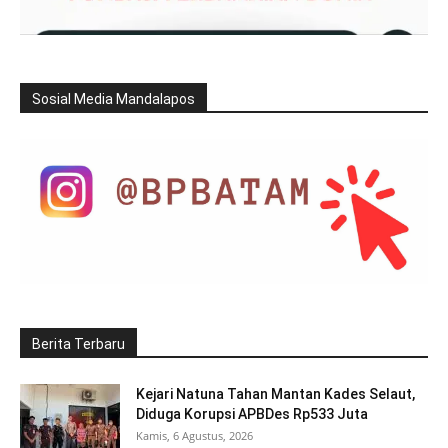
Sosial Media Mandalapos
Berita Terbaru
Kejari Natuna Tahan Mantan Kades Selaut,
Diduga Korupsi APBDes Rp533 Juta
Kamis, 6 Agustus, 2026