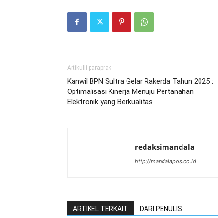
Artikulli paraprak
Kanwil BPN Sultra Gelar Rakerda Tahun 2025 :
Optimalisasi Kinerja Menuju Pertanahan
Elektronik yang Berkualitas
redaksimandala
http://mandalapos.co.id
ARTIKEL TERKAIT
DARI PENULIS