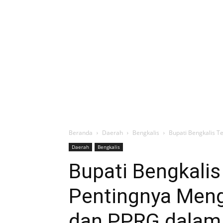
Beranda
Daerah
Bengkalis
Bupati Bengkalis 
Daerah
Bengkalis
Bupati Bengkali
Pentingnya Meng
dan PPRG dalam