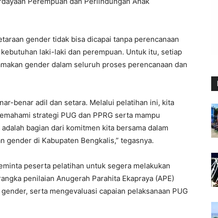
berdayaan Perempuan dan Perlindungan Anak
taraan gender tidak bisa dicapai tanpa perencanaan
ebutuhan laki-laki dan perempuan. Untuk itu, setiap
tamakan gender dalam seluruh proses perencanaan dan
-benar adil dan setara. Melalui pelatihan ini, kita
memahami strategi PUG dan PPRG serta mampu
 adalah bagian dari komitmen kita bersama dalam
gender di Kabupaten Bengkalis,” tegasnya.
meminta peserta pelatihan untuk segera melakukan
angka penilaian Anugerah Parahita Ekapraya (APE)
f gender, serta mengevaluasi capaian pelaksanaan PUG