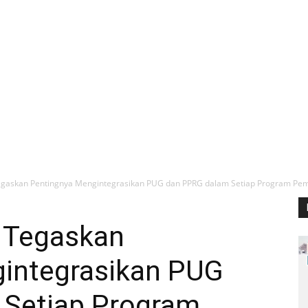
Tegaskan Pentingnya Mengintegrasikan PUG dan PPRG dalam Setiap Program P
s Tegaskan
integrasikan PUG
 Setiap Program