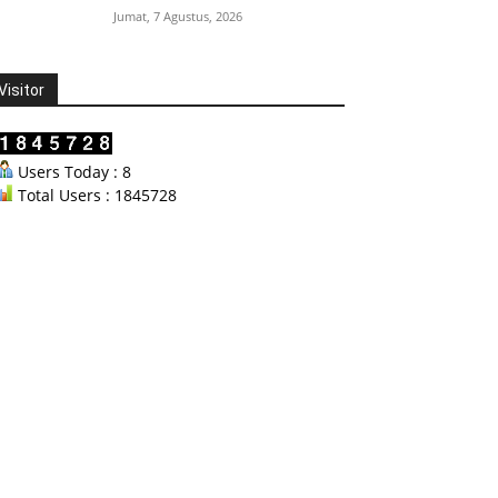
Jumat, 7 Agustus, 2026
Visitor
Users Today : 8
Total Users : 1845728