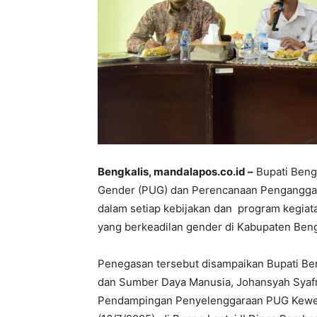
Bengkalis, mandalapos.co.id –
Bupati Beng
Gender (PUG) dan Perencanaan Penganggar
dalam setiap kebijakan dan program kegi
yang berkeadilan gender di Kabupaten Beng
Penegasan tersebut disampaikan Bupati Ben
dan Sumber Daya Manusia, Johansyah Syafr
Pendampingan Penyelenggaraan PUG Kewen