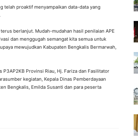
ng telah proaktif menyampaikan data-data yang
.
t terus berlanjut. Mudah-mudahan hasil penilaian APE
tivasi dan menggugah semangat kita semua untuk
 upaya mewujudkan Kabupaten Bengkalis Bermarwah,
s P3AP2KB Provinsi Riau, Hj. Fariza dan Fasilitator
narasumber kegiatan, Kepala Dinas Pemberdayaan
n Bengkalis, Emilda Susanti dan para peserta