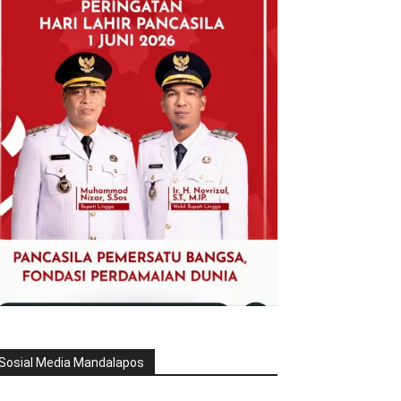
Sosial Media Mandalapos