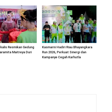
gkalis Resmikan Gedung
Kasmarni Hadiri Riau Bhayangkara
ramita Maitreya Duri
Run 2026, Perkuat Sinergi dan
Kampanye Cegah Karhutla