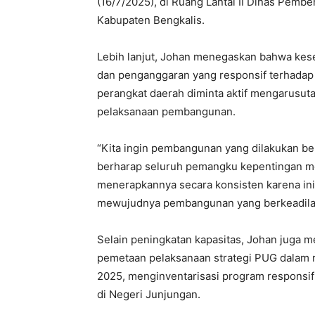
(16/7/2025), di Ruang Lantai II Dinas Pem
Kabupaten Bengkalis.
Lebih lanjut, Johan menegaskan bahwa kese
dan penganggaran yang responsif terhadap k
perangkat daerah diminta aktif mengarusu
pelaksanaan pembangunan.
“Kita ingin pembangunan yang dilakukan benar
berharap seluruh pemangku kepentingan 
menerapkannya secara konsisten karena ini
mewujudnya pembangunan yang berkeadilan 
Selain peningkatan kapasitas, Johan juga 
pemetaan pelaksanaan strategi PUG dalam r
2025, menginventarisasi program responsi
di Negeri Junjungan.