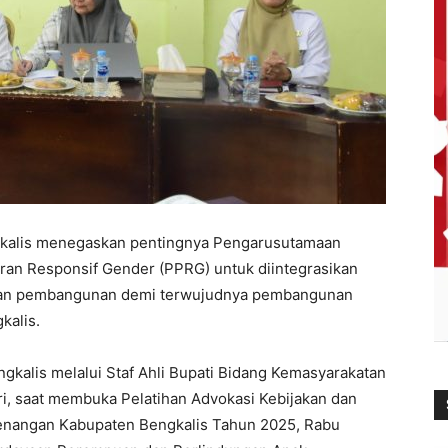
kalis menegaskan pentingnya Pengarusutamaan
an Responsif Gender (PPRG) untuk diintegrasikan
atan pembangunan demi terwujudnya pembangunan
kalis.
gkalis melalui Staf Ahli Bupati Bidang Kemasyarakatan
i, saat membuka Pelatihan Advokasi Kebijakan dan
angan Kabupaten Bengkalis Tahun 2025, Rabu