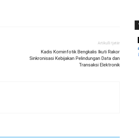
Artikulli tjetër
Kadis Kominfotik Bengkalis Ikuti Rakor
Sinkronisasi Kebijakan Pelindungan Data dan
Transaksi Elektronik