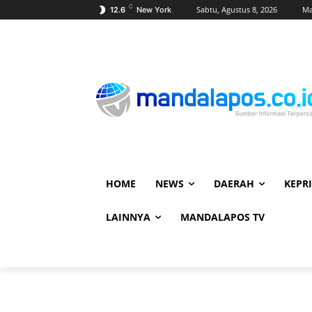
C
Sabtu, Agustus 8, 2026
Ma
12.6
New York
HOME
NEWS
DAERAH
KEPRI
LAINNYA
MANDALAPOS TV