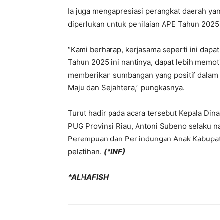
Ia juga mengapresiasi perangkat daerah ya
diperlukan untuk penilaian APE Tahun 2025
“Kami berharap, kerjasama seperti ini dapa
Tahun 2025 ini nantinya, dapat lebih memo
memberikan sumbangan yang positif dalam
Maju dan Sejahtera,” pungkasnya.
Turut hadir pada acara tersebut Kepala Dina
PUG Provinsi Riau, Antoni Subeno selaku 
Perempuan dan Perlindungan Anak Kabupate
pelatihan.
(*INF)
*ALHAFISH