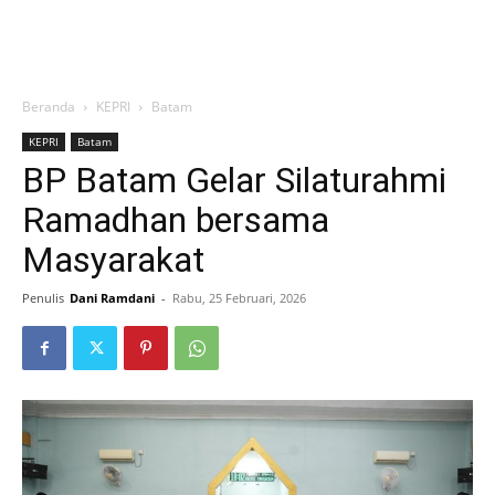
Beranda
KEPRI
Batam
KEPRI
Batam
BP Batam Gelar Silaturahmi
Ramadhan bersama
Masyarakat
Penulis
Dani Ramdani
-
Rabu, 25 Februari, 2026