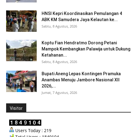
HNSI Kepri Koordinasikan Pemulangan 4
ABK KM Samudera Jaya Kelautan ke...
Sabtu, 8 Agustus, 2026
Koptu Fian Hendratmo Dorong Petani
Mampok Kembangkan Palawija untuk Dukung
Ketahanan...
Sabtu, 8 Agustus, 2026
Bupati Aneng Lepas Kontingen Pramuka
Anambas Menuju Jambore Nasional XII
2026,...
Jumat, 7 Agustus, 2026
Visitor
Users Today : 219
Total Users : 1849104