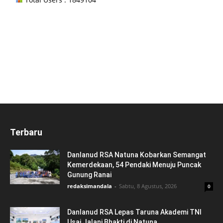
Terbaru
Danlanud RSA Natuna Kobarkan Semangat
Kemerdekaan, 54 Pendaki Menuju Puncak
Gunung Ranai
redaksimandala
-
Sabtu, 8 Agustus, 2026
0
Danlanud RSA Lepas Taruna Akademi TNI
Usai Jalani Bhakti di Natuna