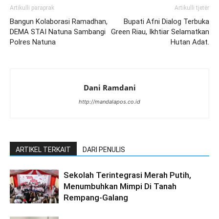
Artikulli paraprak
Artikulli tjetër
Bangun Kolaborasi Ramadhan,
Bupati Afni Dialog Terbuka
DEMA STAI Natuna Sambangi
Green Riau, Ikhtiar Selamatkan
Polres Natuna
Hutan Adat.
Dani Ramdani
http://mandalapos.co.id
ARTIKEL TERKAIT
DARI PENULIS
Sekolah Terintegrasi Merah Putih,
Menumbuhkan Mimpi Di Tanah
Rempang-Galang