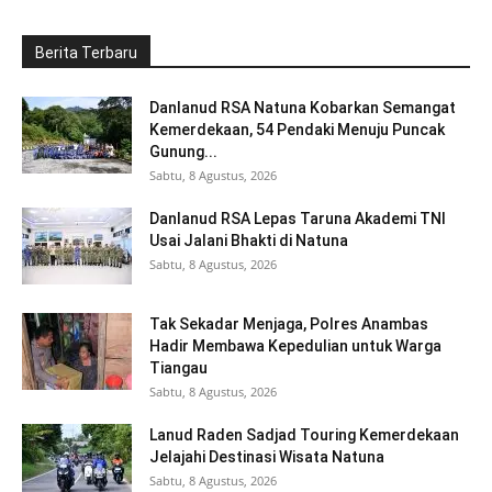
Berita Terbaru
Danlanud RSA Natuna Kobarkan Semangat
Kemerdekaan, 54 Pendaki Menuju Puncak
Gunung...
Sabtu, 8 Agustus, 2026
Danlanud RSA Lepas Taruna Akademi TNI
Usai Jalani Bhakti di Natuna
Sabtu, 8 Agustus, 2026
Tak Sekadar Menjaga, Polres Anambas
Hadir Membawa Kepedulian untuk Warga
Tiangau
Sabtu, 8 Agustus, 2026
Lanud Raden Sadjad Touring Kemerdekaan
Jelajahi Destinasi Wisata Natuna
Sabtu, 8 Agustus, 2026