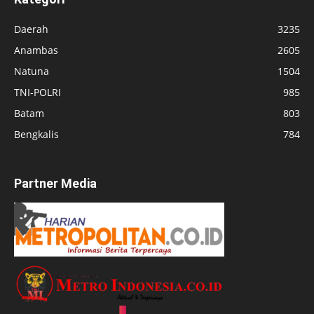
Daerah
3235
Anambas
2605
Natuna
1504
TNI-POLRI
985
Batam
803
Bengkalis
784
Partner Media