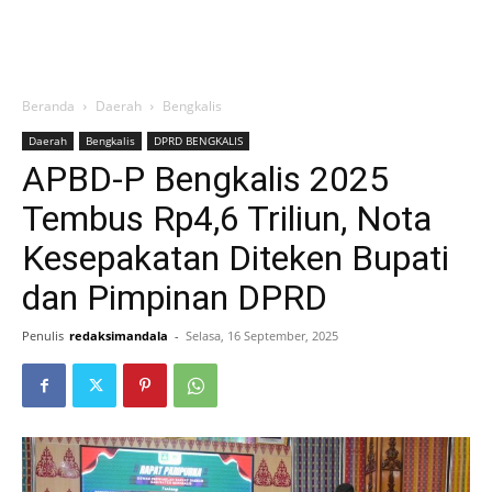
Beranda
Daerah
Bengkalis
Daerah
Bengkalis
DPRD BENGKALIS
APBD-P Bengkalis 2025
Tembus Rp4,6 Triliun, Nota
Kesepakatan Diteken Bupati
dan Pimpinan DPRD
Penulis
redaksimandala
-
Selasa, 16 September, 2025