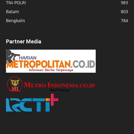
TNI-POLRI
983
Batam
803
Bengkalis
784
Partner Media