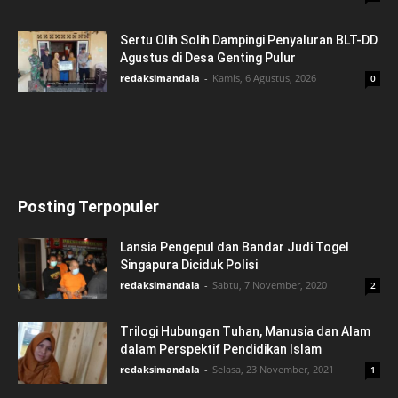
Sertu Olih Solih Dampingi Penyaluran BLT-DD
Agustus di Desa Genting Pulur
redaksimandala
-
Kamis, 6 Agustus, 2026
0
Posting Terpopuler
Lansia Pengepul dan Bandar Judi Togel
Singapura Diciduk Polisi
redaksimandala
-
Sabtu, 7 November, 2020
2
Trilogi Hubungan Tuhan, Manusia dan Alam
dalam Perspektif Pendidikan Islam
redaksimandala
-
Selasa, 23 November, 2021
1