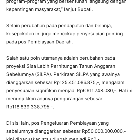
program-program yang bersentuhan langsung dengan
kepentingan masyarakat,” lanjut Bupati.
​Selain perubahan pada pendapatan dan belanja,
kesepakatan ini juga mencakup penyesuaian penting
pada pos Pembiayaan Daerah.
​Salah satu poin utamanya adalah perubahan pada
proyeksi Sisa Lebih Perhitungan Tahun Anggaran
Sebelumnya (SiLPA). Perkiraan SiLPA yang awalnya
dianggarkan sebesar Rp125.451.086.875,-, mengalami
penyesuaian signifikan menjadi Rp6.611.748.080,-. Hal ini
menunjukkan adanya pengurangan sebesar
Rp118.839.338.795,-.
​Di sisi lain, pos Pengeluaran Pembiayaan yang
sebelumnya dianggarkan sebesar Rp50.000.000.000,-
kini dihapuskan atau diubah menjadi Rp0,-.