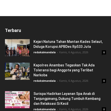
Terbaru
Kejari Natuna Tahan Mantan Kades Selaut,
Diduga Korupsi APBDes Rp533 Juta
redaksimandala
-
Kamis, 6 Agustus, 2026
0
Kapolres Anambas Tegaskan Tak Ada
Toleransi bagi Anggota yang Terlibat
Narkoba
redaksimandala
-
Kamis, 6 Agustus, 2026
0
Surispa Hadirkan Layanan Spa Anak di
Tanjungpinang, Dukung Tumbuh Kembang
dan Relaksasi Si Kecil
redaksimandala
-
Kamis, 6 Agustus, 2026
0