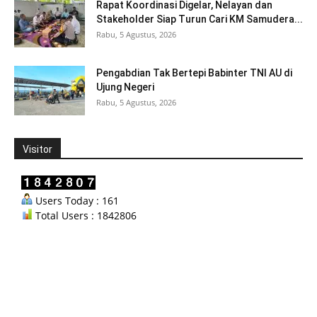
Rapat Koordinasi Digelar, Nelayan dan
Stakeholder Siap Turun Cari KM Samudera...
Rabu, 5 Agustus, 2026
Pengabdian Tak Bertepi Babinter TNI AU di
Ujung Negeri
Rabu, 5 Agustus, 2026
Visitor
Users Today : 161
Total Users : 1842806