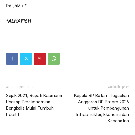
berjalan.*
*ALHAFISH
Artikulli paraprak
Artikulli tjetër
Sejak 2021, Bupati Kasmarni
Kepala BP Batam Tegaskan
Ungkap Perekonomian
Anggaran BP Batam 2026
Bengkalis Mulai Tumbuh
untuk Pembangunan
Positif
Infrastruktur, Ekonomi dan
Kesehatan