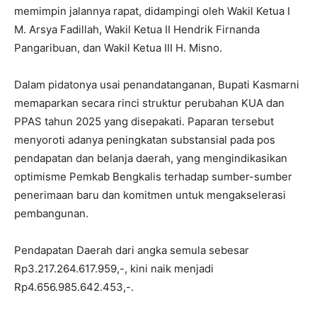
memimpin jalannya rapat, didampingi oleh Wakil Ketua I
M. Arsya Fadillah, Wakil Ketua II Hendrik Firnanda
Pangaribuan, dan Wakil Ketua III H. Misno.
​Dalam pidatonya usai penandatanganan, Bupati Kasmarni
memaparkan secara rinci struktur perubahan KUA dan
PPAS tahun 2025 yang disepakati. Paparan tersebut
menyoroti adanya peningkatan substansial pada pos
pendapatan dan belanja daerah, yang mengindikasikan
optimisme Pemkab Bengkalis terhadap sumber-sumber
penerimaan baru dan komitmen untuk mengakselerasi
pembangunan.
​Pendapatan Daerah dari angka semula sebesar
Rp3.217.264.617.959,-, kini naik menjadi
Rp4.656.985.642.453,-.