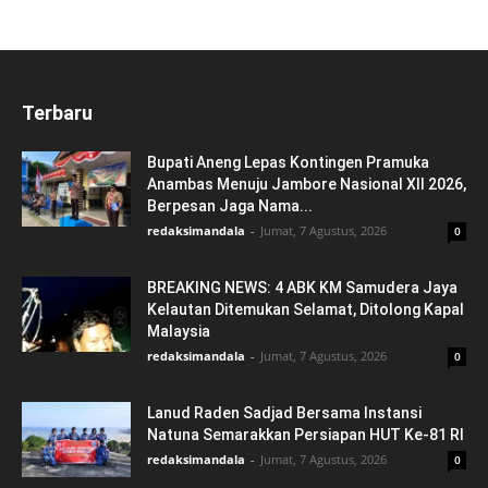
Terbaru
Bupati Aneng Lepas Kontingen Pramuka
Anambas Menuju Jambore Nasional XII 2026,
Berpesan Jaga Nama...
redaksimandala
-
Jumat, 7 Agustus, 2026
0
BREAKING NEWS: 4 ABK KM Samudera Jaya
Kelautan Ditemukan Selamat, Ditolong Kapal
Malaysia
redaksimandala
-
Jumat, 7 Agustus, 2026
0
Lanud Raden Sadjad Bersama Instansi
Natuna Semarakkan Persiapan HUT Ke-81 RI
redaksimandala
-
Jumat, 7 Agustus, 2026
0