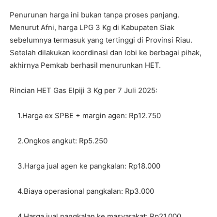
Penurunan harga ini bukan tanpa proses panjang.
Menurut Afni, harga LPG 3 Kg di Kabupaten Siak
sebelumnya termasuk yang tertinggi di Provinsi Riau.
Setelah dilakukan koordinasi dan lobi ke berbagai pihak,
akhirnya Pemkab berhasil menurunkan HET.
Rincian HET Gas Elpiji 3 Kg per 7 Juli 2025:
1.Harga ex SPBE + margin agen: Rp12.750
2.Ongkos angkut: Rp5.250
3.Harga jual agen ke pangkalan: Rp18.000
4.Biaya operasional pangkalan: Rp3.000
4.Harga jual pangkalan ke masyarakat: Rp21.000