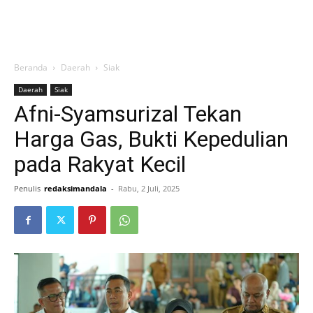
Beranda
Daerah
Siak
Daerah
Siak
Afni-Syamsurizal Tekan
Harga Gas, Bukti Kepedulian
pada Rakyat Kecil
Penulis
redaksimandala
-
Rabu, 2 Juli, 2025