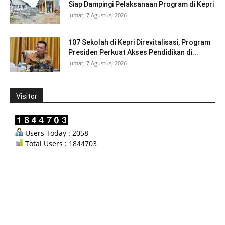
Siap Dampingi Pelaksanaan Program di Kepri
Jumat, 7 Agustus, 2026
107 Sekolah di Kepri Direvitalisasi, Program
Presiden Perkuat Akses Pendidikan di...
Jumat, 7 Agustus, 2026
Visitor
Users Today : 2058
Total Users : 1844703