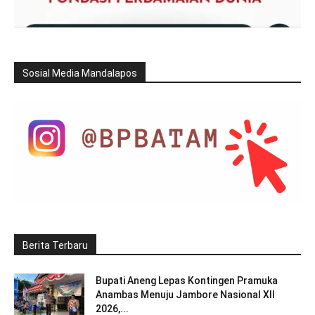
Sosial Media Mandalapos
Berita Terbaru
Bupati Aneng Lepas Kontingen Pramuka
Anambas Menuju Jambore Nasional XII
2026,...