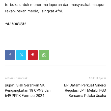
terbuka untuk menerima laporan dari masyarakat maupun
rekan-rekan media,” singkat Afni.
*ALHAFISH
Artikulli paraprak
Artikulli tjetër
Bupati Siak Serahkan SK
BP Batam Perkuat Sinergi
Pengangkatan 18 CPNS dan
Regulasi JPT Melalui FGD
649 PPPK Formasi 2024
Bersama Pelaku Usaha