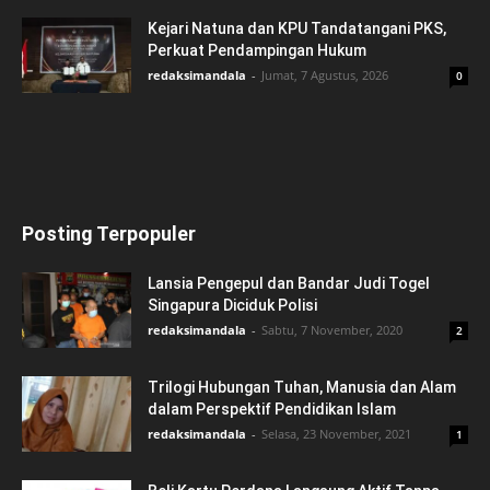
Kejari Natuna dan KPU Tandatangani PKS,
Perkuat Pendampingan Hukum
redaksimandala
-
Jumat, 7 Agustus, 2026
0
Posting Terpopuler
Lansia Pengepul dan Bandar Judi Togel
Singapura Diciduk Polisi
redaksimandala
-
Sabtu, 7 November, 2020
2
Trilogi Hubungan Tuhan, Manusia dan Alam
dalam Perspektif Pendidikan Islam
redaksimandala
-
Selasa, 23 November, 2021
1