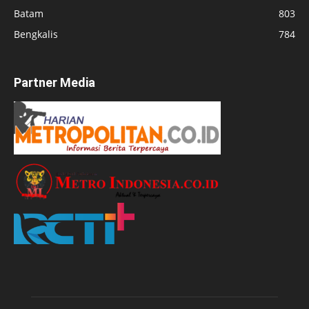
Batam
803
Bengkalis
784
Partner Media