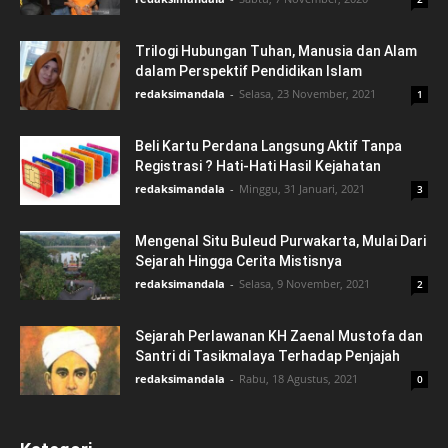
Trilogi Hubungan Tuhan, Manusia dan Alam
dalam Perspektif Pendidikan Islam
redaksimandala
-
Selasa, 23 November, 2021
1
Beli Kartu Perdana Langsung Aktif Tanpa
Registrasi ? Hati-Hati Hasil Kejahatan
redaksimandala
-
Minggu, 31 Januari, 2021
3
Mengenal Situ Buleud Purwakarta, Mulai Dari
Sejarah Hingga Cerita Mistisnya
redaksimandala
-
Selasa, 9 November, 2021
2
Sejarah Perlawanan KH Zaenal Mustofa dan
Santri di Tasikmalaya Terhadap Penjajah
redaksimandala
-
Rabu, 18 Agustus, 2021
0