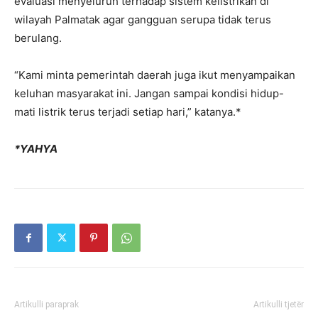
evaluasi menyeluruh terhadap sistem kelistrikan di
wilayah Palmatak agar gangguan serupa tidak terus
berulang.
“Kami minta pemerintah daerah juga ikut menyampaikan
keluhan masyarakat ini. Jangan sampai kondisi hidup-
mati listrik terus terjadi setiap hari,” katanya.*
*YAHYA
Artikulli paraprak
Artikulli tjetër