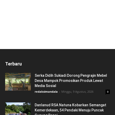
Terbaru
Serka Didih Sukiadi Dorong Pengrajin Mebel
Desa Mampok Promosikan Produk Lewat
Media Sosial
redaksimandala
-
Minggu, 9 Agustus, 2026
0
Danlanud RSA Natuna Kobarkan Semangat
Kemerdekaan, 54 Pendaki Menuju Puncak