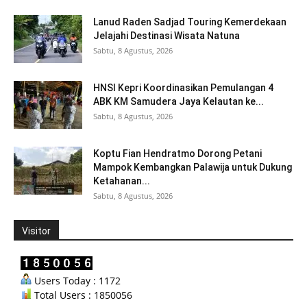
Lanud Raden Sadjad Touring Kemerdekaan
Jelajahi Destinasi Wisata Natuna
Sabtu, 8 Agustus, 2026
HNSI Kepri Koordinasikan Pemulangan 4
ABK KM Samudera Jaya Kelautan ke...
Sabtu, 8 Agustus, 2026
Koptu Fian Hendratmo Dorong Petani
Mampok Kembangkan Palawija untuk Dukung
Ketahanan...
Sabtu, 8 Agustus, 2026
Visitor
Users Today : 1172
Total Users : 1850056