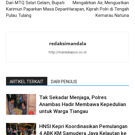
Dari MTQ Selat Gelam, Bupati
Mengalirkan Air, Menguatkan
Karimun Paparkan Masa Depan
Harapan, Kiprah Polri di Tengah
Pulau Tulang
Kemarau Natuna
redaksimandala
http://mandalapos.co.id
ARTIKEL TERKAIT
DARI PENULIS
Tak Sekadar Menjaga, Polres
Anambas Hadir Membawa Kepedulian
untuk Warga Tiangau
HNSI Kepri Koordinasikan Pemulangan
4 ABK KM Samudera Jaya Kelautan ke