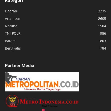
Kategori
Daerah
3235
Anambas
2605
Natuna
1504
TNI-POLRI
986
Batam
803
Bengkalis
784
Partner Media