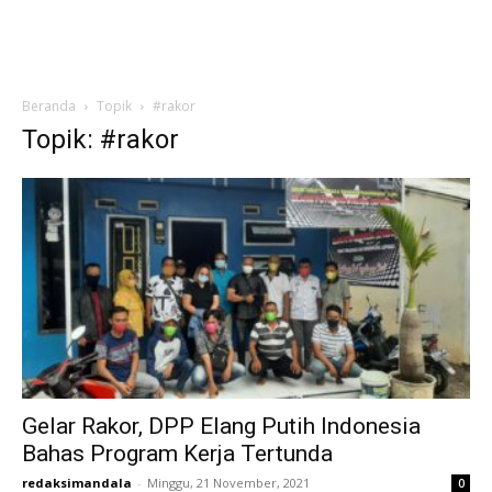
Beranda
Topik
#rakor
Topik: #rakor
Gelar Rakor, DPP Elang Putih Indonesia
Bahas Program Kerja Tertunda
redaksimandala
-
Minggu, 21 November, 2021
0