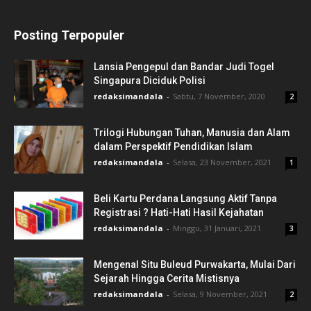
Posting Terpopuler
Lansia Pengepul dan Bandar Judi Togel
Singapura Diciduk Polisi
redaksimandala
-
Sabtu, 7 November, 2020
2
Trilogi Hubungan Tuhan, Manusia dan Alam
dalam Perspektif Pendidikan Islam
redaksimandala
-
Selasa, 23 November, 2021
1
Beli Kartu Perdana Langsung Aktif Tanpa
Registrasi ? Hati-Hati Hasil Kejahatan
redaksimandala
-
Minggu, 31 Januari, 2021
3
Mengenal Situ Buleud Purwakarta, Mulai Dari
Sejarah Hingga Cerita Mistisnya
redaksimandala
-
Selasa, 9 November, 2021
2