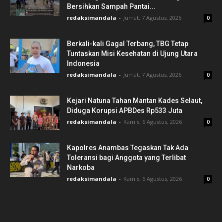
Bersihkan Sampah Pantai...
redaksimandala
-
Jumat, 7 Agustus, 2026
0
Berkali-kali Gagal Terbang, TBG Tetap
Tuntaskan Misi Kesehatan di Ujung Utara
Indonesia
redaksimandala
-
Jumat, 7 Agustus, 2026
0
Kejari Natuna Tahan Mantan Kades Selaut,
Diduga Korupsi APBDes Rp533 Juta
redaksimandala
-
Kamis, 6 Agustus, 2026
0
Kapolres Anambas Tegaskan Tak Ada
Toleransi bagi Anggota yang Terlibat
Narkoba
redaksimandala
-
Kamis, 6 Agustus, 2026
0