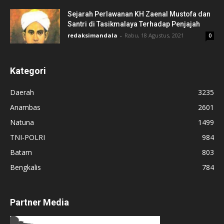
Sejarah Perlawanan KH Zaenal Mustofa dan
Santri di Tasikmalaya Terhadap Penjajah
redaksimandala
-
Rabu, 18 Agustus, 2021
0
Kategori
Daerah
3235
Anambas
2601
Natuna
1499
TNI-POLRI
984
Batam
803
Bengkalis
784
Partner Media