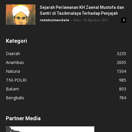
Sejarah Perlawanan KH Zaenal Mustofa dan
Santri di Tasikmalaya Terhadap Penjajah
redaksimandala
-
Rabu, 18 Agustus, 2021
0
Kategori
Daerah
3235
Anambas
2605
Natuna
1504
TNI-POLRI
985
Batam
803
Bengkalis
784
Partner Media