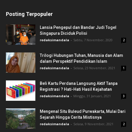
Posting Terpopuler
Lansia Pengepul dan Bandar Judi Togel
Singapura Diciduk Polisi
redaksimandala
-
Sabtu, 7 November, 2020
2
Trilogi Hubungan Tuhan, Manusia dan Alam
dalam Perspektif Pendidikan Islam
redaksimandala
-
Selasa, 23 November, 2021
1
Beli Kartu Perdana Langsung Aktif Tanpa
Registrasi ? Hati-Hati Hasil Kejahatan
redaksimandala
-
Minggu, 31 Januari, 2021
3
Mengenal Situ Buleud Purwakarta, Mulai Dari
Sejarah Hingga Cerita Mistisnya
redaksimandala
-
Selasa, 9 November, 2021
2