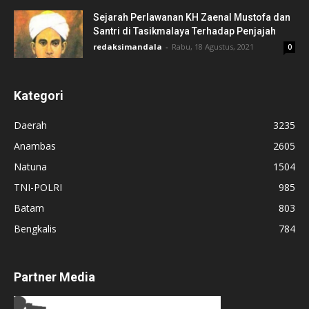
Sejarah Perlawanan KH Zaenal Mustofa dan
Santri di Tasikmalaya Terhadap Penjajah
redaksimandala
-
Rabu, 18 Agustus, 2021
0
Kategori
Daerah
3235
Anambas
2605
Natuna
1504
TNI-POLRI
985
Batam
803
Bengkalis
784
Partner Media