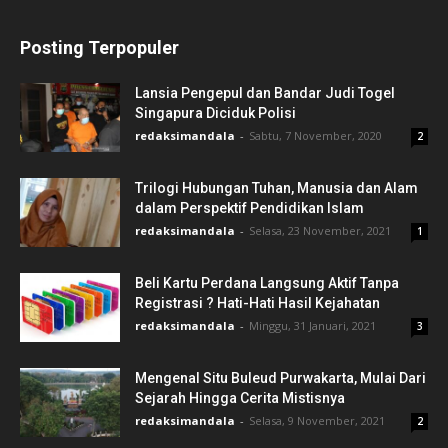
Posting Terpopuler
Lansia Pengepul dan Bandar Judi Togel
Singapura Diciduk Polisi
redaksimandala
-
Sabtu, 7 November, 2020
2
Trilogi Hubungan Tuhan, Manusia dan Alam
dalam Perspektif Pendidikan Islam
redaksimandala
-
Selasa, 23 November, 2021
1
Beli Kartu Perdana Langsung Aktif Tanpa
Registrasi ? Hati-Hati Hasil Kejahatan
redaksimandala
-
Minggu, 31 Januari, 2021
3
Mengenal Situ Buleud Purwakarta, Mulai Dari
Sejarah Hingga Cerita Mistisnya
redaksimandala
-
Selasa, 9 November, 2021
2