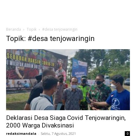
Beranda
Topik
#desa tenjowaringin
Topik: #desa tenjowaringin
Deklarasi Desa Siaga Covid Tenjowaringin,
2000 Warga Divaksinasi
redaksimandala
-
Sabtu, 7 Agustus, 2021
0