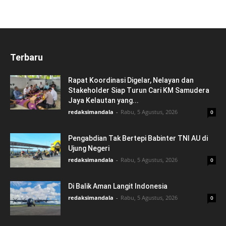
Terbaru
Rapat Koordinasi Digelar, Nelayan dan
Stakeholder Siap Turun Cari KM Samudera
Jaya Kelautan yang...
redaksimandala
-
Rabu, 5 Agustus, 2026
0
Pengabdian Tak Bertepi Babinter TNI AU di
Ujung Negeri
redaksimandala
-
Rabu, 5 Agustus, 2026
0
Di Balik Aman Langit Indonesia
redaksimandala
-
Rabu, 5 Agustus, 2026
0