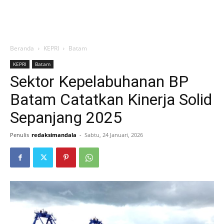
Beranda
KEPRI
Batam
KEPRI
Batam
Sektor Kepelabuhanan BP
Batam Catatkan Kinerja Solid
Sepanjang 2025
Penulis
redaksimandala
-
Sabtu, 24 Januari, 2026