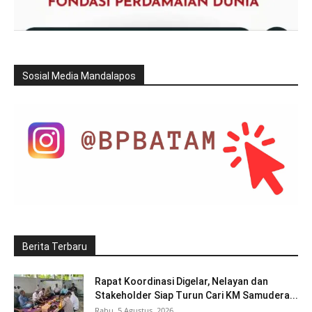
Sosial Media Mandalapos
Berita Terbaru
Rapat Koordinasi Digelar, Nelayan dan
Stakeholder Siap Turun Cari KM Samudera...
Rabu, 5 Agustus, 2026