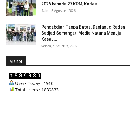
2026 kepada 27 KPM, Kades...
Rabu, 5 Agustus, 2026
Pengabdian Tanpa Batas, Danlanud Raden
Sadjad Semangati Media Natuna Menuju
Kasau...
Selasa, 4 Agustus, 2026
Visitor
Users Today : 1910
Total Users : 1839833