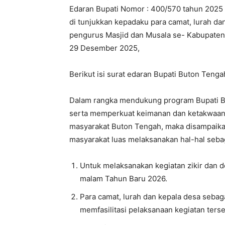
Edaran Bupati Nomor : 400/570 tahun 2025 o
di tunjukkan kepadaku para camat, lurah d
pengurus Masjid dan Musala se- Kabupaten 
29 Desember 2025,
Berikut isi surat edaran Bupati Buton Tenga
Dalam rangka mendukung program Bupati Bu
serta memperkuat keimanan dan ketakwaan
masyarakat Buton Tengah, maka disampaika
masyarakat luas melaksanakan hal-hal sebag
Untuk melaksanakan kegiatan zikir dan d
malam Tahun Baru 2026.
Para camat, lurah dan kepala desa seb
memfasilitasi pelaksanaan kegiatan ters