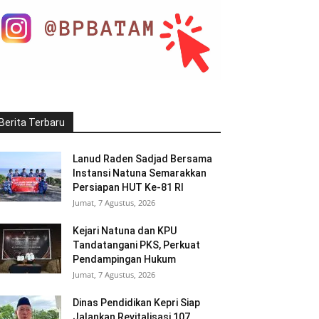
Berita Terbaru
Lanud Raden Sadjad Bersama
Instansi Natuna Semarakkan
Persiapan HUT Ke-81 RI
Jumat, 7 Agustus, 2026
Kejari Natuna dan KPU
Tandatangani PKS, Perkuat
Pendampingan Hukum
Jumat, 7 Agustus, 2026
Dinas Pendidikan Kepri Siap
Jalankan Revitalisasi 107