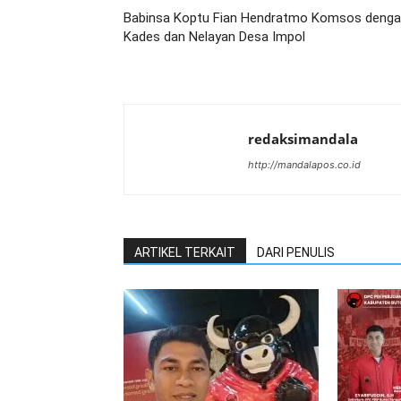
Babinsa Koptu Fian Hendratmo Komsos deng
Kades dan Nelayan Desa Impol
redaksimandala
http://mandalapos.co.id
ARTIKEL TERKAIT
DARI PENULIS