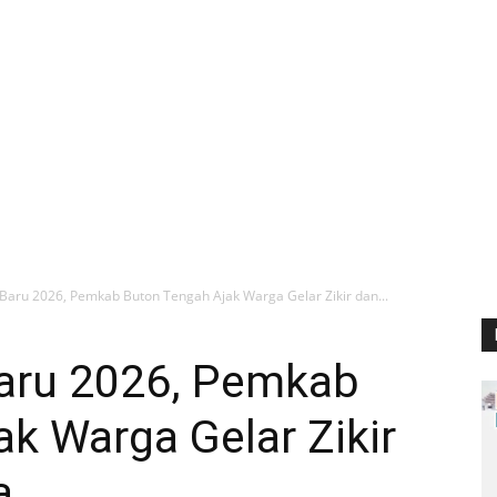
aru 2026, Pemkab Buton Tengah Ajak Warga Gelar Zikir dan...
aru 2026, Pemkab
k Warga Gelar Zikir
a