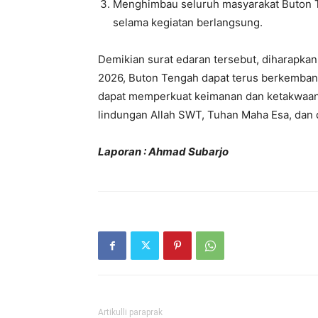
Menghimbau seluruh masyarakat Buton T
selama kegiatan berlangsung.
Demikian surat edaran tersebut, diharapkan
2026, Buton Tengah dapat terus berkembang
dapat memperkuat keimanan dan ketakwaan.
lindungan Allah SWT, Tuhan Maha Esa, dan 
Laporan : Ahmad Subarjo
Artikulli paraprak