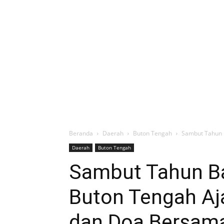
Beranda
Daerah
Buton Tengah
Sambut Tahun B
Daerah
Buton Tengah
Sambut Tahun B
Buton Tengah Aja
dan Doa Bersam