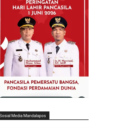
Sosial Media Mandalapos