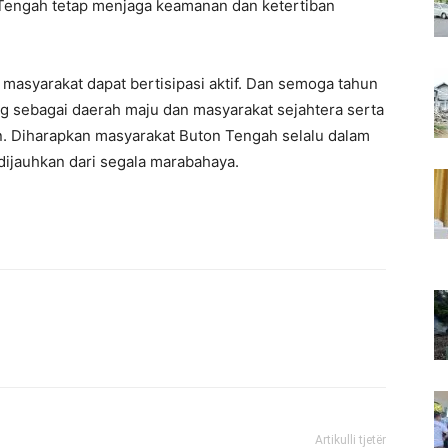
engah tetap menjaga keamanan dan ketertiban
 masyarakat dapat bertisipasi aktif. Dan semoga tahun
 sebagai daerah maju dan masyarakat sejahtera serta
 Diharapkan masyarakat Buton Tengah selalu dalam
dijauhkan dari segala marabahaya.
Artikulli tjetër