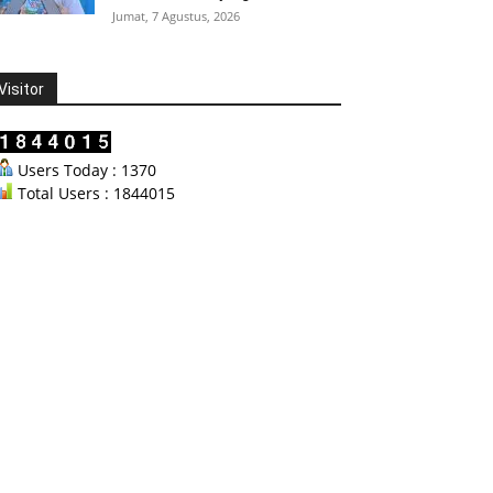
Jumat, 7 Agustus, 2026
Visitor
Users Today : 1370
Total Users : 1844015