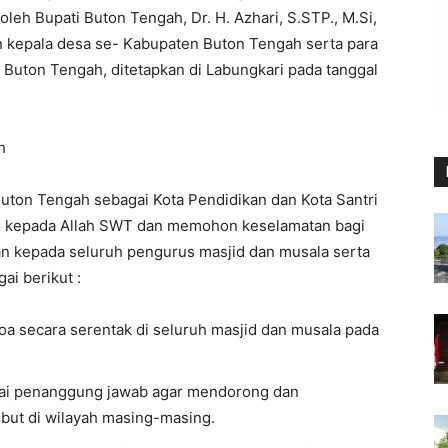
leh Bupati Buton Tengah, Dr. H. Azhari, S.STP., M.Si,
an kepala desa se- Kabupaten Buton Tengah serta para
Buton Tengah, ditetapkan di Labungkari pada tanggal
h
ton Tengah sebagai Kota Pendidikan dan Kota Santri
 kepada Allah SWT dan memohon keselamatan bagi
n kepada seluruh pengurus masjid dan musala serta
ai berikut :
oa secara serentak di seluruh masjid dan musala pada
agai penanggung jawab agar mendorong dan
ebut di wilayah masing-masing.