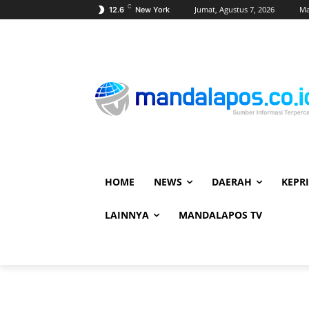
C
Jumat, Agustus 7, 2026
Ma
12.6
New York
HOME
NEWS
DAERAH
KEPRI
LAINNYA
MANDALAPOS TV