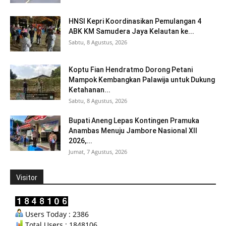
HNSI Kepri Koordinasikan Pemulangan 4
ABK KM Samudera Jaya Kelautan ke...
Sabtu, 8 Agustus, 2026
Koptu Fian Hendratmo Dorong Petani
Mampok Kembangkan Palawija untuk Dukung
Ketahanan...
Sabtu, 8 Agustus, 2026
Bupati Aneng Lepas Kontingen Pramuka
Anambas Menuju Jambore Nasional XII
2026,...
Jumat, 7 Agustus, 2026
Visitor
Users Today : 2386
Total Users : 1848106