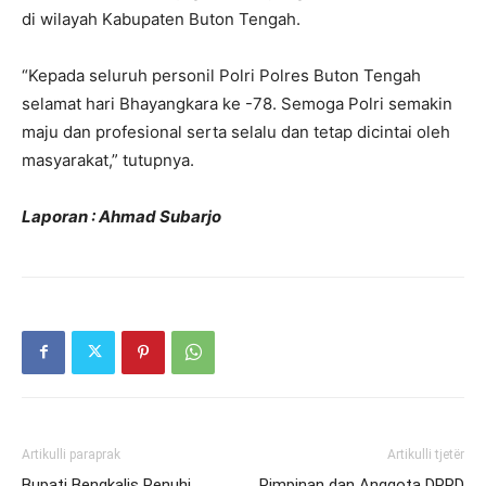
di wilayah Kabupaten Buton Tengah.
“Kepada seluruh personil Polri Polres Buton Tengah
selamat hari Bhayangkara ke -78. Semoga Polri semakin
maju dan profesional serta selalu dan tetap dicintai oleh
masyarakat,” tutupnya.
Laporan : Ahmad Subarjo
Artikulli paraprak
Artikulli tjetër
Bupati Bengkalis Penuhi
Pimpinan dan Anggota DPRD