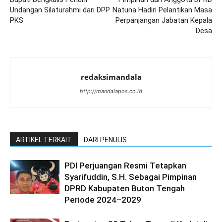
Undangan Silaturahmi dari DPP
Natuna Hadiri Pelantikan Masa
PKS
Perpanjangan Jabatan Kepala
Desa
redaksimandala
http://mandalapos.co.id
ARTIKEL TERKAIT
DARI PENULIS
PDI Perjuangan Resmi Tetapkan
Syarifuddin, S.H. Sebagai Pimpinan
DPRD Kabupaten Buton Tengah
Periode 2024–2029