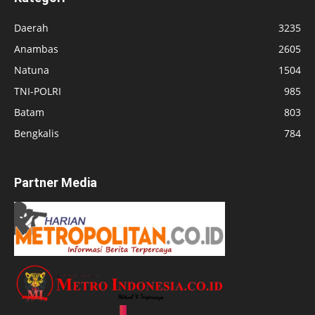
Daerah
3235
Anambas
2605
Natuna
1504
TNI-POLRI
985
Batam
803
Bengkalis
784
Partner Media