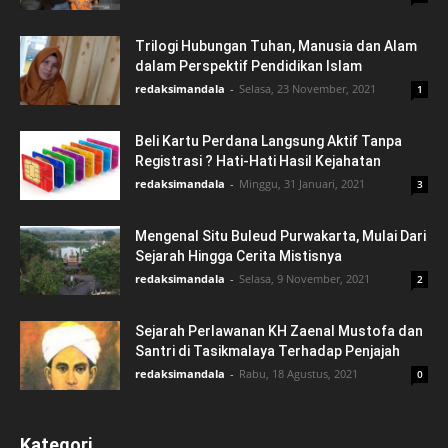
Trilogi Hubungan Tuhan, Manusia dan Alam
dalam Perspektif Pendidikan Islam
redaksimandala
-
Selasa, 23 November, 2021
1
Beli Kartu Perdana Langsung Aktif Tanpa
Registrasi ? Hati-Hati Hasil Kejahatan
redaksimandala
-
Minggu, 31 Januari, 2021
3
Mengenal Situ Buleud Purwakarta, Mulai Dari
Sejarah Hingga Cerita Mistisnya
redaksimandala
-
Selasa, 9 November, 2021
2
Sejarah Perlawanan KH Zaenal Mustofa dan
Santri di Tasikmalaya Terhadap Penjajah
redaksimandala
-
Rabu, 18 Agustus, 2021
0
Kategori