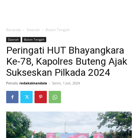
Beranda
Daerah
Buton Tengah
Daerah
Buton Tengah
Peringati HUT Bhayangkara
Ke-78, Kapolres Buteng Ajak
Sukseskan Pilkada 2024
Penulis
redaksimandala
-
Senin, 1 Juli, 2024