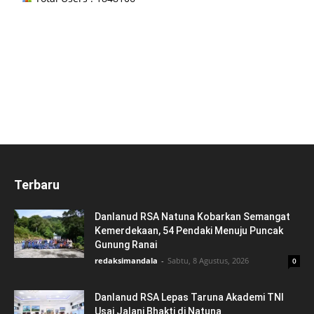
Terbaru
Danlanud RSA Natuna Kobarkan Semangat
Kemerdekaan, 54 Pendaki Menuju Puncak
Gunung Ranai
redaksimandala
-
Sabtu, 8 Agustus, 2026
0
Danlanud RSA Lepas Taruna Akademi TNI
Usai Jalani Bhakti di Natuna