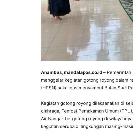
Anambas, mandalapos.co.id –
Pemerintah 
menggelar kegiatan gotong royong dalam r
(HPSN) sekaligus menyambut Bulan Suci R
Kegiatan gotong royong dilaksanakan di seju
olahraga, Tempat Pemakaman Umum (TPU), 
Air Nangak bergotong royong di wilayahny
kegiatan serupa di lingkungan masing-masi