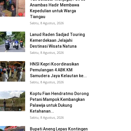
Anambas Hadir Membawa
Kepedulian untuk Warga
Tiangau
Sabtu, 8 Agustus, 2026
Lanud Raden Sadjad Touring
Kemerdekaan Jelajahi
Destinasi Wisata Natuna
Sabtu, 8 Agustus, 2026
HNSI Kepri Koordinasikan
Pemulangan 4 ABK KM
Samudera Jaya Kelautan ke...
Sabtu, 8 Agustus, 2026
Koptu Fian Hendratmo Dorong
Petani Mampok Kembangkan
Palawija untuk Dukung
Ketahanan...
Sabtu, 8 Agustus, 2026
Bupati Aneng Lepas Kontingen