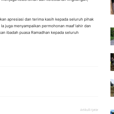
kan apresiasi dan terima kasih kepada seluruh pihak
t. Ia juga menyampaikan permohonan maaf lahir dan
kan ibadah puasa Ramadhan kepada seluruh
Artikulli tjetër