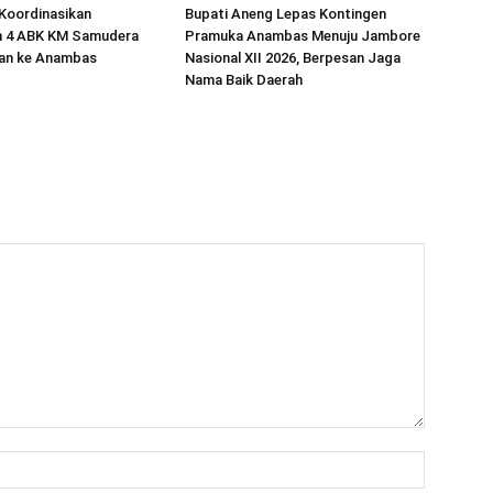
Koordinasikan
Bupati Aneng Lepas Kontingen
 4 ABK KM Samudera
Pramuka Anambas Menuju Jambore
tan ke Anambas
Nasional XII 2026, Berpesan Jaga
Nama Baik Daerah