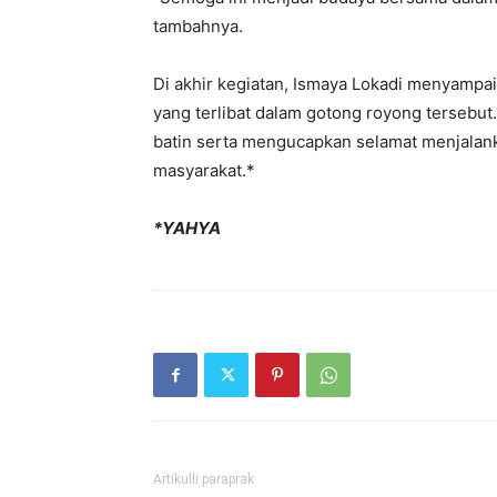
tambahnya.
Di akhir kegiatan, Ismaya Lokadi menyampai
yang terlibat dalam gotong royong tersebu
batin serta mengucapkan selamat menjalan
masyarakat.*
*YAHYA
Artikulli paraprak