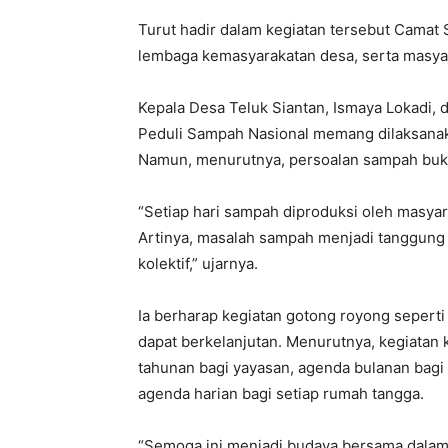
Turut hadir dalam kegiatan tersebut Camat
lembaga kemasyarakatan desa, serta masyar
Kepala Desa Teluk Siantan, Ismaya Lokadi
Peduli Sampah Nasional memang dilaksanaka
Namun, menurutnya, persoalan sampah buka
“Setiap hari sampah diproduksi oleh masyara
Artinya, masalah sampah menjadi tanggung 
kolektif,” ujarnya.
Ia berharap kegiatan gotong royong seperti 
dapat berkelanjutan. Menurutnya, kegiatan
tahunan bagi yayasan, agenda bulanan bag
agenda harian bagi setiap rumah tangga.
“Semoga ini menjadi budaya bersama dalam 