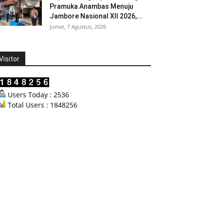
Pramuka Anambas Menuju
Jambore Nasional XII 2026,...
Jumat, 7 Agustus, 2026
Visitor
Users Today : 2536
Total Users : 1848256