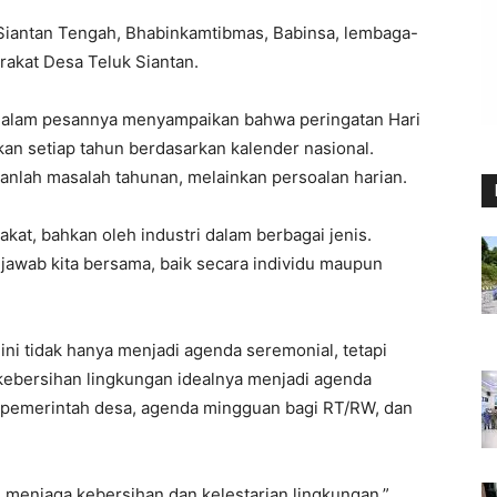
 Siantan Tengah, Bhabinkamtibmas, Babinsa, lembaga-
akat Desa Teluk Siantan.
, dalam pesannya menyampaikan bahwa peringatan Hari
n setiap tahun berdasarkan kalender nasional.
nlah masalah tahunan, melainkan persoalan harian.
kat, bahkan oleh industri dalam berbagai jenis.
jawab kita bersama, baik secara individu maupun
ini tidak hanya menjadi agenda seremonial, tetapi
 kebersihan lingkungan idealnya menjadi agenda
i pemerintah desa, agenda mingguan bagi RT/RW, dan
menjaga kebersihan dan kelestarian lingkungan,”