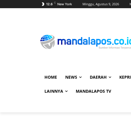
C
Minggu, Agustus 9, 2026
12.6
New York
HOME
NEWS
DAERAH
KEPRI
LAINNYA
MANDALAPOS TV