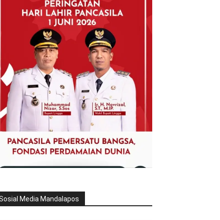
Sosial Media Mandalapos