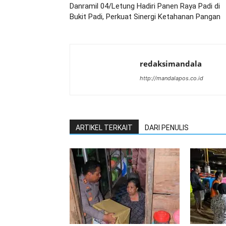
Danramil 04/Letung Hadiri Panen Raya Padi di
Bukit Padi, Perkuat Sinergi Ketahanan Pangan
redaksimandala
http://mandalapos.co.id
ARTIKEL TERKAIT
DARI PENULIS