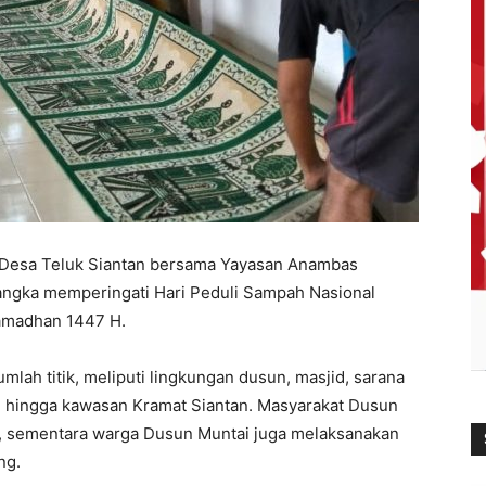
Desa Teluk Siantan bersama Yayasan Anambas
angka memperingati Hari Peduli Sampah Nasional
amadhan 1447 H.
mlah titik, meliputi lingkungan dusun, masjid, sarana
hingga kawasan Kramat Siantan. Masyarakat Dusun
a, sementara warga Dusun Muntai juga melaksanakan
ng.