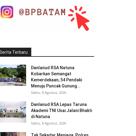
Berita Terbaru
Danlanud RSA Natuna
Kobarkan Semangat
Kemerdekaan, 54 Pendaki
Menuju Puncak Gunung...
Sabtu, 8 Agustus, 2026
Danlanud RSA Lepas Taruna
Akademi TNI Usai Jalani Bhakti
di Natuna
Sabtu, 8 Agustus, 2026
Tak Sekadar Menjaga, Polres