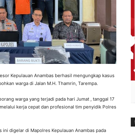
Resor Kepulauan Anambas berhasil mengungkap kasus
kan warga di Jalan M.H. Thamrin, Tarempa.
rang warga yang terjadi pada hari Jumat , tanggal 17
melalui kerja cepat dan profesional tim penyidik Polres
s ini digelar di Mapolres Kepulauan Anambas pada