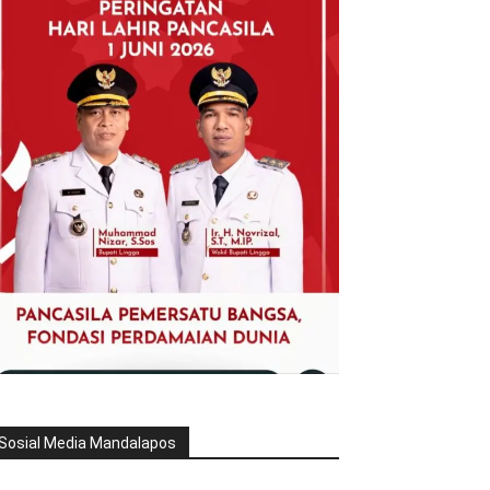
Sosial Media Mandalapos