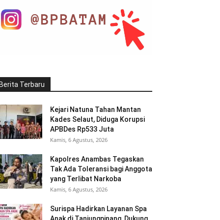
Berita Terbaru
Kejari Natuna Tahan Mantan
Kades Selaut, Diduga Korupsi
APBDes Rp533 Juta
Kamis, 6 Agustus, 2026
Kapolres Anambas Tegaskan
Tak Ada Toleransi bagi Anggota
yang Terlibat Narkoba
Kamis, 6 Agustus, 2026
Surispa Hadirkan Layanan Spa
Anak di Tanjungpinang, Dukung