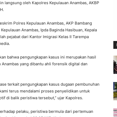
mpin langsung oleh Kapolres Kepulauan Anambas, AKBP
.H.
t Reskrim Polres Kepulauan Anambas, AKP Bambang
s Kepulauan Anambas, Ipda Baginda Hasibuan, Kepala
lah pejabat dari Kantor Imigrasi Kelas II Tarempa
edia.
an bahwa pengungkapan kasus ini merupakan hasil
 Anambas yang dibantu ahli forensik digital dan
elease terkait pengungkapan kasus dugaan pembunuhan
i, kami terus mendalami proses penyelidikan untuk
if di balik peristiwa tersebut,” ujar Kapolres.
terhadap pelaku, peristiwa bermula dari pertemuan