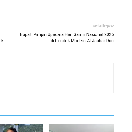
Artikulli tjetër
Bupati Pimpin Upacara Hari Santri Nasional 2025
uk
di Pondok Modern Al Jauhar Duri