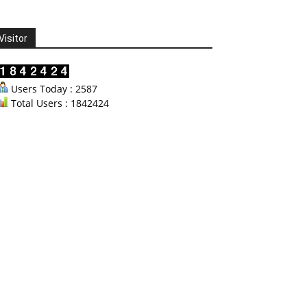
Visitor
Users Today : 2587
Total Users : 1842424