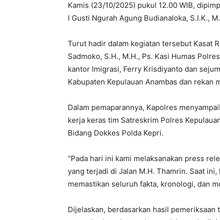
Kamis (23/10/2025) pukul 12.00 WIB, dipi
I Gusti Ngurah Agung Budianaloka, S.I.K., M
Turut hadir dalam kegiatan tersebut Kasa
Sadmoko, S.H., M.H., Ps. Kasi Humas Polre
kantor Imigrasi, Ferry Krisdiyanto dan sejum
Kabupaten Kepulauan Anambas dan rekan m
Dalam pemaparannya, Kapolres menyampaik
kerja keras tim Satreskrim Polres Kepulauan
Bidang Dokkes Polda Kepri.
“Pada hari ini kami melaksanakan press r
yang terjadi di Jalan M.H. Thamrin. Saat in
memastikan seluruh fakta, kronologi, dan mot
Dijelaskan, berdasarkan hasil pemeriksaan 