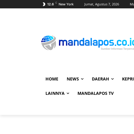
C
Jumat, Agustus 7, 2026
Ma
12.6
New York
HOME
NEWS
DAERAH
KEPRI
LAINNYA
MANDALAPOS TV