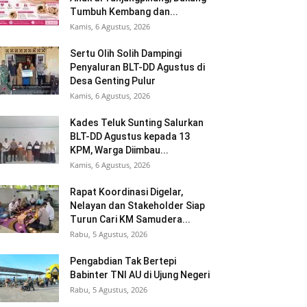
Tumbuh Kembang dan...
Kamis, 6 Agustus, 2026
Sertu Olih Solih Dampingi
Penyaluran BLT-DD Agustus di
Desa Genting Pulur
Kamis, 6 Agustus, 2026
Kades Teluk Sunting Salurkan
BLT-DD Agustus kepada 13
KPM, Warga Diimbau...
Kamis, 6 Agustus, 2026
Rapat Koordinasi Digelar,
Nelayan dan Stakeholder Siap
Turun Cari KM Samudera...
Rabu, 5 Agustus, 2026
Pengabdian Tak Bertepi
Babinter TNI AU di Ujung Negeri
Rabu, 5 Agustus, 2026