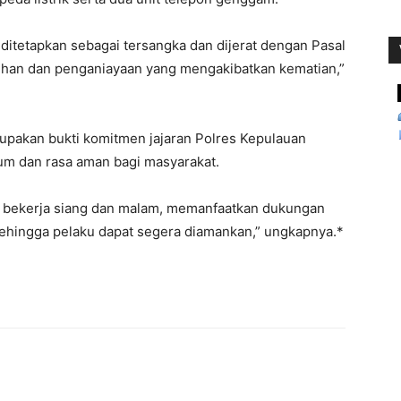
 ditetapkan sebagai tersangka dan dijerat dengan Pasal
uhan dan penganiayaan yang mengakibatkan kematian,”
upakan bukti komitmen jajaran Polres Kepulauan
m dan rasa aman bagi masyarakat.
mi bekerja siang dan malam, memanfaatkan dukungan
 sehingga pelaku dapat segera diamankan,” ungkapnya.*