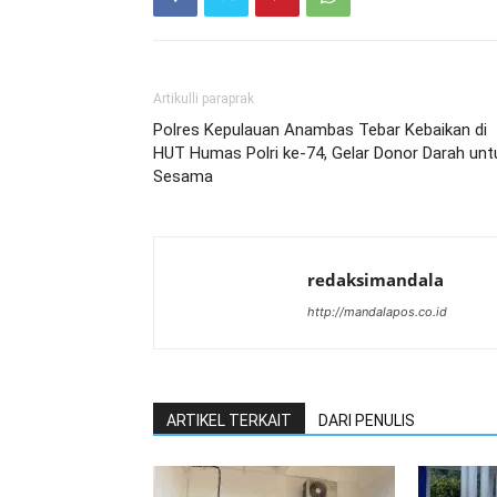
Artikulli paraprak
Polres Kepulauan Anambas Tebar Kebaikan di
HUT Humas Polri ke-74, Gelar Donor Darah unt
Sesama
redaksimandala
http://mandalapos.co.id
ARTIKEL TERKAIT
DARI PENULIS