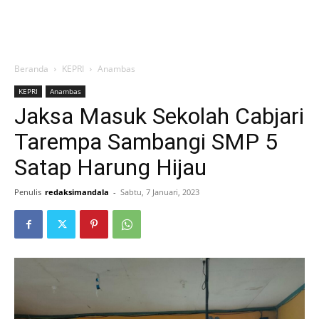
Beranda
KEPRI
Anambas
KEPRI
Anambas
Jaksa Masuk Sekolah Cabjari
Tarempa Sambangi SMP 5
Satap Harung Hijau
Penulis
redaksimandala
-
Sabtu, 7 Januari, 2023