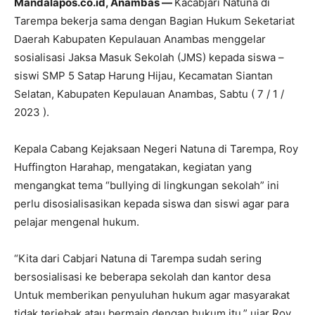
Mandalapos.co.id, Anambas —
Kacabjari Natuna di
Tarempa bekerja sama dengan Bagian Hukum Seketariat
Daerah Kabupaten Kepulauan Anambas menggelar
sosialisasi Jaksa Masuk Sekolah (JMS) kepada siswa –
siswi SMP 5 Satap Harung Hijau, Kecamatan Siantan
Selatan, Kabupaten Kepulauan Anambas, Sabtu ( 7 / 1 /
2023 ).
Kepala Cabang Kejaksaan Negeri Natuna di Tarempa, Roy
Huffington Harahap, mengatakan, kegiatan yang
mengangkat tema “bullying di lingkungan sekolah” ini
perlu disosialisasikan kepada siswa dan siswi agar para
pelajar mengenal hukum.
“Kita dari Cabjari Natuna di Tarempa sudah sering
bersosialisasi ke beberapa sekolah dan kantor desa
Untuk memberikan penyuluhan hukum agar masyarakat
tidak terjebak atau bermain dengan hukum itu,” ujar Roy