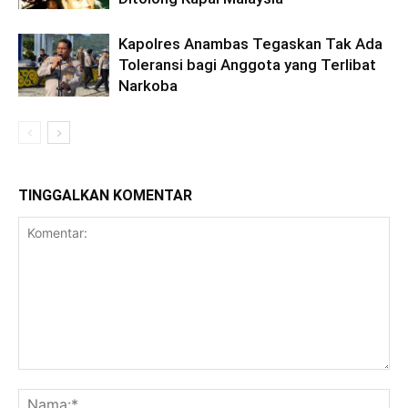
Kapolres Anambas Tegaskan Tak Ada
Toleransi bagi Anggota yang Terlibat
Narkoba
TINGGALKAN KOMENTAR