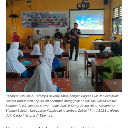
Kacabjari Natuna di Tarempa bekerja sama dengan Bagian Hukum Seketariat
Daerah Kabupaten Kepulauan Anambas menggelar sosialisasi Jaksa Masuk
Sekolah (JMS) kepada siswa - siswi SMP 5 Satap Arung Hijau, Kecamatan
Siantan Selatan, Kabupaten Kepulauan Anambas, Sabtu ( 7 / 1 / 2023 ). (Foto:
dok. Cabjari Natuna di Tarempa)