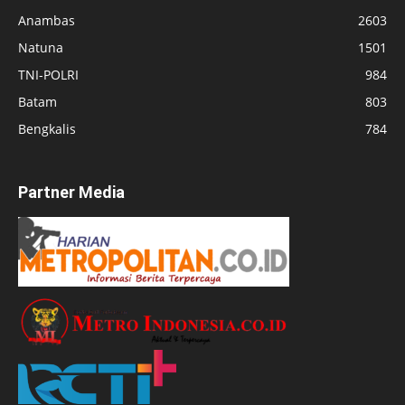
Anambas
2603
Natuna
1501
TNI-POLRI
984
Batam
803
Bengkalis
784
Partner Media