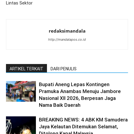
Lintas Sektor
redaksimandala
http://mandalapos.co.id
ARTIKEL TERKAIT
DARI PENULIS
Bupati Aneng Lepas Kontingen
Pramuka Anambas Menuju Jambore
Nasional XII 2026, Berpesan Jaga
Nama Baik Daerah
BREAKING NEWS: 4 ABK KM Samudera
Jaya Kelautan Ditemukan Selamat,
Ditolong Kapal Malaysia