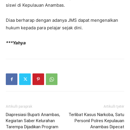
siswi di Kepulauan Anambas.
Diaa berharap dengan adanya JMS dapat mengenalkan
hukum kepada para pelajar sejak dini.
***Yahya
Artikulli paraprak
Artikulli tjetër
Diapresiasi Bupati Anambas,
Terlibat Kasus Narkoba, Satu
Kegiatan Saber Kelurahan
Personil Polres Kepulauan
Tarempa Dijadikan Program
Anambas Dipecat