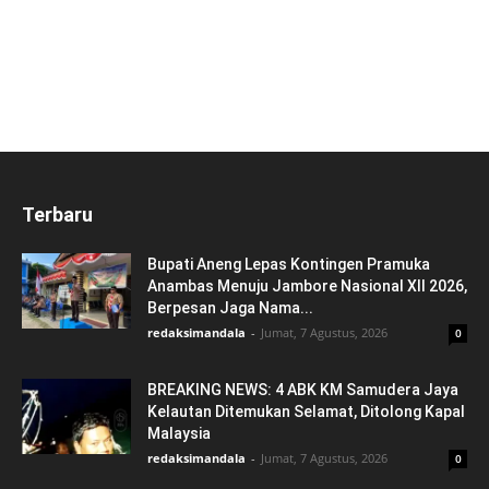
Terbaru
Bupati Aneng Lepas Kontingen Pramuka
Anambas Menuju Jambore Nasional XII 2026,
Berpesan Jaga Nama...
redaksimandala
-
Jumat, 7 Agustus, 2026
0
BREAKING NEWS: 4 ABK KM Samudera Jaya
Kelautan Ditemukan Selamat, Ditolong Kapal
Malaysia
redaksimandala
-
Jumat, 7 Agustus, 2026
0