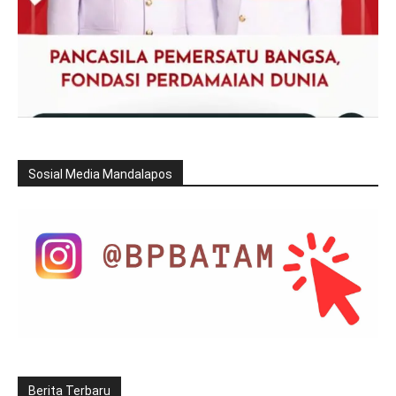
Sosial Media Mandalapos
Berita Terbaru