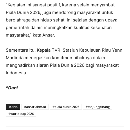
“Kegiatan ini sangat positif, karena selain menyambut
Piala Dunia 2026, juga mendorong masyarakat untuk
berolahraga dan hidup sehat. Ini sejalan dengan upaya
pemerintah dalam meningkatkan kualitas kesehatan
masyarakat,” kata Ansar.
Sementara itu, Kepala TVRI Stasiun Kepulauan Riau Yenni
Marlinda menegaskan komitmen pihaknya dalam
menghadirkan siaran Piala Dunia 2026 bagi masyarakat
Indonesia.
*Dani
TOPIK
#ansar ahmad
#piala dunia 2026
#tanjungpinang
#world cup 2026