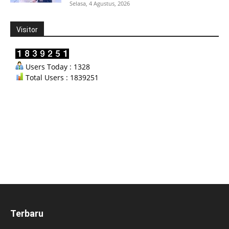
Selasa, 4 Agustus, 2026
Visitor
Users Today : 1328
Total Users : 1839251
Terbaru