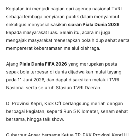
Kegiatan ini menjadi bagian dari agenda nasional TVRI
sebagai lembaga penyiaran publik dalam menyambut
sekaligus menyosialisasikan
siaran Piala Dunia 2026
kepada masyarakat luas. Selain itu, acara ini juga
mengajak masyarakat menerapkan pola hidup sehat serta
mempererat kebersamaan melalui olahraga.
Ajang
Piala Dunia FIFA 2026
yang merupakan pesta
sepak bola terbesar di dunia dijadwalkan mulai tayang
pada 11 Juni 2026, dan dapat disaksikan melalui TVRI
Nasional serta seluruh Stasiun TVRI Daerah.
Di Provinsi Kepri, Kick Off berlangsung meriah dengan
berbagai kegiatan, seperti Run 5 Kilometer, senam sehat
bersama, hingga talk show.
Gubernur Ansar bersama Ketua TP-PKK Provinsi Kepri Hj