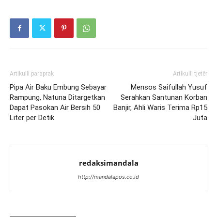
Artikulli paraprak
Artikulli tjetër
Pipa Air Baku Embung Sebayar
Mensos Saifullah Yusuf
Rampung, Natuna Ditargetkan
Serahkan Santunan Korban
Dapat Pasokan Air Bersih 50
Banjir, Ahli Waris Terima Rp15
Liter per Detik
Juta
redaksimandala
http://mandalapos.co.id