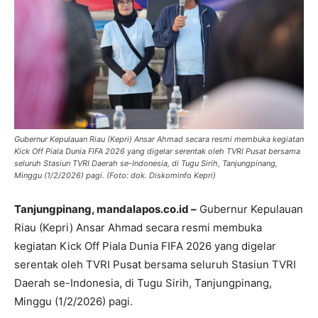
Gubernur Kepulauan Riau (Kepri) Ansar Ahmad secara resmi membuka kegiatan
Kick Off Piala Dunia FIFA 2026 yang digelar serentak oleh TVRI Pusat bersama
seluruh Stasiun TVRI Daerah se-Indonesia, di Tugu Sirih, Tanjungpinang,
Minggu (1/2/2026) pagi. (Foto: dok. Diskominfo Kepri)
Tanjungpinang, mandalapos.co.id –
Gubernur Kepulauan
Riau (Kepri) Ansar Ahmad secara resmi membuka
kegiatan Kick Off Piala Dunia FIFA 2026 yang digelar
serentak oleh TVRI Pusat bersama seluruh Stasiun TVRI
Daerah se-Indonesia, di Tugu Sirih, Tanjungpinang,
Minggu (1/2/2026) pagi.