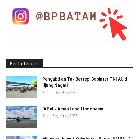
Berita Terbaru
Pengabdian Tak Bertepi Babinter TNI AU di
Ujung Negeri
Rabu, 5 Agustus, 2026
Di Balik Aman Langit Indonesia
Rabu, 5 Agustus, 2026
Menjaga Denyut Kehidupan, Kiprah PAUM TNI