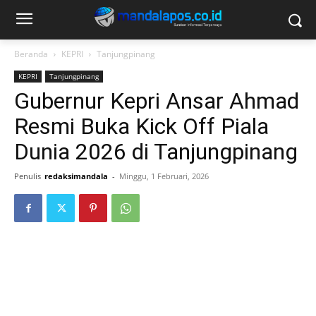
Beranda
KEPRI
Tanjungpinang
KEPRI
Tanjungpinang
Gubernur Kepri Ansar Ahmad
Resmi Buka Kick Off Piala
Dunia 2026 di Tanjungpinang
Penulis
redaksimandala
-
Minggu, 1 Februari, 2026