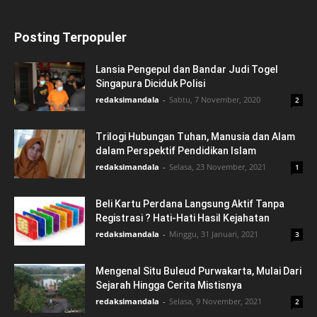
Posting Terpopuler
Lansia Pengepul dan Bandar Judi Togel
Singapura Diciduk Polisi
redaksimandala
-
Sabtu, 7 November, 2020
2
Trilogi Hubungan Tuhan, Manusia dan Alam
dalam Perspektif Pendidikan Islam
redaksimandala
-
Selasa, 23 November, 2021
1
Beli Kartu Perdana Langsung Aktif Tanpa
Registrasi ? Hati-Hati Hasil Kejahatan
redaksimandala
-
Minggu, 31 Januari, 2021
3
Mengenal Situ Buleud Purwakarta, Mulai Dari
Sejarah Hingga Cerita Mistisnya
redaksimandala
-
Selasa, 9 November, 2021
2