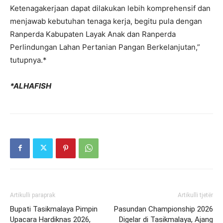
Ketenagakerjaan dapat dilakukan lebih komprehensif dan
menjawab kebutuhan tenaga kerja, begitu pula dengan
Ranperda Kabupaten Layak Anak dan Ranperda
Perlindungan Lahan Pertanian Pangan Berkelanjutan,”
tutupnya.*
*ALHAFISH
Artikulli paraprak
Artikulli tjetër
Bupati Tasikmalaya Pimpin
Pasundan Championship 2026
Upacara Hardiknas 2026,
Digelar di Tasikmalaya, Ajang