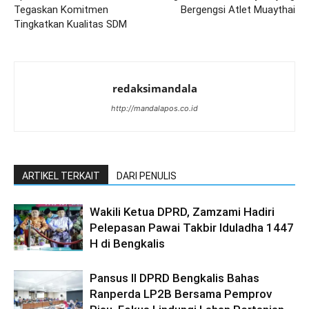
Tegaskan Komitmen
Bergengsi Atlet Muaythai
Tingkatkan Kualitas SDM
redaksimandala
http://mandalapos.co.id
ARTIKEL TERKAIT
DARI PENULIS
Wakili Ketua DPRD, Zamzami Hadiri
Pelepasan Pawai Takbir Iduladha 1447
H di Bengkalis
Pansus II DPRD Bengkalis Bahas
Ranperda LP2B Bersama Pemprov