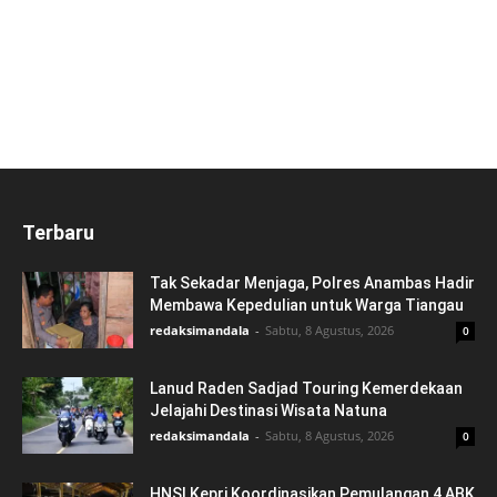
Terbaru
Tak Sekadar Menjaga, Polres Anambas Hadir
Membawa Kepedulian untuk Warga Tiangau
redaksimandala
-
Sabtu, 8 Agustus, 2026
0
Lanud Raden Sadjad Touring Kemerdekaan
Jelajahi Destinasi Wisata Natuna
redaksimandala
-
Sabtu, 8 Agustus, 2026
0
HNSI Kepri Koordinasikan Pemulangan 4 ABK