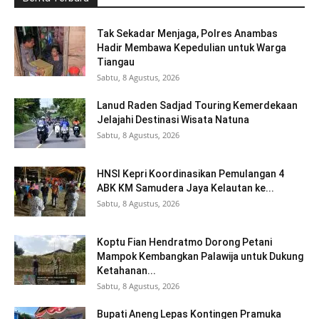
Tak Sekadar Menjaga, Polres Anambas
Hadir Membawa Kepedulian untuk Warga
Tiangau
Sabtu, 8 Agustus, 2026
Lanud Raden Sadjad Touring Kemerdekaan
Jelajahi Destinasi Wisata Natuna
Sabtu, 8 Agustus, 2026
HNSI Kepri Koordinasikan Pemulangan 4
ABK KM Samudera Jaya Kelautan ke...
Sabtu, 8 Agustus, 2026
Koptu Fian Hendratmo Dorong Petani
Mampok Kembangkan Palawija untuk Dukung
Ketahanan...
Sabtu, 8 Agustus, 2026
Bupati Aneng Lepas Kontingen Pramuka