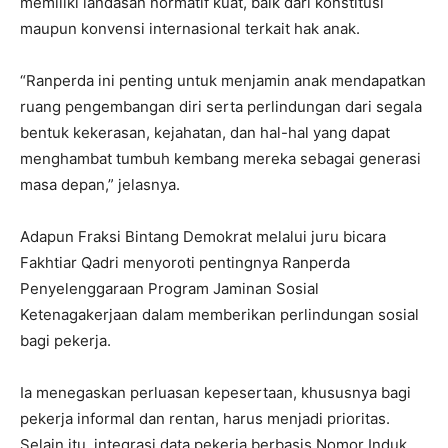
memiliki landasan normatif kuat, baik dari konstitusi
maupun konvensi internasional terkait hak anak.
“Ranperda ini penting untuk menjamin anak mendapatkan
ruang pengembangan diri serta perlindungan dari segala
bentuk kekerasan, kejahatan, dan hal-hal yang dapat
menghambat tumbuh kembang mereka sebagai generasi
masa depan,” jelasnya.
Adapun Fraksi Bintang Demokrat melalui juru bicara
Fakhtiar Qadri menyoroti pentingnya Ranperda
Penyelenggaraan Program Jaminan Sosial
Ketenagakerjaan dalam memberikan perlindungan sosial
bagi pekerja.
Ia menegaskan perluasan kepesertaan, khususnya bagi
pekerja informal dan rentan, harus menjadi prioritas.
Selain itu, integrasi data pekerja berbasis Nomor Induk