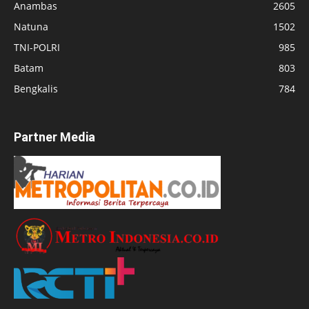
Anambas
2605
Natuna
1502
TNI-POLRI
985
Batam
803
Bengkalis
784
Partner Media