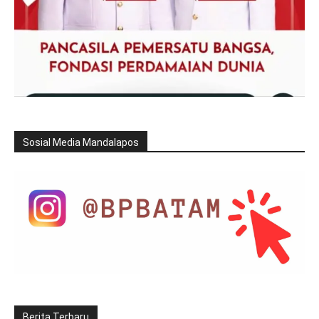
Sosial Media Mandalapos
Berita Terbaru