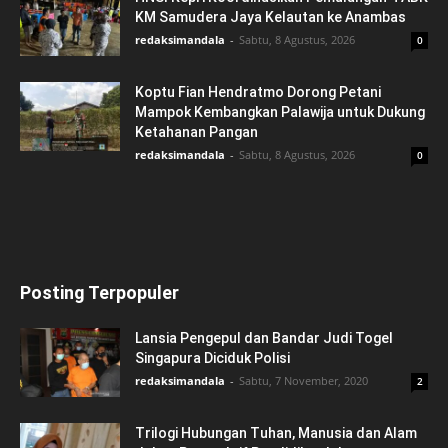
KM Samudera Jaya Kelautan ke Anambas
redaksimandala
-
Sabtu, 8 Agustus, 2026
0
Koptu Fian Hendratmo Dorong Petani
Mampok Kembangkan Palawija untuk Dukung
Ketahanan Pangan
redaksimandala
-
Sabtu, 8 Agustus, 2026
0
Posting Terpopuler
Lansia Pengepul dan Bandar Judi Togel
Singapura Diciduk Polisi
redaksimandala
-
Sabtu, 7 November, 2020
2
Trilogi Hubungan Tuhan, Manusia dan Alam