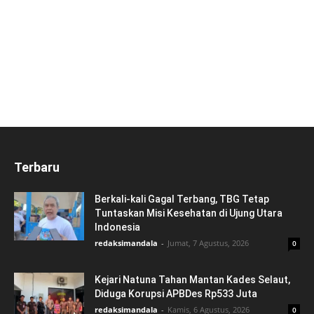
Terbaru
Berkali-kali Gagal Terbang, TBG Tetap
Tuntaskan Misi Kesehatan di Ujung Utara
Indonesia
redaksimandala
-
Jumat, 7 Agustus, 2026
0
Kejari Natuna Tahan Mantan Kades Selaut,
Diduga Korupsi APBDes Rp533 Juta
redaksimandala
-
Kamis, 6 Agustus, 2026
0