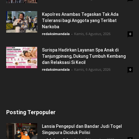
Kapolres Anambas Tegaskan Tak Ada
Toleransi bagi Anggota yang Terlibat
Narkoba
redaksimandala
-
Kamis, 6 Agustus, 2026
0
Surispa Hadirkan Layanan Spa Anak di
Tanjungpinang, Dukung Tumbuh Kembang
dan Relaksasi Si Kecil
redaksimandala
-
Kamis, 6 Agustus, 2026
0
Posting Terpopuler
Lansia Pengepul dan Bandar Judi Togel
Singapura Diciduk Polisi