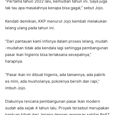
“Pertama tahun 2022 lalu, kemudian tahun ini. Saya juga
tak tau apa masalahnya kenapa bisa gagal,” sebut Jojo.
Kendati demikian, KKP menurut Jojo kembali melakukan
lelang ulang pada tahun ini.
“Dari pantauan kami infonya dalam proses lelang, mudah
-mudahan tidak ada kendala lagi sehingga pembangunan
pasar ikan higienis bisa terlaksana secepatnya,”
harapnya.
“Pasar ikan ini dibuat higenis, ada tamannya, ada pabrik
es mini, ada musholanya, pokoknya bersih dan rapi,”
imbuh Jojo.
Diakuinya rencana pembangunan pasar ikan modern
sudah ada sejak 4 tahun lalu. Proyek tersebut merupakan
bantuan hibah dari Jepang dengan anggaran sekitar Rp57