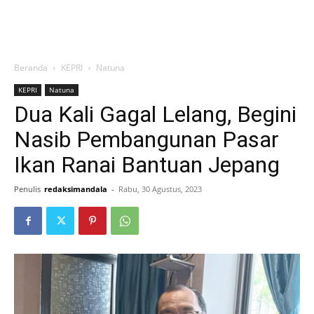
Beranda
KEPRI
Natuna
KEPRI
Natuna
Dua Kali Gagal Lelang, Begini
Nasib Pembangunan Pasar
Ikan Ranai Bantuan Jepang
Penulis
redaksimandala
-
Rabu, 30 Agustus, 2023