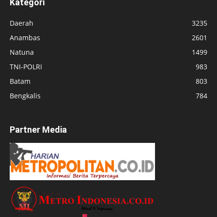
Kategori
Daerah
3235
Anambas
2601
Natuna
1499
TNI-POLRI
983
Batam
803
Bengkalis
784
Partner Media