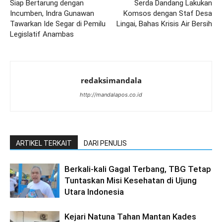
Siap Bertarung dengan
Serda Dandang Lakukan
Incumben, Indra Gunawan
Komsos dengan Staf Desa
Tawarkan Ide Segar di Pemilu
Lingai, Bahas Krisis Air Bersih
Legislatif Anambas
redaksimandala
http://mandalapos.co.id
ARTIKEL TERKAIT
DARI PENULIS
Berkali-kali Gagal Terbang, TBG Tetap
Tuntaskan Misi Kesehatan di Ujung
Utara Indonesia
Kejari Natuna Tahan Mantan Kades