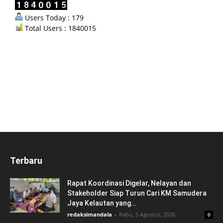
Users Today : 179
Total Users : 1840015
Terbaru
Rapat Koordinasi Digelar, Nelayan dan
Stakeholder Siap Turun Cari KM Samudera
Jaya Kelautan yang...
redaksimandala
-
Rabu, 5 Agustus, 2026
0