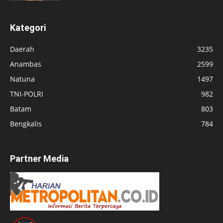
Kategori
Daerah
3235
Anambas
2599
Natuna
1497
TNI-POLRI
982
Batam
803
Bengkalis
784
Partner Media