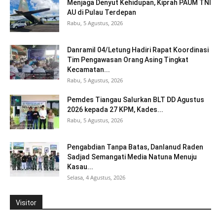
Menjaga Denyut Kehidupan, Kiprah PAUM TNI
AU di Pulau Terdepan
Rabu, 5 Agustus, 2026
Danramil 04/Letung Hadiri Rapat Koordinasi
Tim Pengawasan Orang Asing Tingkat
Kecamatan...
Rabu, 5 Agustus, 2026
Pemdes Tiangau Salurkan BLT DD Agustus
2026 kepada 27 KPM, Kades...
Rabu, 5 Agustus, 2026
Pengabdian Tanpa Batas, Danlanud Raden
Sadjad Semangati Media Natuna Menuju
Kasau...
Selasa, 4 Agustus, 2026
Visitor