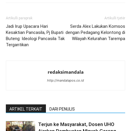
Artikulli paraprak
Artikulli tjetër
Jadi Irup Upacara Hari
Serda Alex Lakukan Komsos
Kesaktian Pancasila, Pj Bupati
dengan Pedagang Kelontong di
Buteng: Ideologi Pancasila Tak
Wilayah Kelurahan Tarempa
Tergantikan
redaksimandala
http://mandalapos.co.id
ARTIKEL TERKAIT
DARI PENULIS
Terjun ke Masyarakat, Dosen UHO
Ajarkan Pembuatan Minyak Goreng