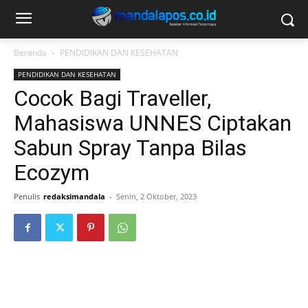
Beranda
PENDIDIKAN DAN KESEHATAN
PENDIDIKAN DAN KESEHATAN
Cocok Bagi Traveller,
Mahasiswa UNNES Ciptakan
Sabun Spray Tanpa Bilas
Ecozym
Penulis
redaksimandala
-
Senin, 2 Oktober, 2023